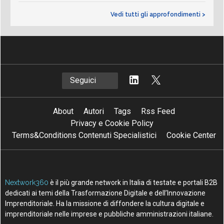
Vedi tutti gli approfondimenti >
Seguici
About
Autori
Tags
Rss Feed
Privacy e Cookie Policy
Terms&Conditions Contenuti Specialistici
Cookie Center
Nextwork360
è il più grande network in Italia di testate e portali B2B
dedicati ai temi della Trasformazione Digitale e dell’Innovazione
Imprenditoriale. Ha la missione di diffondere la cultura digitale e
imprenditoriale nelle imprese e pubbliche amministrazioni italiane.