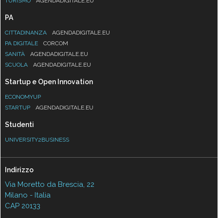
TURISMO
AGENDADIGITALE.EU
PA
CITTADINANZA
AGENDADIGITALE.EU
PA DIGITALE
CORCOM
SANITÀ
AGENDADIGITALE.EU
SCUOLA
AGENDADIGITALE.EU
Startup e Open Innovation
ECONOMYUP
STARTUP
AGENDADIGITALE.EU
Studenti
UNIVERSITY2BUSINESS
Indirizzo
Via Moretto da Brescia, 22
Milano - Italia
CAP 20133