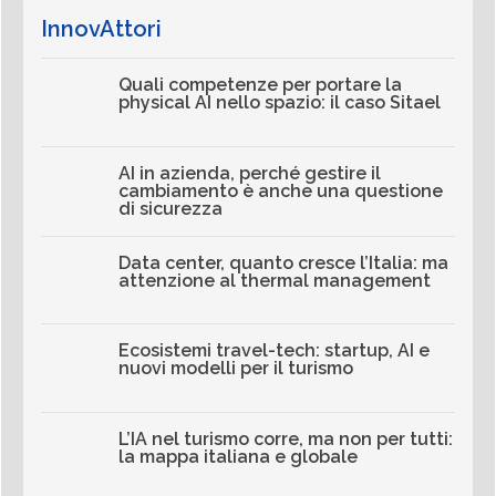
InnovAttori
Quali competenze per portare la
physical AI nello spazio: il caso Sitael
AI in azienda, perché gestire il
cambiamento è anche una questione
di sicurezza
Data center, quanto cresce l’Italia: ma
attenzione al thermal management
Ecosistemi travel-tech: startup, AI e
nuovi modelli per il turismo
L’IA nel turismo corre, ma non per tutti:
la mappa italiana e globale