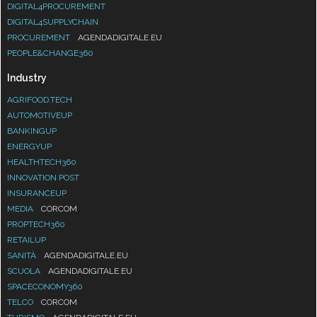
DIGITAL4PROCUREMENT
DIGITAL4SUPPLYCHAIN
PROCUREMENT
AGENDADIGITALE.EU
PEOPLE&CHANGE360
Industry
AGRIFOOD.TECH
AUTOMOTIVEUP
BANKINGUP
ENERGYUP
HEALTHTECH360
INNOVATION POST
INSURANCEUP
MEDIA
CORCOM
PROPTECH360
RETAILUP
SANITÀ
AGENDADIGITALE.EU
SCUOLA
AGENDADIGITALE.EU
SPACECONOMY360
TELCO
CORCOM