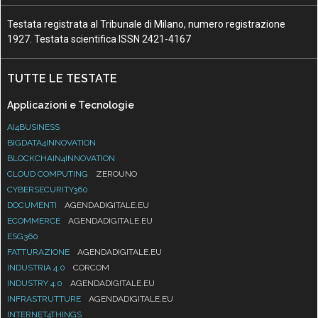
Testata registrata al Tribunale di Milano, numero registrazione
1927. Testata scientifica ISSN 2421-4167
TUTTE LE TESTATE
Applicazioni e Tecnologie
AI4BUSINESS
BIGDATA4INNOVATION
BLOCKCHAIN4INNOVATION
CLOUD COMPUTING
ZEROUNO
CYBERSECURITY360
DOCUMENTI
AGENDADIGITALE.EU
ECOMMERCE
AGENDADIGITALE.EU
ESG360
FATTURAZIONE
AGENDADIGITALE.EU
INDUSTRIA 4.0
CORCOM
INDUSTRY 4.0
AGENDADIGITALE.EU
INFRASTRUTTURE
AGENDADIGITALE.EU
INTERNET4THINGS