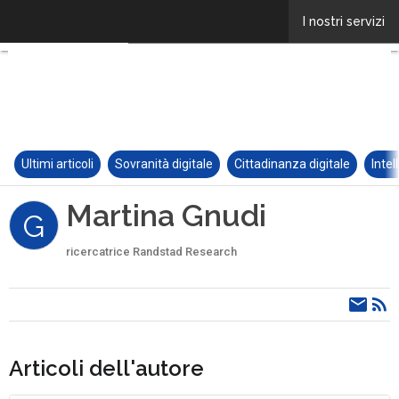
Ultimi articoli
Sovranità digitale
Cittadinanza digitale
Intel
Martina Gnudi
G
ricercatrice Randstad Research
Articoli dell'autore