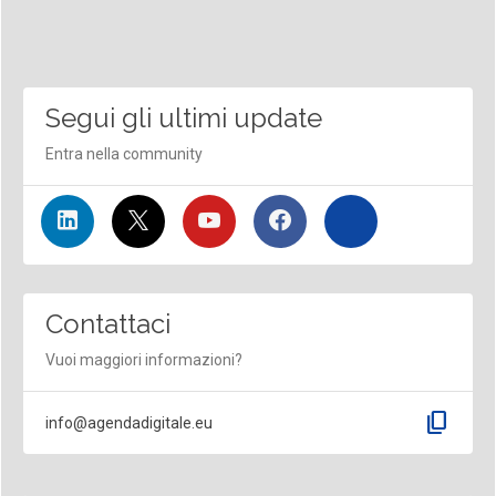
Segui gli ultimi update
Entra nella community
Contattaci
Vuoi maggiori informazioni?
content_copy
info@agendadigitale.eu