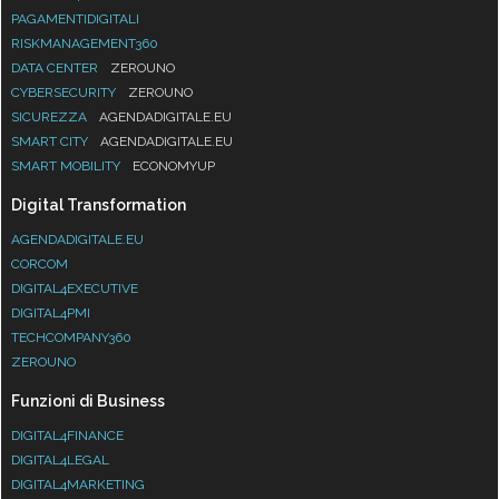
PAGAMENTIDIGITALI
RISKMANAGEMENT360
DATA CENTER
ZEROUNO
CYBERSECURITY
ZEROUNO
SICUREZZA
AGENDADIGITALE.EU
SMART CITY
AGENDADIGITALE.EU
SMART MOBILITY
ECONOMYUP
Digital Transformation
AGENDADIGITALE.EU
CORCOM
DIGITAL4EXECUTIVE
DIGITAL4PMI
TECHCOMPANY360
ZEROUNO
Funzioni di Business
DIGITAL4FINANCE
DIGITAL4LEGAL
DIGITAL4MARKETING