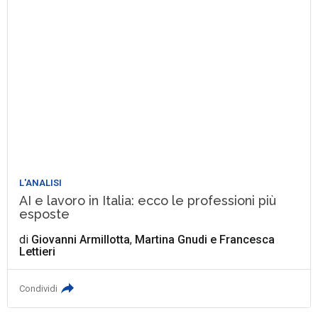
L'ANALISI
AI e lavoro in Italia: ecco le professioni più
esposte
di
Giovanni Armillotta
,
Martina Gnudi
e
Francesca
Lettieri
Condividi