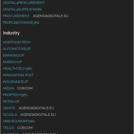
DIGITAL4PROCUREMENT
DIGITAL4SUPPLYCHAIN
PROCUREMENT
AGENDADIGITALE.EU
PEOPLE&CHANGE360
Industry
AGRIFOOD.TECH
AUTOMOTIVEUP
BANKINGUP
ENERGYUP
HEALTHTECH360
INNOVATION POST
INSURANCEUP
MEDIA
CORCOM
PROPTECH360
RETAILUP
SANITÀ
AGENDADIGITALE.EU
SCUOLA
AGENDADIGITALE.EU
SPACECONOMY360
TELCO
CORCOM