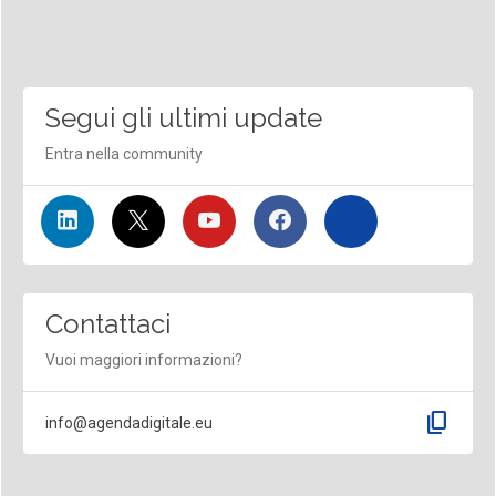
Segui gli ultimi update
Entra nella community
Contattaci
Vuoi maggiori informazioni?
content_copy
info@agendadigitale.eu