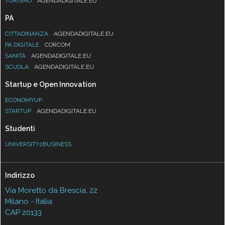
TURISMO
AGENDADIGITALE.EU
PA
CITTADINANZA
AGENDADIGITALE.EU
PA DIGITALE
CORCOM
SANITÀ
AGENDADIGITALE.EU
SCUOLA
AGENDADIGITALE.EU
Startup e Open Innovation
ECONOMYUP
STARTUP
AGENDADIGITALE.EU
Studenti
UNIVERSITY2BUSINESS
Indirizzo
Via Moretto da Brescia, 22
Milano - Italia
CAP 20133