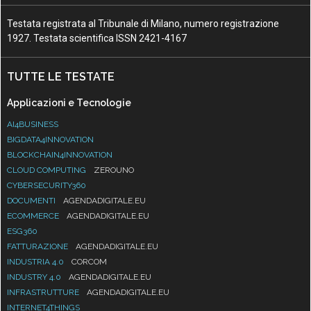
Testata registrata al Tribunale di Milano, numero registrazione
1927. Testata scientifica ISSN 2421-4167
TUTTE LE TESTATE
Applicazioni e Tecnologie
AI4BUSINESS
BIGDATA4INNOVATION
BLOCKCHAIN4INNOVATION
CLOUD COMPUTING
ZEROUNO
CYBERSECURITY360
DOCUMENTI
AGENDADIGITALE.EU
ECOMMERCE
AGENDADIGITALE.EU
ESG360
FATTURAZIONE
AGENDADIGITALE.EU
INDUSTRIA 4.0
CORCOM
INDUSTRY 4.0
AGENDADIGITALE.EU
INFRASTRUTTURE
AGENDADIGITALE.EU
INTERNET4THINGS