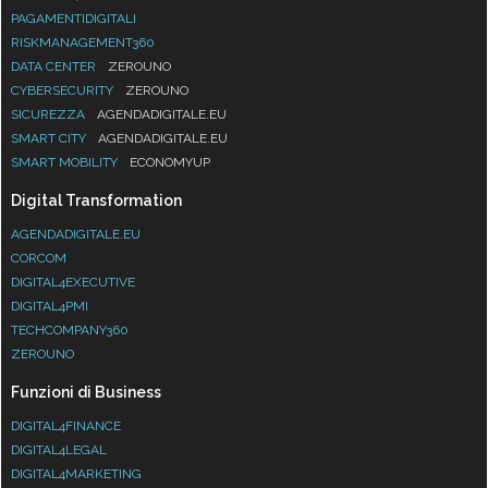
PAGAMENTIDIGITALI
RISKMANAGEMENT360
DATA CENTER
ZEROUNO
CYBERSECURITY
ZEROUNO
SICUREZZA
AGENDADIGITALE.EU
SMART CITY
AGENDADIGITALE.EU
SMART MOBILITY
ECONOMYUP
Digital Transformation
AGENDADIGITALE.EU
CORCOM
DIGITAL4EXECUTIVE
DIGITAL4PMI
TECHCOMPANY360
ZEROUNO
Funzioni di Business
DIGITAL4FINANCE
DIGITAL4LEGAL
DIGITAL4MARKETING