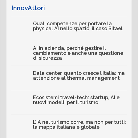
InnovAttori
Quali competenze per portare la
physical AI nello spazio: il caso Sitael
AI in azienda, perché gestire il
cambiamento è anche una questione
di sicurezza
Data center, quanto cresce l’Italia: ma
attenzione al thermal management
Ecosistemi travel-tech: startup, AI e
nuovi modelli per il turismo
L’IA nel turismo corre, ma non per tutti:
la mappa italiana e globale