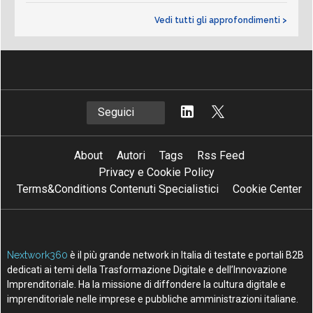
Vedi tutti gli approfondimenti >
Seguici
About
Autori
Tags
Rss Feed
Privacy e Cookie Policy
Terms&Conditions Contenuti Specialistici
Cookie Center
Nextwork360
è il più grande network in Italia di testate e portali B2B
dedicati ai temi della Trasformazione Digitale e dell’Innovazione
Imprenditoriale. Ha la missione di diffondere la cultura digitale e
imprenditoriale nelle imprese e pubbliche amministrazioni italiane.