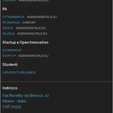
TURISMO
AGENDADIGITALE.EU
PA
CITTADINANZA
AGENDADIGITALE.EU
PA DIGITALE
CORCOM
SANITÀ
AGENDADIGITALE.EU
SCUOLA
AGENDADIGITALE.EU
Startup e Open Innovation
ECONOMYUP
STARTUP
AGENDADIGITALE.EU
Studenti
UNIVERSITY2BUSINESS
Indirizzo
Via Moretto da Brescia, 22
Milano - Italia
CAP 20133