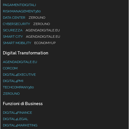
PAGAMENTIDIGITALI
RISKMANAGEMENT360
DATA CENTER
ZEROUNO
CYBERSECURITY
ZEROUNO
SICUREZZA
AGENDADIGITALE.EU
SMART CITY
AGENDADIGITALE.EU
SMART MOBILITY
ECONOMYUP
Digital Transformation
AGENDADIGITALE.EU
CORCOM
DIGITAL4EXECUTIVE
DIGITAL4PMI
TECHCOMPANY360
ZEROUNO
Funzioni di Business
DIGITAL4FINANCE
DIGITAL4LEGAL
DIGITAL4MARKETING