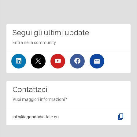
Segui gli ultimi update
Entra nella community
Contattaci
Vuoi maggiori informazioni?
content_copy
info@agendadigitale.eu