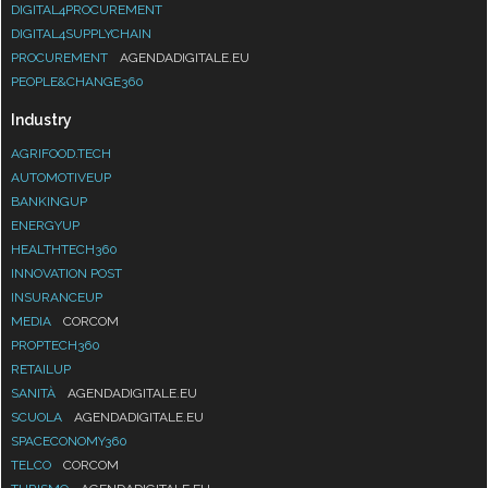
DIGITAL4PROCUREMENT
DIGITAL4SUPPLYCHAIN
PROCUREMENT
AGENDADIGITALE.EU
PEOPLE&CHANGE360
Industry
AGRIFOOD.TECH
AUTOMOTIVEUP
BANKINGUP
ENERGYUP
HEALTHTECH360
INNOVATION POST
INSURANCEUP
MEDIA
CORCOM
PROPTECH360
RETAILUP
SANITÀ
AGENDADIGITALE.EU
SCUOLA
AGENDADIGITALE.EU
SPACECONOMY360
TELCO
CORCOM