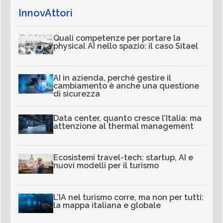
InnovAttori
Quali competenze per portare la
physical AI nello spazio: il caso Sitael
AI in azienda, perché gestire il
cambiamento è anche una questione
di sicurezza
Data center, quanto cresce l’Italia: ma
attenzione al thermal management
Ecosistemi travel-tech: startup, AI e
nuovi modelli per il turismo
L’IA nel turismo corre, ma non per tutti:
la mappa italiana e globale