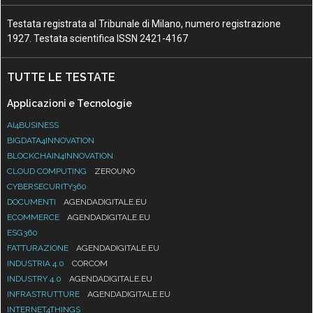
Testata registrata al Tribunale di Milano, numero registrazione
1927. Testata scientifica ISSN 2421-4167
TUTTE LE TESTATE
Applicazioni e Tecnologie
AI4BUSINESS
BIGDATA4INNOVATION
BLOCKCHAIN4INNOVATION
CLOUD COMPUTING
ZEROUNO
CYBERSECURITY360
DOCUMENTI
AGENDADIGITALE.EU
ECOMMERCE
AGENDADIGITALE.EU
ESG360
FATTURAZIONE
AGENDADIGITALE.EU
INDUSTRIA 4.0
CORCOM
INDUSTRY 4.0
AGENDADIGITALE.EU
INFRASTRUTTURE
AGENDADIGITALE.EU
INTERNET4THINGS