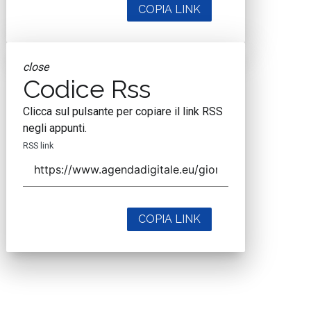
COPIA LINK
close
Codice Rss
Clicca sul pulsante per copiare il link RSS
negli appunti.
RSS link
COPIA LINK