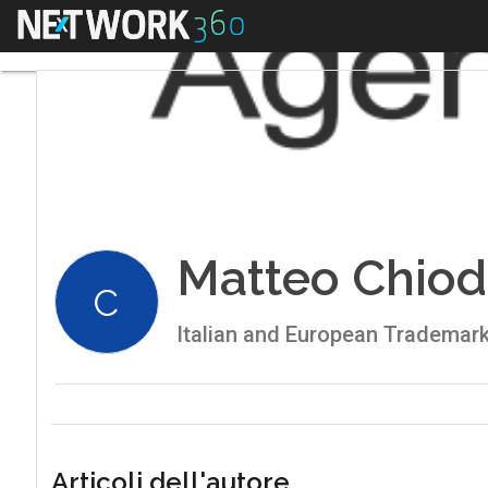
Menu
Matteo Chiod
C
Italian and European Trademark
Articoli dell'autore