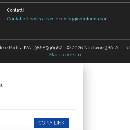
Contatti
Contatta il nostro team per maggiori informazioni
ale e Partita IVA 13868590962 - © 2026 Nextwork360. AL
Mappa del sito
i.
COPIA LINK