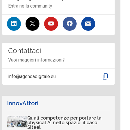
Entra nella community
Contattaci
Vuoi maggiori informazioni?
content_copy
info@agendadigitale.eu
InnovAttori
Quali competenze per portare la
physical AI nello spazio: il caso
Sitael