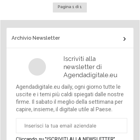
Pagina 1 di 1
Archivio Newsletter
Iscriviti alla
newsletter di
Agendadigitale.eu
Agendadigitale.eu daily, ogni giorno tutte le
uscite e i temi più caldi spiegati dalle nostre
firme. Il sabato il meglio della settimana per
capire, insieme, il digitale utile al Paese.
Email
aziendale
Cliccando su "ISCRIVITI ALLA NEWSLETTER",