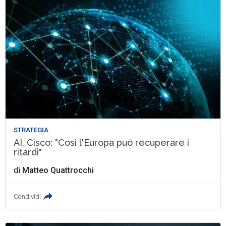
STRATEGIA
AI, Cisco: "Così l'Europa può recuperare i
ritardi"
di
Matteo Quattrocchi
Condividi