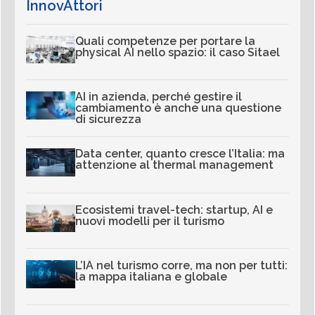
InnovAttori
Quali competenze per portare la
physical AI nello spazio: il caso Sitael
AI in azienda, perché gestire il
cambiamento è anche una questione
di sicurezza
Data center, quanto cresce l’Italia: ma
attenzione al thermal management
Ecosistemi travel-tech: startup, AI e
nuovi modelli per il turismo
L’IA nel turismo corre, ma non per tutti:
la mappa italiana e globale