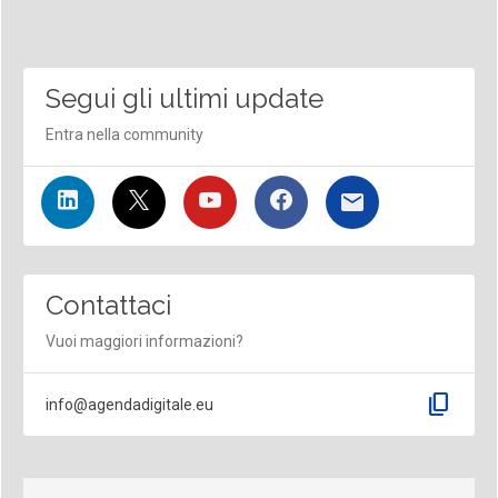
Segui gli ultimi update
Entra nella community
Contattaci
Vuoi maggiori informazioni?
content_copy
info@agendadigitale.eu