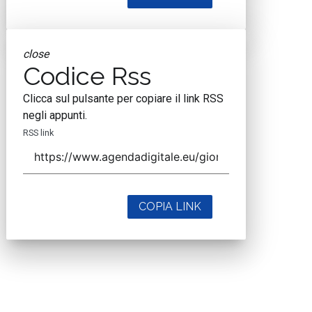
close
Codice Rss
Clicca sul pulsante per copiare il link RSS
negli appunti.
RSS link
COPIA LINK