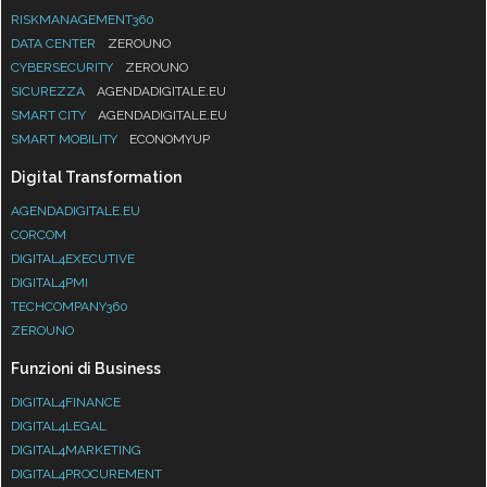
RISKMANAGEMENT360
DATA CENTER
ZEROUNO
CYBERSECURITY
ZEROUNO
SICUREZZA
AGENDADIGITALE.EU
SMART CITY
AGENDADIGITALE.EU
SMART MOBILITY
ECONOMYUP
Digital Transformation
AGENDADIGITALE.EU
CORCOM
DIGITAL4EXECUTIVE
DIGITAL4PMI
TECHCOMPANY360
ZEROUNO
Funzioni di Business
DIGITAL4FINANCE
DIGITAL4LEGAL
DIGITAL4MARKETING
DIGITAL4PROCUREMENT