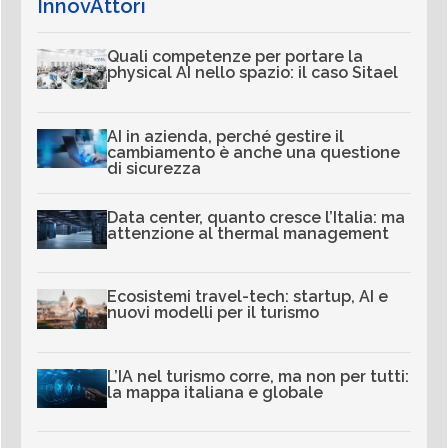
InnovAttori
Quali competenze per portare la
physical AI nello spazio: il caso Sitael
AI in azienda, perché gestire il
cambiamento è anche una questione
di sicurezza
Data center, quanto cresce l’Italia: ma
attenzione al thermal management
Ecosistemi travel-tech: startup, AI e
nuovi modelli per il turismo
L’IA nel turismo corre, ma non per tutti:
la mappa italiana e globale