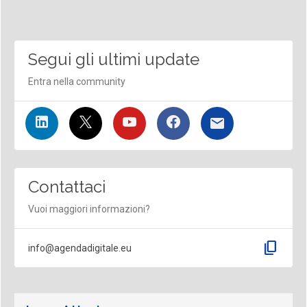
Segui gli ultimi update
Entra nella community
Contattaci
Vuoi maggiori informazioni?
content_copy
info@agendadigitale.eu