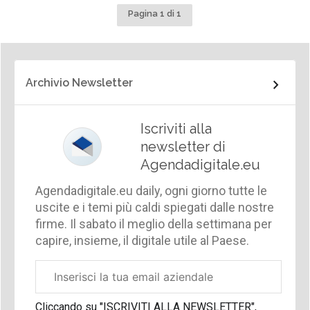
Pagina 1 di 1
Archivio Newsletter
Iscriviti alla
newsletter di
Agendadigitale.eu
Agendadigitale.eu daily, ogni giorno tutte le
uscite e i temi più caldi spiegati dalle nostre
firme. Il sabato il meglio della settimana per
capire, insieme, il digitale utile al Paese.
Email
aziendale
Cliccando su "ISCRIVITI ALLA NEWSLETTER",