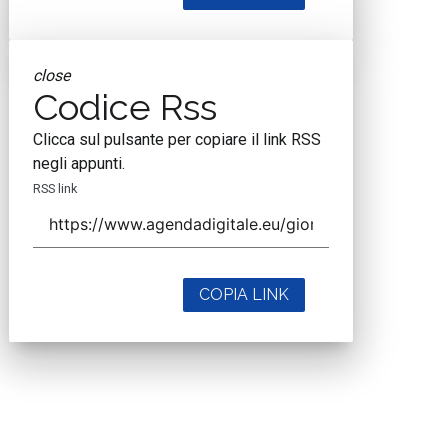
close
Codice Rss
Clicca sul pulsante per copiare il link RSS
negli appunti.
RSS link
COPIA LINK