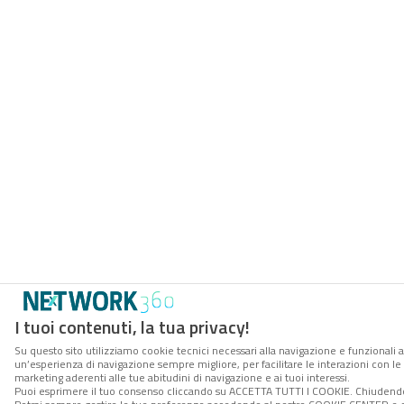
I tuoi contenuti, la tua privacy!
Su questo sito utilizziamo cookie tecnici necessari alla navigazione e funzionali a
un’esperienza di navigazione sempre migliore, per facilitare le interazioni con le 
marketing aderenti alle tue abitudini di navigazione e ai tuoi interessi.
Puoi esprimere il tuo consenso cliccando su ACCETTA TUTTI I COOKIE. Chiudendo 