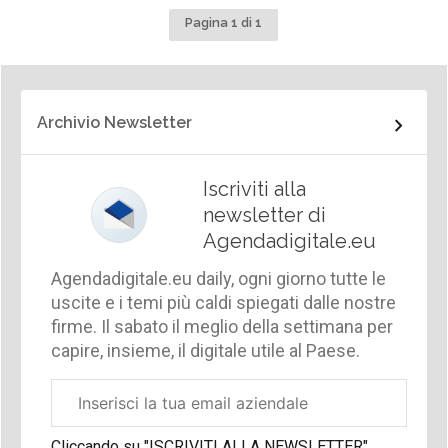
Pagina 1 di 1
Archivio Newsletter
Iscriviti alla
newsletter di
Agendadigitale.eu
Agendadigitale.eu daily, ogni giorno tutte le
uscite e i temi più caldi spiegati dalle nostre
firme. Il sabato il meglio della settimana per
capire, insieme, il digitale utile al Paese.
Email
aziendale
Cliccando su "ISCRIVITI ALLA NEWSLETTER",