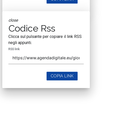
close
Codice Rss
Clicca sul pulsante per copiare il link RSS
negli appunti.
RSS link
COPIA LINK