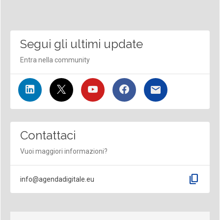
Segui gli ultimi update
Entra nella community
Contattaci
Vuoi maggiori informazioni?
content_copy
info@agendadigitale.eu