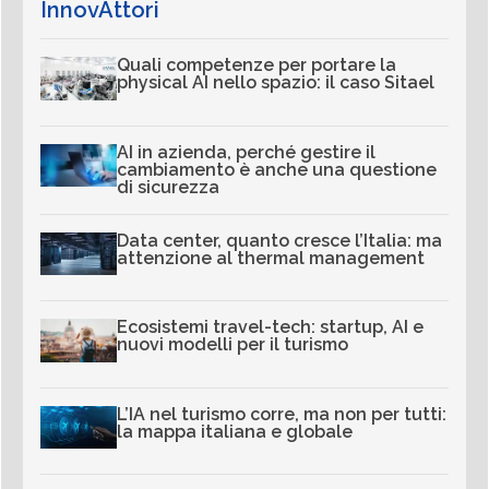
InnovAttori
Quali competenze per portare la
physical AI nello spazio: il caso Sitael
AI in azienda, perché gestire il
cambiamento è anche una questione
di sicurezza
Data center, quanto cresce l’Italia: ma
attenzione al thermal management
Ecosistemi travel-tech: startup, AI e
nuovi modelli per il turismo
L’IA nel turismo corre, ma non per tutti:
la mappa italiana e globale