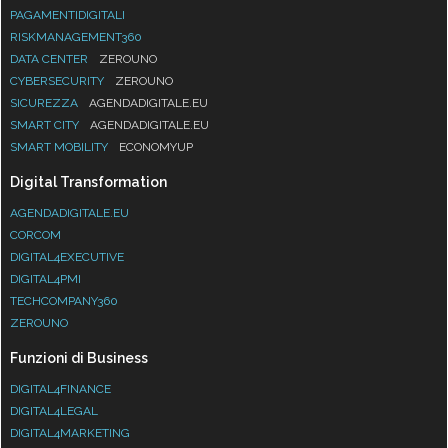
PAGAMENTIDIGITALI
RISKMANAGEMENT360
DATA CENTER
ZEROUNO
CYBERSECURITY
ZEROUNO
SICUREZZA
AGENDADIGITALE.EU
SMART CITY
AGENDADIGITALE.EU
SMART MOBILITY
ECONOMYUP
Digital Transformation
AGENDADIGITALE.EU
CORCOM
DIGITAL4EXECUTIVE
DIGITAL4PMI
TECHCOMPANY360
ZEROUNO
Funzioni di Business
DIGITAL4FINANCE
DIGITAL4LEGAL
DIGITAL4MARKETING