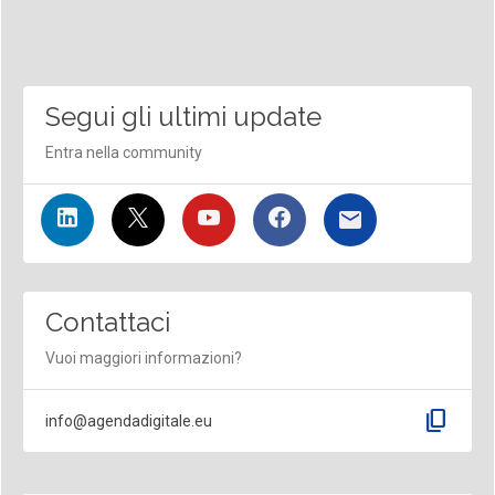
Segui gli ultimi update
Entra nella community
Contattaci
Vuoi maggiori informazioni?
content_copy
info@agendadigitale.eu