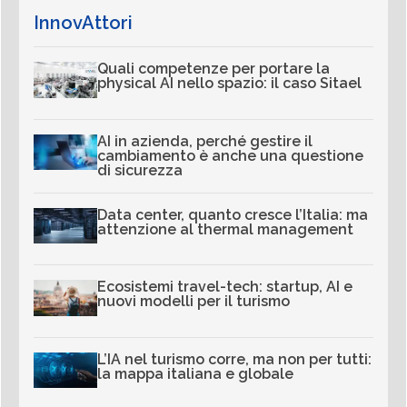
InnovAttori
Quali competenze per portare la
physical AI nello spazio: il caso Sitael
AI in azienda, perché gestire il
cambiamento è anche una questione
di sicurezza
Data center, quanto cresce l’Italia: ma
attenzione al thermal management
Ecosistemi travel-tech: startup, AI e
nuovi modelli per il turismo
L’IA nel turismo corre, ma non per tutti:
la mappa italiana e globale