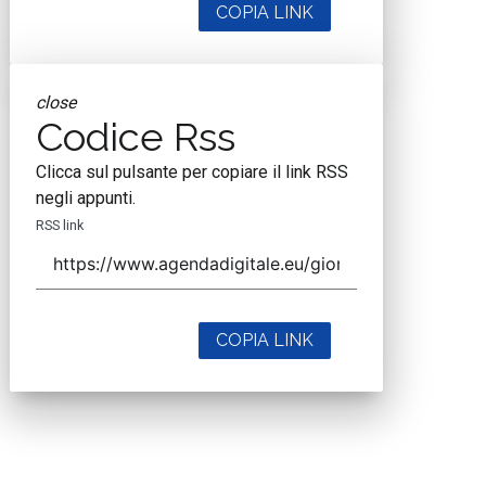
COPIA LINK
close
Codice Rss
Clicca sul pulsante per copiare il link RSS
negli appunti.
RSS link
COPIA LINK