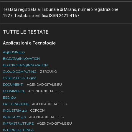
Testata registrata al Tribunale di Milano, numero registrazione
1927. Testata scientifica ISSN 2421-4167
TUTTE LE TESTATE
Applicazioni e Tecnologie
AI4BUSINESS
BIGDATA4INNOVATION
BLOCKCHAIN4INNOVATION
CLOUD COMPUTING
ZEROUNO
CYBERSECURITY360
DOCUMENTI
AGENDADIGITALE.EU
ECOMMERCE
AGENDADIGITALE.EU
ESG360
FATTURAZIONE
AGENDADIGITALE.EU
INDUSTRIA 4.0
CORCOM
INDUSTRY 4.0
AGENDADIGITALE.EU
INFRASTRUTTURE
AGENDADIGITALE.EU
INTERNET4THINGS