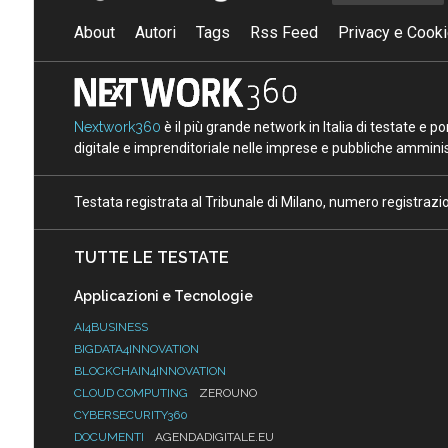
About
Autori
Tags
Rss Feed
Privacy e Cooki
Nextwork360
è il più grande network in Italia di testate e 
digitale e imprenditoriale nelle imprese e pubbliche amminist
Testata registrata al Tribunale di Milano, numero registraz
TUTTE LE TESTATE
Applicazioni e Tecnologie
AI4BUSINESS
BIGDATA4INNOVATION
BLOCKCHAIN4INNOVATION
CLOUD COMPUTING
ZEROUNO
CYBERSECURITY360
DOCUMENTI
AGENDADIGITALE.EU