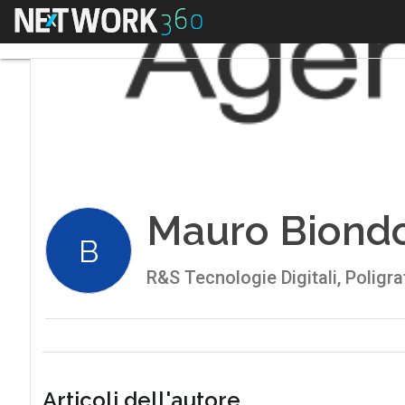
Menu
Mauro Biond
B
R&S Tecnologie Digitali, Poligra
Articoli dell'autore