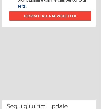
promozionali e commerciali per conto di
terzi
.
ISCRIVITI
ALLA NEWSLETTER
Segui gli ultimi update