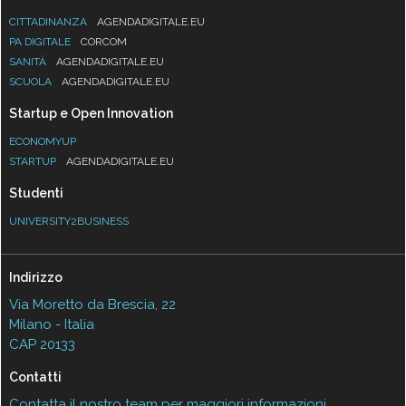
CITTADINANZA
AGENDADIGITALE.EU
PA DIGITALE
CORCOM
SANITÀ
AGENDADIGITALE.EU
SCUOLA
AGENDADIGITALE.EU
Startup e Open Innovation
ECONOMYUP
STARTUP
AGENDADIGITALE.EU
Studenti
UNIVERSITY2BUSINESS
Indirizzo
Via Moretto da Brescia, 22
Milano - Italia
CAP 20133
Contatti
Contatta il nostro team per maggiori informazioni