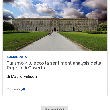
SOCIAL DATA
Turismo 4.0, ecco la sentiment analysis della
Reggia di Caserta
di
Mauro Felicori
Condividi
Pagina 1 di 1