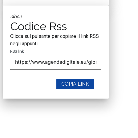
close
Codice Rss
Clicca sul pulsante per copiare il link RSS
negli appunti.
RSS link
COPIA LINK