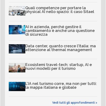
Quali competenze per portare la
physical AI nello spazio: il caso Sitael
AI in azienda, perché gestire il
cambiamento è anche una questione
di sicurezza
Data center, quanto cresce l’Italia: ma
attenzione al thermal management
Ecosistemi travel-tech: startup, AI e
nuovi modelli per il turismo
L’IA nel turismo corre, ma non per tutti:
la mappa italiana e globale
Vedi tutti gli approfondimenti >