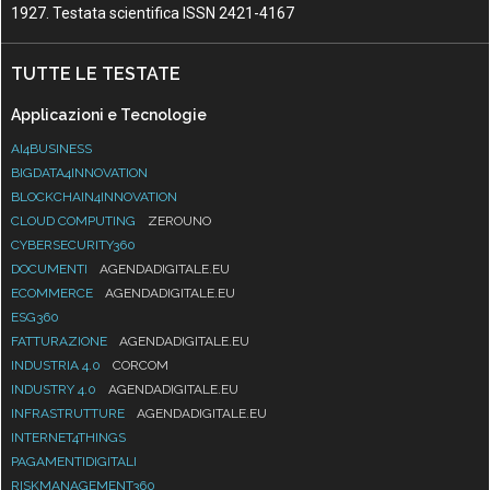
1927. Testata scientifica ISSN 2421-4167
TUTTE LE TESTATE
Applicazioni e Tecnologie
AI4BUSINESS
BIGDATA4INNOVATION
BLOCKCHAIN4INNOVATION
CLOUD COMPUTING
ZEROUNO
CYBERSECURITY360
DOCUMENTI
AGENDADIGITALE.EU
ECOMMERCE
AGENDADIGITALE.EU
ESG360
FATTURAZIONE
AGENDADIGITALE.EU
INDUSTRIA 4.0
CORCOM
INDUSTRY 4.0
AGENDADIGITALE.EU
INFRASTRUTTURE
AGENDADIGITALE.EU
INTERNET4THINGS
PAGAMENTIDIGITALI
RISKMANAGEMENT360