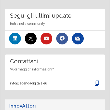
Segui gli ultimi update
Entra nella community
Contattaci
Vuoi maggiori informazioni?
content_copy
info@agendadigitale.eu
InnovAttori