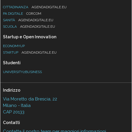
CITTADINANZA
AGENDADIGITALE.EU
PA DIGITALE
CORCOM
SANITÀ
AGENDADIGITALE.EU
SCUOLA
AGENDADIGITALE.EU
Startup e Open Innovation
ECONOMYUP
STARTUP
AGENDADIGITALE.EU
Studenti
UNIVERSITY2BUSINESS
Indirizzo
Via Moretto da Brescia, 22
Milano - Italia
CAP 20133
Contatti
Contatta il nostro team per maggiori informazioni