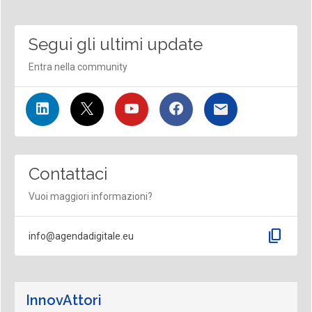
Segui gli ultimi update
Entra nella community
Contattaci
Vuoi maggiori informazioni?
content_copy
info@agendadigitale.eu
InnovAttori