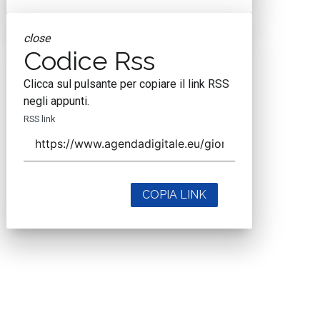
close
Codice Rss
Clicca sul pulsante per copiare il link RSS
negli appunti.
RSS link
COPIA LINK