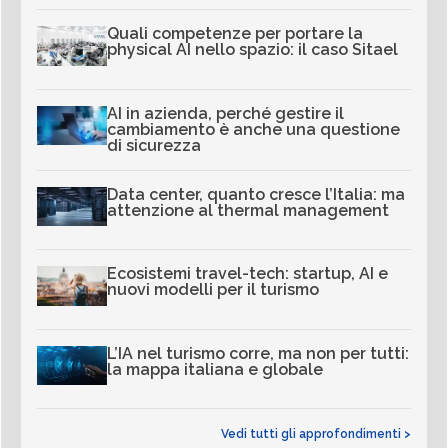
Quali competenze per portare la
physical AI nello spazio: il caso Sitael
AI in azienda, perché gestire il
cambiamento è anche una questione
di sicurezza
Data center, quanto cresce l’Italia: ma
attenzione al thermal management
Ecosistemi travel-tech: startup, AI e
nuovi modelli per il turismo
L’IA nel turismo corre, ma non per tutti:
la mappa italiana e globale
Vedi tutti gli approfondimenti >