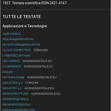
1927. Testata scientifica ISSN 2421-4167
TUTTE LE TESTATE
Applicazioni e Tecnologie
AI4BUSINESS
BIGDATA4INNOVATION
BLOCKCHAIN4INNOVATION
CLOUD COMPUTING
ZEROUNO
CYBERSECURITY360
DOCUMENTI
AGENDADIGITALE.EU
ECOMMERCE
AGENDADIGITALE.EU
ESG360
FATTURAZIONE
AGENDADIGITALE.EU
INDUSTRIA 4.0
CORCOM
INDUSTRY 4.0
AGENDADIGITALE.EU
INFRASTRUTTURE
AGENDADIGITALE.EU
INTERNET4THINGS
PAGAMENTIDIGITALI
RISKMANAGEMENT360