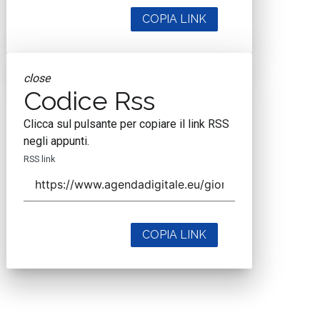
COPIA LINK
close
Codice Rss
Clicca sul pulsante per copiare il link RSS
negli appunti.
RSS link
COPIA LINK