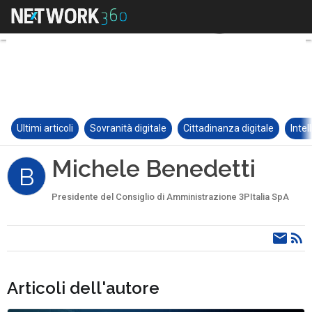
Ultimi articoli
Sovranità digitale
Cittadinanza digitale
Intel
Michele Benedetti
B
Presidente del Consiglio di Amministrazione 3PItalia SpA
Articoli dell'autore