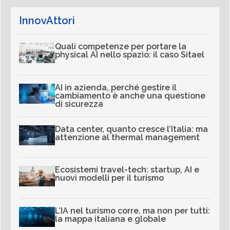
InnovAttori
Quali competenze per portare la
physical AI nello spazio: il caso Sitael
AI in azienda, perché gestire il
cambiamento è anche una questione
di sicurezza
Data center, quanto cresce l’Italia: ma
attenzione al thermal management
Ecosistemi travel-tech: startup, AI e
nuovi modelli per il turismo
L’IA nel turismo corre, ma non per tutti:
la mappa italiana e globale