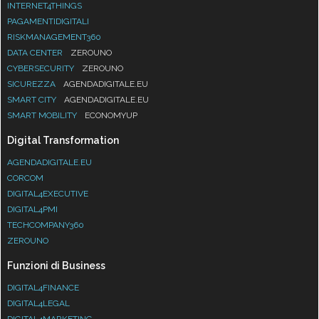
INTERNET4THINGS
PAGAMENTIDIGITALI
RISKMANAGEMENT360
DATA CENTER
ZEROUNO
CYBERSECURITY
ZEROUNO
SICUREZZA
AGENDADIGITALE.EU
SMART CITY
AGENDADIGITALE.EU
SMART MOBILITY
ECONOMYUP
Digital Transformation
AGENDADIGITALE.EU
CORCOM
DIGITAL4EXECUTIVE
DIGITAL4PMI
TECHCOMPANY360
ZEROUNO
Funzioni di Business
DIGITAL4FINANCE
DIGITAL4LEGAL