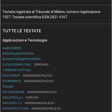
Testata registrata al Tribunale di Milano, numero registrazione
1927. Testata scientifica ISSN 2421-4167
TUTTE LE TESTATE
Applicazioni e Tecnologie
AI4BUSINESS
BIGDATA4INNOVATION
BLOCKCHAIN4INNOVATION
CLOUD COMPUTING
ZEROUNO
CYBERSECURITY360
DOCUMENTI
AGENDADIGITALE.EU
ECOMMERCE
AGENDADIGITALE.EU
ESG360
FATTURAZIONE
AGENDADIGITALE.EU
INDUSTRIA 4.0
CORCOM
INDUSTRY 4.0
AGENDADIGITALE.EU
INFRASTRUTTURE
AGENDADIGITALE.EU