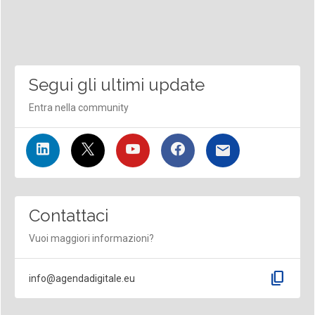
Segui gli ultimi update
Entra nella community
Contattaci
Vuoi maggiori informazioni?
content_copy
info@agendadigitale.eu