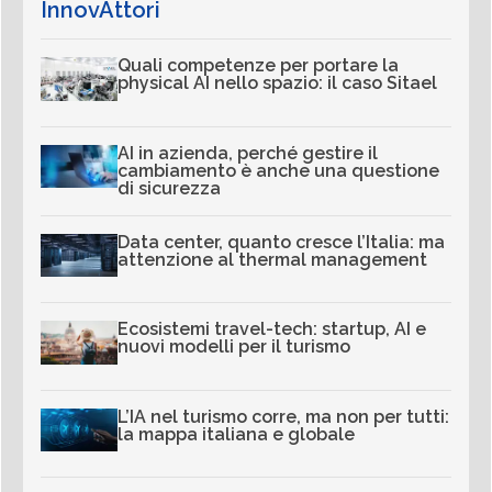
InnovAttori
Quali competenze per portare la
physical AI nello spazio: il caso Sitael
AI in azienda, perché gestire il
cambiamento è anche una questione
di sicurezza
Data center, quanto cresce l’Italia: ma
attenzione al thermal management
Ecosistemi travel-tech: startup, AI e
nuovi modelli per il turismo
L’IA nel turismo corre, ma non per tutti:
la mappa italiana e globale