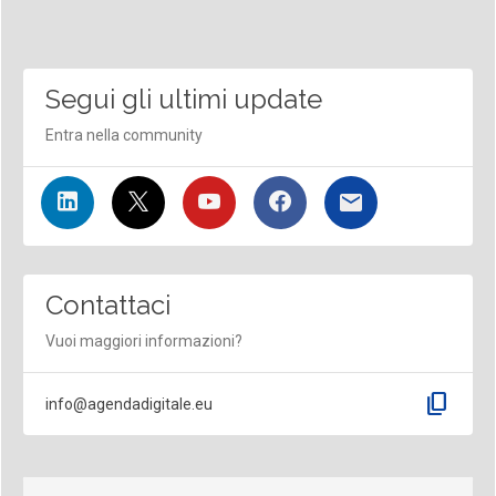
Segui gli ultimi update
Entra nella community
Contattaci
Vuoi maggiori informazioni?
content_copy
info@agendadigitale.eu