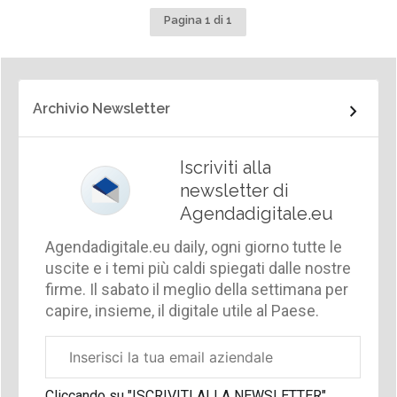
Pagina 1 di 1
Archivio Newsletter
Iscriviti alla
newsletter di
Agendadigitale.eu
Agendadigitale.eu daily, ogni giorno tutte le
uscite e i temi più caldi spiegati dalle nostre
firme. Il sabato il meglio della settimana per
capire, insieme, il digitale utile al Paese.
Email
aziendale
Cliccando su "ISCRIVITI ALLA NEWSLETTER",