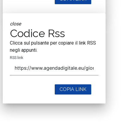
close
Codice Rss
Clicca sul pulsante per copiare il link RSS
negli appunti.
RSS link
COPIA LINK