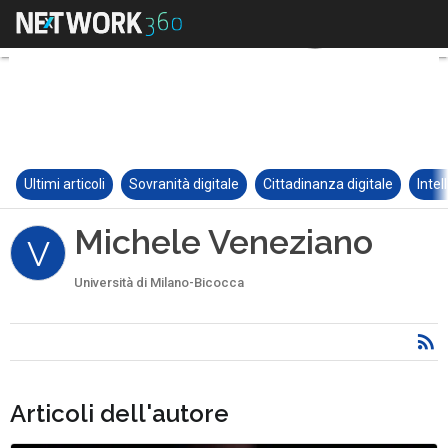
Ultimi articoli
Sovranità digitale
Cittadinanza digitale
Intel
Michele Veneziano
V
Università di Milano-Bicocca
Articoli dell'autore