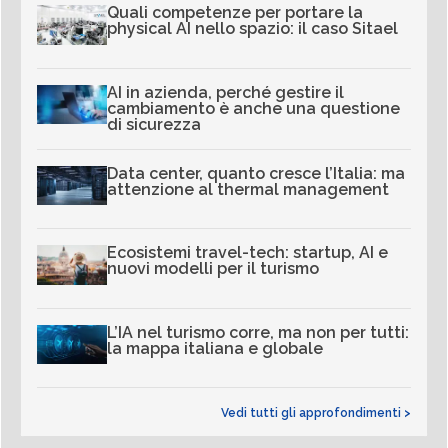
Quali competenze per portare la
physical AI nello spazio: il caso Sitael
AI in azienda, perché gestire il
cambiamento è anche una questione
di sicurezza
Data center, quanto cresce l’Italia: ma
attenzione al thermal management
Ecosistemi travel-tech: startup, AI e
nuovi modelli per il turismo
L’IA nel turismo corre, ma non per tutti:
la mappa italiana e globale
Vedi tutti gli approfondimenti >