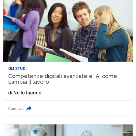
GLI STUDI
Competenze digitali avanzate e IA: come
cambia il lavoro
di
Nello Iacono
Condividi