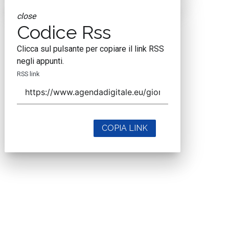
close
Codice Rss
Clicca sul pulsante per copiare il link RSS
negli appunti.
RSS link
COPIA LINK