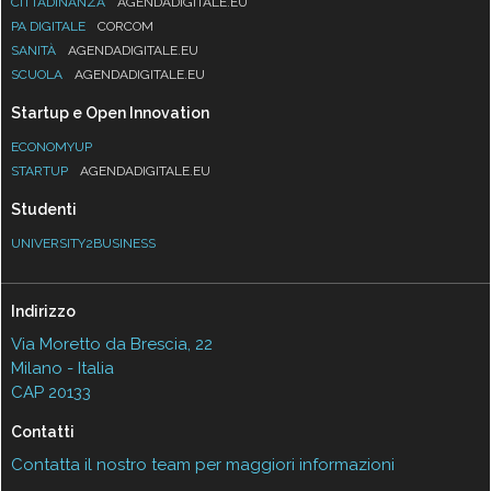
CITTADINANZA
AGENDADIGITALE.EU
PA DIGITALE
CORCOM
SANITÀ
AGENDADIGITALE.EU
SCUOLA
AGENDADIGITALE.EU
Startup e Open Innovation
ECONOMYUP
STARTUP
AGENDADIGITALE.EU
Studenti
UNIVERSITY2BUSINESS
Indirizzo
Via Moretto da Brescia, 22
Milano - Italia
CAP 20133
Contatti
Contatta il nostro team per maggiori informazioni