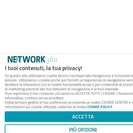
I tuoi contenuti, la tua privacy!
Su questo sito utilizziamo cookie tecnici necessari alla navigazione e funzionali 
servizio. Utilizziamo i cookie anche per fornirti un’esperienza di navigazione se
facilitare le interazioni con le nostre funzionalità social e per consentirti di ric
di marketing aderenti alle tue abitudini di navigazione e ai tuoi interessi.
Puoi esprimere il tuo consenso cliccando su ACCETTA TUTTI I COOKIE. Chiudend
informativa, continui senza accettare.
Potrai sempre gestire le tue preferenze accedendo al nostro COOKIE CENTER e 
informazioni sui cookie utilizzati, visitando la nostra
COOKIE POLICY
.
ACCETTA
PIÙ OPZIONI