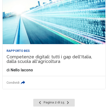
RAPPORTO BES
Competenze digitali: tutti i gap dell'Italia,
dalla scuola all'agricoltura
di
Nello Iacono
Condividi
Pagina
Pagina
Pagina 2 di 15
precedente
successiva