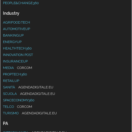
PEOPLE&CHANGE360
Industry
AGRIFOOD.TECH
AUTOMOTIVEUP
BANKINGUP
ENERGYUP
HEALTHTECH360
INNOVATION POST
INSURANCEUP
MEDIA
CORCOM
PROPTECH360
RETAILUP
SANITÀ
AGENDADIGITALE.EU
SCUOLA
AGENDADIGITALE.EU
SPACECONOMY360
TELCO
CORCOM
TURISMO
AGENDADIGITALE.EU
PA