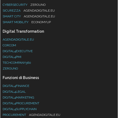
CYBERSECURITY
ZEROUNO
SICUREZZA
AGENDADIGITALE.EU
SMART CITY
AGENDADIGITALE.EU
SMART MOBILITY
ECONOMYUP
Digital Transformation
AGENDADIGITALE.EU
CORCOM
DIGITAL4EXECUTIVE
DIGITAL4PMI
TECHCOMPANY360
ZEROUNO
Funzioni di Business
DIGITAL4FINANCE
DIGITAL4LEGAL
DIGITAL4MARKETING
DIGITAL4PROCUREMENT
DIGITAL4SUPPLYCHAIN
PROCUREMENT
AGENDADIGITALE.EU