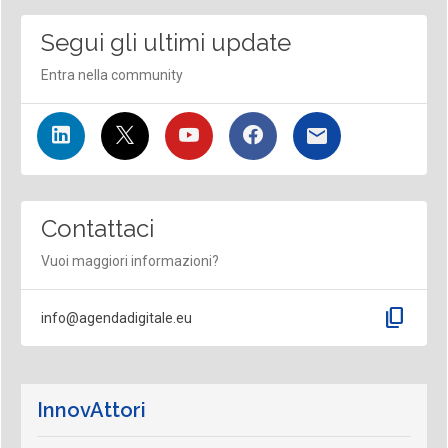
Segui gli ultimi update
Entra nella community
Contattaci
Vuoi maggiori informazioni?
content_copy
info@agendadigitale.eu
InnovAttori