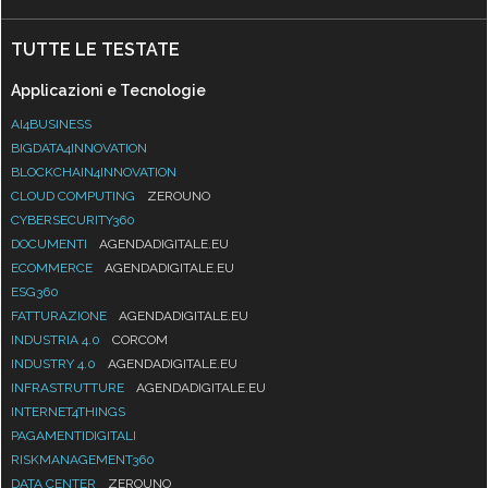
TUTTE LE TESTATE
Applicazioni e Tecnologie
AI4BUSINESS
BIGDATA4INNOVATION
BLOCKCHAIN4INNOVATION
CLOUD COMPUTING
ZEROUNO
CYBERSECURITY360
DOCUMENTI
AGENDADIGITALE.EU
ECOMMERCE
AGENDADIGITALE.EU
ESG360
FATTURAZIONE
AGENDADIGITALE.EU
INDUSTRIA 4.0
CORCOM
INDUSTRY 4.0
AGENDADIGITALE.EU
INFRASTRUTTURE
AGENDADIGITALE.EU
INTERNET4THINGS
PAGAMENTIDIGITALI
RISKMANAGEMENT360
DATA CENTER
ZEROUNO