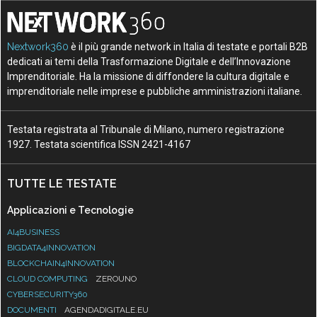
Nextwork360
è il più grande network in Italia di testate e portali B2B
dedicati ai temi della Trasformazione Digitale e dell’Innovazione
Imprenditoriale. Ha la missione di diffondere la cultura digitale e
imprenditoriale nelle imprese e pubbliche amministrazioni italiane.
Testata registrata al Tribunale di Milano, numero registrazione
1927. Testata scientifica ISSN 2421-4167
TUTTE LE TESTATE
Applicazioni e Tecnologie
AI4BUSINESS
BIGDATA4INNOVATION
BLOCKCHAIN4INNOVATION
CLOUD COMPUTING
ZEROUNO
CYBERSECURITY360
DOCUMENTI
AGENDADIGITALE.EU