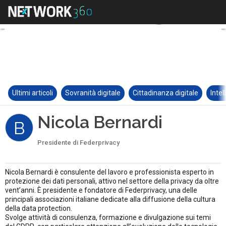
Ultimi articoli
Sovranità digitale
Cittadinanza digitale
Intel
Nicola Bernardi
B
Presidente di Federprivacy
Nicola Bernardi è consulente del lavoro e professionista esperto in
protezione dei dati personali, attivo nel settore della privacy da oltre
vent’anni. È presidente e fondatore di Federprivacy, una delle
principali associazioni italiane dedicate alla diffusione della cultura
della data protection.
Svolge attività di consulenza, formazione e divulgazione sui temi