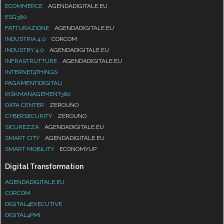
ECOMMERCE
AGENDADIGITALE.EU
ESG360
FATTURAZIONE
AGENDADIGITALE.EU
INDUSTRIA 4.0
CORCOM
INDUSTRY 4.0
AGENDADIGITALE.EU
INFRASTRUTTURE
AGENDADIGITALE.EU
INTERNET4THINGS
PAGAMENTIDIGITALI
RISKMANAGEMENT360
DATA CENTER
ZEROUNO
CYBERSECURITY
ZEROUNO
SICUREZZA
AGENDADIGITALE.EU
SMART CITY
AGENDADIGITALE.EU
SMART MOBILITY
ECONOMYUP
Digital Transformation
AGENDADIGITALE.EU
CORCOM
DIGITAL4EXECUTIVE
DIGITAL4PMI