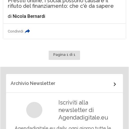
Prestiti online, i social possono causare il
rifiuto del finanziamento: che c'è da sapere
di
Nicola Bernardi
Condividi
Pagina 1 di 1
Archivio Newsletter
Iscriviti alla
newsletter di
Agendadigitale.eu
Agendadigitale.eu daily, ogni giorno tutte le