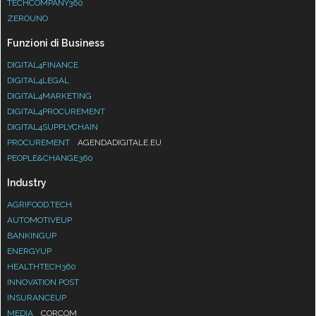
TECHCOMPANY360
ZEROUNO
Funzioni di Business
DIGITAL4FINANCE
DIGITAL4LEGAL
DIGITAL4MARKETING
DIGITAL4PROCUREMENT
DIGITAL4SUPPLYCHAIN
PROCUREMENT
AGENDADIGITALE.EU
PEOPLE&CHANGE360
Industry
AGRIFOOD.TECH
AUTOMOTIVEUP
BANKINGUP
ENERGYUP
HEALTHTECH360
INNOVATION POST
INSURANCEUP
MEDIA
CORCOM