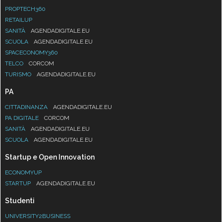
PROPTECH360
RETAILUP
SANITÀ
AGENDADIGITALE.EU
SCUOLA
AGENDADIGITALE.EU
SPACECONOMY360
TELCO
CORCOM
TURISMO
AGENDADIGITALE.EU
PA
CITTADINANZA
AGENDADIGITALE.EU
PA DIGITALE
CORCOM
SANITÀ
AGENDADIGITALE.EU
SCUOLA
AGENDADIGITALE.EU
Startup e Open Innovation
ECONOMYUP
STARTUP
AGENDADIGITALE.EU
Studenti
UNIVERSITY2BUSINESS