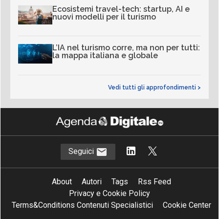
Ecosistemi travel-tech: startup, AI e
nuovi modelli per il turismo
L’IA nel turismo corre, ma non per tutti:
la mappa italiana e globale
Vedi tutti gli approfondimenti >
Seguici
About
Autori
Tags
Rss Feed
Privacy e Cookie Policy
Terms&Conditions Contenuti Specialistici
Cookie Center