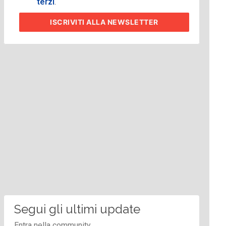
terzi
.
ISCRIVITI
ALLA NEWSLETTER
Segui gli ultimi update
Entra nella community