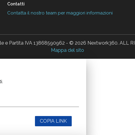
Contatti
Contatta il nostro team per maggiori informazioni
ale e Partita IVA 13868590962 - © 2026 Nextwork360. AL
Mappa del sito
i.
COPIA LINK