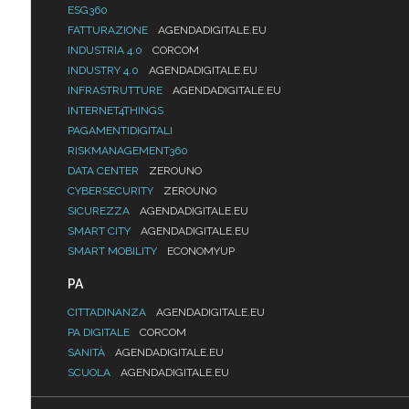
ESG360
FATTURAZIONE
AGENDADIGITALE.EU
INDUSTRIA 4.0
CORCOM
INDUSTRY 4.0
AGENDADIGITALE.EU
INFRASTRUTTURE
AGENDADIGITALE.EU
INTERNET4THINGS
PAGAMENTIDIGITALI
RISKMANAGEMENT360
DATA CENTER
ZEROUNO
CYBERSECURITY
ZEROUNO
SICUREZZA
AGENDADIGITALE.EU
SMART CITY
AGENDADIGITALE.EU
SMART MOBILITY
ECONOMYUP
PA
CITTADINANZA
AGENDADIGITALE.EU
PA DIGITALE
CORCOM
SANITÀ
AGENDADIGITALE.EU
SCUOLA
AGENDADIGITALE.EU