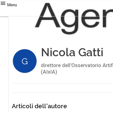
Menu
Nicola Gatti
G
direttore dell'Osservatorio Artif
(AIxIA)
Articoli dell'autore