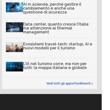
AI in azienda, perché gestire il
cambiamento è anche una
questione di sicurezza
Data center, quanto cresce l’Italia:
ma attenzione al thermal
management
Ecosistemi travel-tech: startup, AI e
nuovi modelli per il turismo
L’IA nel turismo corre, ma non per
tutti: la mappa italiana e globale
Vedi tutti gli approfondimenti >