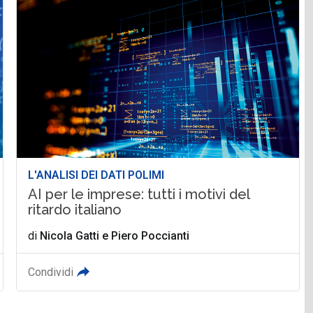
L'ANALISI DEI DATI POLIMI
AI per le imprese: tutti i motivi del
ritardo italiano
di
Nicola Gatti
e
Piero Poccianti
Condividi