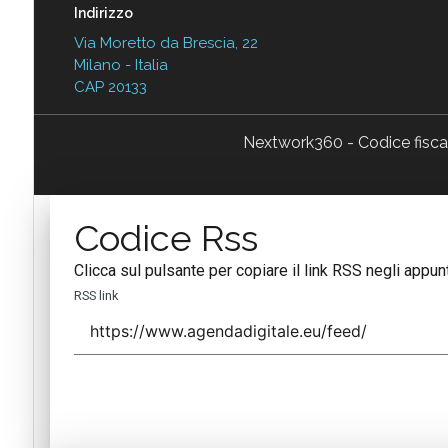
Indirizzo
Via Moretto da Brescia, 22
Milano - Italia
CAP 20133
Nextwork360 - Codice fisc
Codice Rss
Clicca sul pulsante per copiare il link RSS negli appunt
RSS link