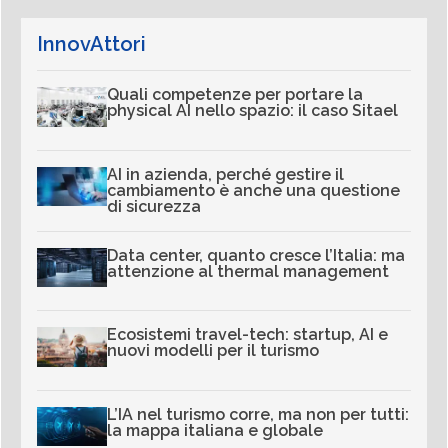
InnovAttori
Quali competenze per portare la
physical AI nello spazio: il caso Sitael
AI in azienda, perché gestire il
cambiamento è anche una questione
di sicurezza
Data center, quanto cresce l’Italia: ma
attenzione al thermal management
Ecosistemi travel-tech: startup, AI e
nuovi modelli per il turismo
L’IA nel turismo corre, ma non per tutti:
la mappa italiana e globale