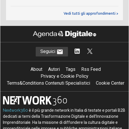
Vedi tutti gli approfondimenti >
Seguici
About
Autori
Tags
Rss Feed
Privacy e Cookie Policy
Terms&Conditions Contenuti Specialistici
Cookie Center
Nextwork360
è il più grande network in Italia di testate e portali B2B
dedicati ai temi della Trasformazione Digitale e dell’Innovazione
Imprenditoriale. Ha la missione di diffondere la cultura digitale e
imprenditoriale nelle imprese e pubbliche amministrazioni italiane.