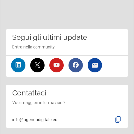
Segui gli ultimi update
Entra nella community
Contattaci
Vuoi maggiori informazioni?
content_copy
info@agendadigitale.eu