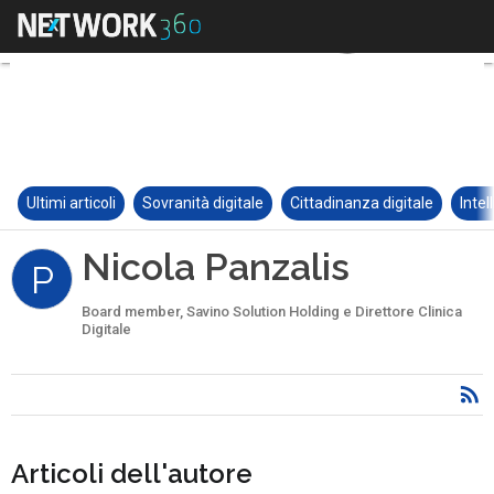
Ultimi articoli
Sovranità digitale
Cittadinanza digitale
Intel
Nicola Panzalis
P
Board member, Savino Solution Holding e Direttore Clinica
Digitale
Articoli dell'autore