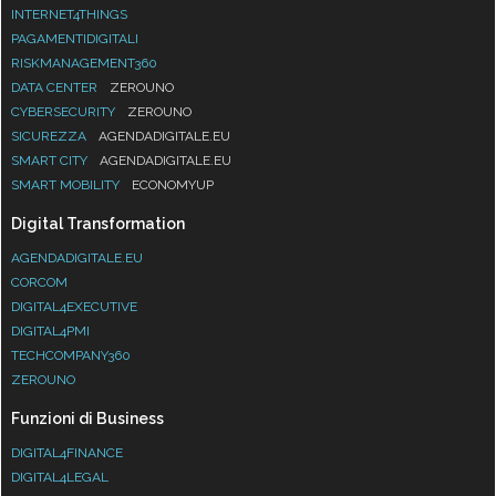
INTERNET4THINGS
PAGAMENTIDIGITALI
RISKMANAGEMENT360
DATA CENTER
ZEROUNO
CYBERSECURITY
ZEROUNO
SICUREZZA
AGENDADIGITALE.EU
SMART CITY
AGENDADIGITALE.EU
SMART MOBILITY
ECONOMYUP
Digital Transformation
AGENDADIGITALE.EU
CORCOM
DIGITAL4EXECUTIVE
DIGITAL4PMI
TECHCOMPANY360
ZEROUNO
Funzioni di Business
DIGITAL4FINANCE
DIGITAL4LEGAL