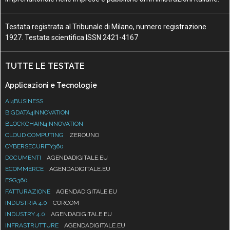
Testata registrata al Tribunale di Milano, numero registrazione
1927. Testata scientifica ISSN 2421-4167
TUTTE LE TESTATE
Applicazioni e Tecnologie
AI4BUSINESS
BIGDATA4INNOVATION
BLOCKCHAIN4INNOVATION
CLOUD COMPUTING
ZEROUNO
CYBERSECURITY360
DOCUMENTI
AGENDADIGITALE.EU
ECOMMERCE
AGENDADIGITALE.EU
ESG360
FATTURAZIONE
AGENDADIGITALE.EU
INDUSTRIA 4.0
CORCOM
INDUSTRY 4.0
AGENDADIGITALE.EU
INFRASTRUTTURE
AGENDADIGITALE.EU