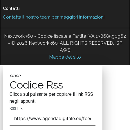
Contatti
Contatta il nostro team per maggiori informazioni
Nextwork360 - Codice fiscale e Partita IVA 13868590962
- © 2026 Nextwork360. ALL RIGHTS RESERVED. ISP
AWS
Mappa del sito
close
Codice Rss
Clicca sul pulsante per copiare il link RSS
negli appunti.
RSS link