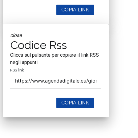
COPIA LINK
close
Codice Rss
Clicca sul pulsante per copiare il link RSS
negli appunti.
RSS link
COPIA LINK