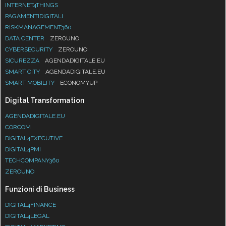
INTERNET4THINGS
PAGAMENTIDIGITALI
RISKMANAGEMENT360
DATA CENTER
ZEROUNO
CYBERSECURITY
ZEROUNO
SICUREZZA
AGENDADIGITALE.EU
SMART CITY
AGENDADIGITALE.EU
SMART MOBILITY
ECONOMYUP
Digital Transformation
AGENDADIGITALE.EU
CORCOM
DIGITAL4EXECUTIVE
DIGITAL4PMI
TECHCOMPANY360
ZEROUNO
Funzioni di Business
DIGITAL4FINANCE
DIGITAL4LEGAL