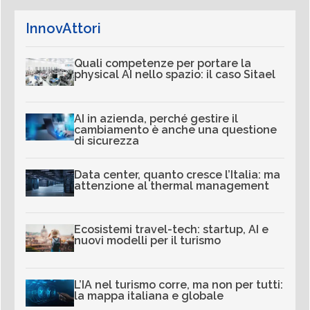
InnovAttori
Quali competenze per portare la
physical AI nello spazio: il caso Sitael
AI in azienda, perché gestire il
cambiamento è anche una questione
di sicurezza
Data center, quanto cresce l’Italia: ma
attenzione al thermal management
Ecosistemi travel-tech: startup, AI e
nuovi modelli per il turismo
L’IA nel turismo corre, ma non per tutti:
la mappa italiana e globale