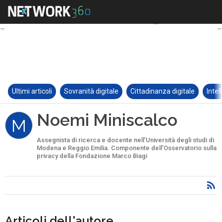
Ultimi articoli
Sovranità digitale
Cittadinanza digitale
Intel
Noemi Miniscalco
M
Assegnista di ricerca e docente nell’Università degli studi di
Modena e Reggio Emilia. Componente dell’Osservatorio sulla
privacy della Fondazione Marco Biagi
Articoli dell'autore