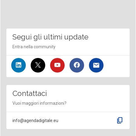
Segui gli ultimi update
Entra nella community
Contattaci
Vuoi maggiori informazioni?
content_copy
info@agendadigitale.eu