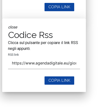
COPIA LINK
close
Codice Rss
Clicca sul pulsante per copiare il link RSS
negli appunti.
RSS link
COPIA LINK