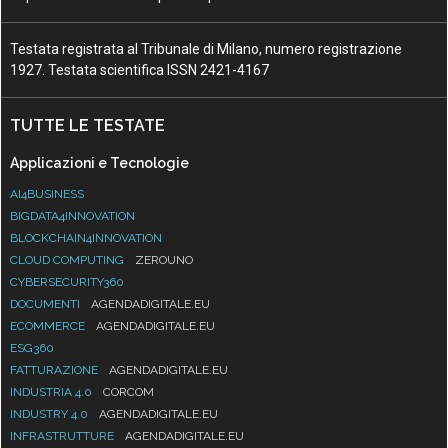
Testata registrata al Tribunale di Milano, numero registrazione
1927. Testata scientifica ISSN 2421-4167
TUTTE LE TESTATE
Applicazioni e Tecnologie
AI4BUSINESS
BIGDATA4INNOVATION
BLOCKCHAIN4INNOVATION
CLOUD COMPUTING
ZEROUNO
CYBERSECURITY360
DOCUMENTI
AGENDADIGITALE.EU
ECOMMERCE
AGENDADIGITALE.EU
ESG360
FATTURAZIONE
AGENDADIGITALE.EU
INDUSTRIA 4.0
CORCOM
INDUSTRY 4.0
AGENDADIGITALE.EU
INFRASTRUTTURE
AGENDADIGITALE.EU