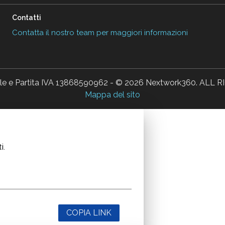
Contatti
Contatta il nostro team per maggiori informazioni
ale e Partita IVA 13868590962 - © 2026 Nextwork360. AL
Mappa del sito
i.
COPIA LINK