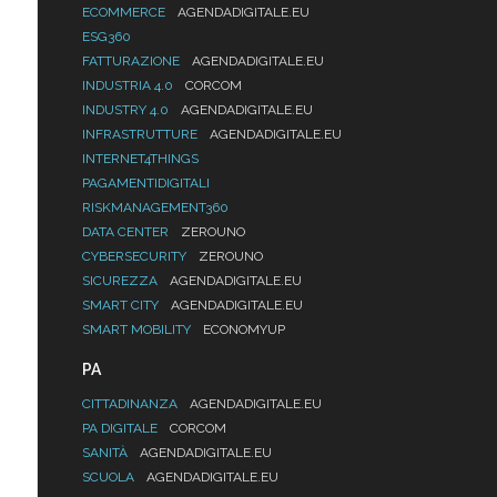
ECOMMERCE
AGENDADIGITALE.EU
ESG360
FATTURAZIONE
AGENDADIGITALE.EU
INDUSTRIA 4.0
CORCOM
INDUSTRY 4.0
AGENDADIGITALE.EU
INFRASTRUTTURE
AGENDADIGITALE.EU
INTERNET4THINGS
PAGAMENTIDIGITALI
RISKMANAGEMENT360
DATA CENTER
ZEROUNO
CYBERSECURITY
ZEROUNO
SICUREZZA
AGENDADIGITALE.EU
SMART CITY
AGENDADIGITALE.EU
SMART MOBILITY
ECONOMYUP
PA
CITTADINANZA
AGENDADIGITALE.EU
PA DIGITALE
CORCOM
SANITÀ
AGENDADIGITALE.EU
SCUOLA
AGENDADIGITALE.EU