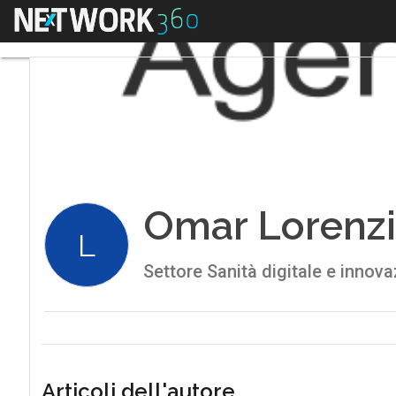
Menu
Omar Lorenzi
L
Settore Sanità digitale e inno
Articoli dell'autore