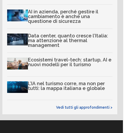
AI in azienda, perché gestire il
cambiamento è anche una
questione di sicurezza
Data center, quanto cresce l’Italia:
ma attenzione al thermal
management
Ecosistemi travel-tech: startup, AI e
nuovi modelli per il turismo
L’IA nel turismo corre, ma non per
tutti: la mappa italiana e globale
Vedi tutti gli approfondimenti >