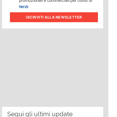
promozionali e commerciali per conto di
terzi
.
ISCRIVITI
ALLA NEWSLETTER
Segui gli ultimi update