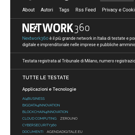
About
Autori
Tags
Rss Feed
Privacy e Cooki
Nextwork360
è il più grande network in Italia di testate e 
digitale e imprenditoriale nelle imprese e pubbliche amminist
Testata registrata al Tribunale di Milano, numero registraz
TUTTE LE TESTATE
Applicazioni e Tecnologie
AI4BUSINESS
BIGDATA4INNOVATION
BLOCKCHAIN4INNOVATION
CLOUD COMPUTING
ZEROUNO
CYBERSECURITY360
DOCUMENTI
AGENDADIGITALE.EU