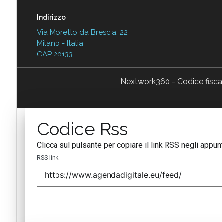
Indirizzo
Via Moretto da Brescia, 22
Milano - Italia
CAP 20133
Nextwork360 - Codice fisc
Codice Rss
Clicca sul pulsante per copiare il link RSS negli appunt
RSS link