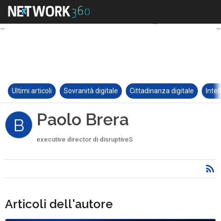
Ultimi articoli
Sovranità digitale
Cittadinanza digitale
Intel
Paolo Brera
B
executive director di disruptiveS
Articoli dell'autore