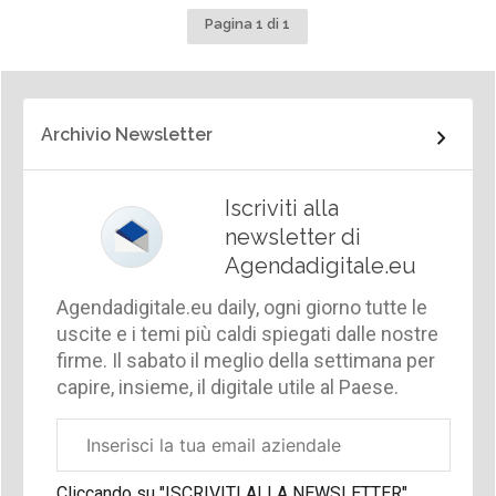
Pagina 1 di 1
Archivio Newsletter
Iscriviti alla
newsletter di
Agendadigitale.eu
Agendadigitale.eu daily, ogni giorno tutte le
uscite e i temi più caldi spiegati dalle nostre
firme. Il sabato il meglio della settimana per
capire, insieme, il digitale utile al Paese.
Email
aziendale
Cliccando su "ISCRIVITI ALLA NEWSLETTER",