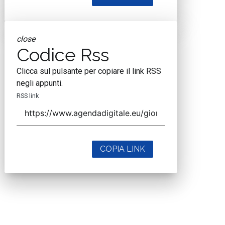
close
Codice Rss
Clicca sul pulsante per copiare il link RSS
negli appunti.
RSS link
COPIA LINK