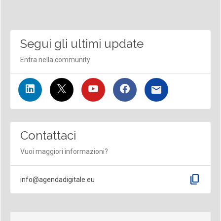
Segui gli ultimi update
Entra nella community
Contattaci
Vuoi maggiori informazioni?
content_copy
info@agendadigitale.eu