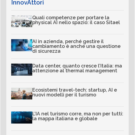
InnovAttori
Quali competenze per portare la
physical AI nello spazio: il caso Sitael
AI in azienda, perché gestire il
cambiamento è anche una questione
di sicurezza
Data center, quanto cresce l’Italia: ma
attenzione al thermal management
Ecosistemi travel-tech: startup, AI e
nuovi modelli per il turismo
L’IA nel turismo corre, ma non per tutti:
la mappa italiana e globale