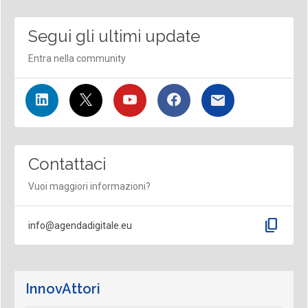
Segui gli ultimi update
Entra nella community
Contattaci
Vuoi maggiori informazioni?
content_copy
info@agendadigitale.eu
InnovAttori