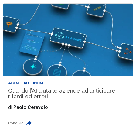
AGENTI AUTONOMI
Quando l’AI aiuta le aziende ad anticipare
ritardi ed errori
di
Paolo Ceravolo
Condividi