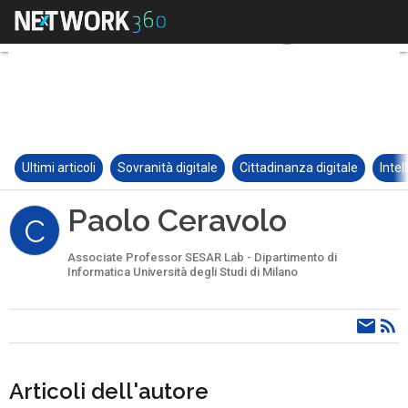
Ultimi articoli
Sovranità digitale
Cittadinanza digitale
Intel
Paolo Ceravolo
C
Associate Professor SESAR Lab - Dipartimento di
Informatica Università degli Studi di Milano
Articoli dell'autore