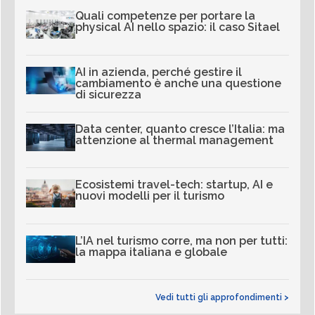
Quali competenze per portare la
physical AI nello spazio: il caso Sitael
AI in azienda, perché gestire il
cambiamento è anche una questione
di sicurezza
Data center, quanto cresce l’Italia: ma
attenzione al thermal management
Ecosistemi travel-tech: startup, AI e
nuovi modelli per il turismo
L’IA nel turismo corre, ma non per tutti:
la mappa italiana e globale
Vedi tutti gli approfondimenti >