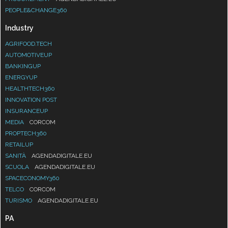
PEOPLE&CHANGE360
Industry
AGRIFOOD.TECH
AUTOMOTIVEUP
BANKINGUP
ENERGYUP
HEALTHTECH360
INNOVATION POST
INSURANCEUP
MEDIA
CORCOM
PROPTECH360
RETAILUP
SANITÀ
AGENDADIGITALE.EU
SCUOLA
AGENDADIGITALE.EU
SPACECONOMY360
TELCO
CORCOM
TURISMO
AGENDADIGITALE.EU
PA