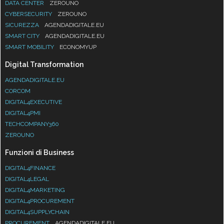
DATA CENTER
ZEROUNO
CYBERSECURITY
ZEROUNO
SICUREZZA
AGENDADIGITALE.EU
SMART CITY
AGENDADIGITALE.EU
SMART MOBILITY
ECONOMYUP
Digital Transformation
AGENDADIGITALE.EU
CORCOM
DIGITAL4EXECUTIVE
DIGITAL4PMI
TECHCOMPANY360
ZEROUNO
Funzioni di Business
DIGITAL4FINANCE
DIGITAL4LEGAL
DIGITAL4MARKETING
DIGITAL4PROCUREMENT
DIGITAL4SUPPLYCHAIN
PROCUREMENT
AGENDADIGITALE.EU