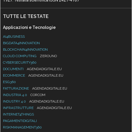
1927. Testata scientifica ISSN 2421-4167
TUTTE LE TESTATE
Applicazioni e Tecnologie
AI4BUSINESS
BIGDATA4INNOVATION
BLOCKCHAIN4INNOVATION
CLOUD COMPUTING
ZEROUNO
CYBERSECURITY360
DOCUMENTI
AGENDADIGITALE.EU
ECOMMERCE
AGENDADIGITALE.EU
ESG360
FATTURAZIONE
AGENDADIGITALE.EU
INDUSTRIA 4.0
CORCOM
INDUSTRY 4.0
AGENDADIGITALE.EU
INFRASTRUTTURE
AGENDADIGITALE.EU
INTERNET4THINGS
PAGAMENTIDIGITALI
RISKMANAGEMENT360