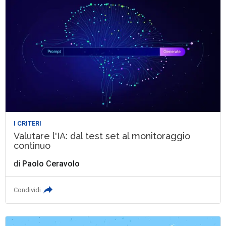
I CRITERI
Valutare l'IA: dal test set al monitoraggio
continuo
di
Paolo Ceravolo
Condividi