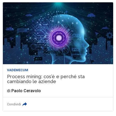
VADEMECUM
Process mining: cos’è e perché sta
cambiando le aziende
di
Paolo Ceravolo
Condividi