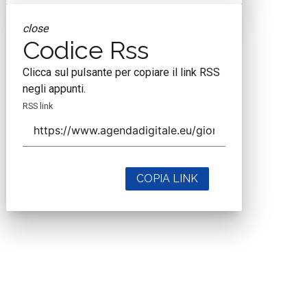
close
Codice Rss
Clicca sul pulsante per copiare il link RSS
negli appunti.
RSS link
COPIA LINK