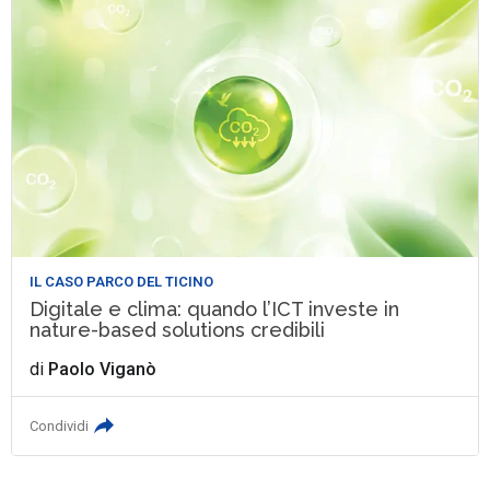
IL CASO PARCO DEL TICINO
Digitale e clima: quando l’ICT investe in
nature-based solutions credibili
di
Paolo Viganò
Condividi