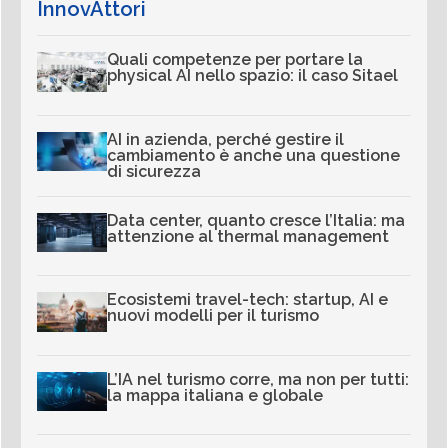
InnovAttori
Quali competenze per portare la
physical AI nello spazio: il caso Sitael
AI in azienda, perché gestire il
cambiamento è anche una questione
di sicurezza
Data center, quanto cresce l’Italia: ma
attenzione al thermal management
Ecosistemi travel-tech: startup, AI e
nuovi modelli per il turismo
L’IA nel turismo corre, ma non per tutti:
la mappa italiana e globale