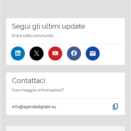
Segui gli ultimi update
Entra nella community
Contattaci
Vuoi maggiori informazioni?
content_copy
info@agendadigitale.eu