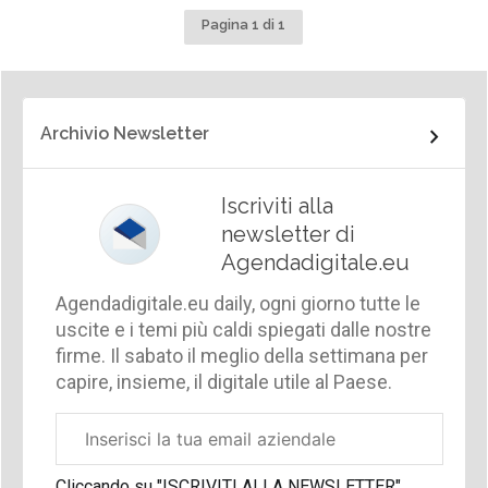
Pagina 1 di 1
Archivio Newsletter
Iscriviti alla
newsletter di
Agendadigitale.eu
Agendadigitale.eu daily, ogni giorno tutte le
uscite e i temi più caldi spiegati dalle nostre
firme. Il sabato il meglio della settimana per
capire, insieme, il digitale utile al Paese.
Email
aziendale
Cliccando su "ISCRIVITI ALLA NEWSLETTER",