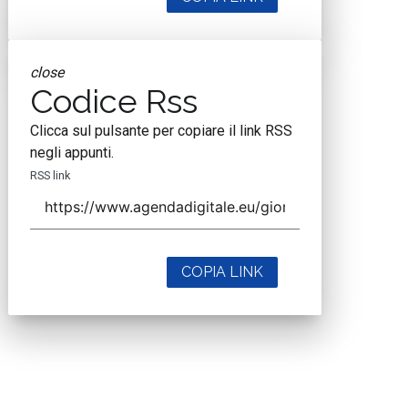
close
Codice Rss
Clicca sul pulsante per copiare il link RSS
negli appunti.
RSS link
COPIA LINK