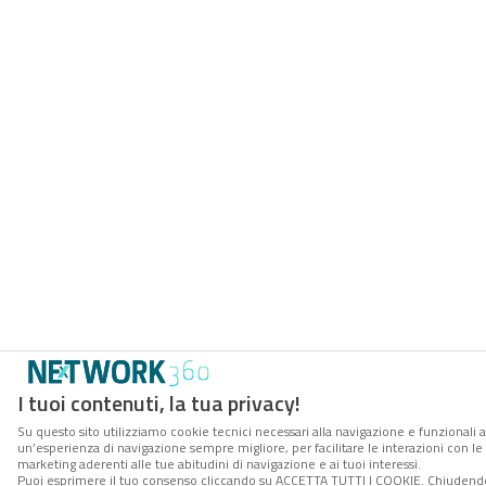
I tuoi contenuti, la tua privacy!
Su questo sito utilizziamo cookie tecnici necessari alla navigazione e funzionali a
un’esperienza di navigazione sempre migliore, per facilitare le interazioni con le 
marketing aderenti alle tue abitudini di navigazione e ai tuoi interessi.
Puoi esprimere il tuo consenso cliccando su ACCETTA TUTTI I COOKIE. Chiudendo 