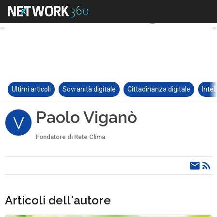
Ultimi articoli
Sovranità digitale
Cittadinanza digitale
Intel
Paolo Viganò
V
Fondatore di Rete Clima
Articoli dell'autore