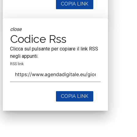
COPIA LINK
close
Codice Rss
Clicca sul pulsante per copiare il link RSS
negli appunti.
RSS link
COPIA LINK