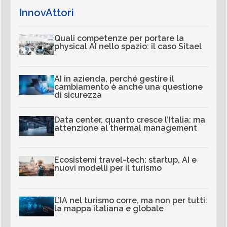
InnovAttori
Quali competenze per portare la
physical AI nello spazio: il caso Sitael
AI in azienda, perché gestire il
cambiamento è anche una questione
di sicurezza
Data center, quanto cresce l’Italia: ma
attenzione al thermal management
Ecosistemi travel-tech: startup, AI e
nuovi modelli per il turismo
L’IA nel turismo corre, ma non per tutti:
la mappa italiana e globale