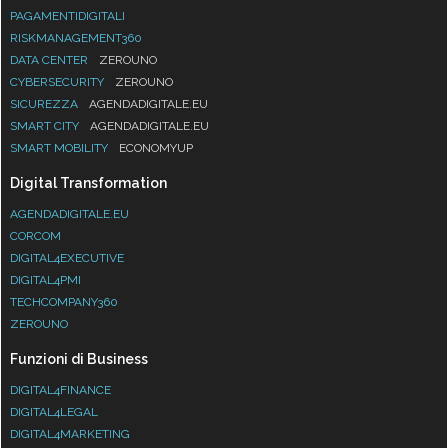
PAGAMENTIDIGITALI
RISKMANAGEMENT360
DATA CENTER
ZEROUNO
CYBERSECURITY
ZEROUNO
SICUREZZA
AGENDADIGITALE.EU
SMART CITY
AGENDADIGITALE.EU
SMART MOBILITY
ECONOMYUP
Digital Transformation
AGENDADIGITALE.EU
CORCOM
DIGITAL4EXECUTIVE
DIGITAL4PMI
TECHCOMPANY360
ZEROUNO
Funzioni di Business
DIGITAL4FINANCE
DIGITAL4LEGAL
DIGITAL4MARKETING