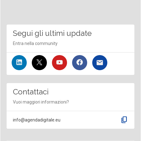
Segui gli ultimi update
Entra nella community
Contattaci
Vuoi maggiori informazioni?
content_copy
info@agendadigitale.eu