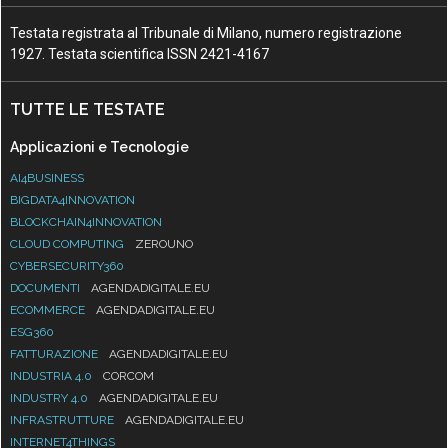
Testata registrata al Tribunale di Milano, numero registrazione
1927. Testata scientifica ISSN 2421-4167
TUTTE LE TESTATE
Applicazioni e Tecnologie
AI4BUSINESS
BIGDATA4INNOVATION
BLOCKCHAIN4INNOVATION
CLOUD COMPUTING
ZEROUNO
CYBERSECURITY360
DOCUMENTI
AGENDADIGITALE.EU
ECOMMERCE
AGENDADIGITALE.EU
ESG360
FATTURAZIONE
AGENDADIGITALE.EU
INDUSTRIA 4.0
CORCOM
INDUSTRY 4.0
AGENDADIGITALE.EU
INFRASTRUTTURE
AGENDADIGITALE.EU
INTERNET4THINGS