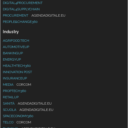
DIGITAL4PROCUREMENT
DIGITAL4SUPPLYCHAIN
PROCUREMENT
AGENDADIGITALE.EU
PEOPLE&CHANGE360
Industry
AGRIFOOD.TECH
AUTOMOTIVEUP
BANKINGUP
ENERGYUP
HEALTHTECH360
INNOVATION POST
INSURANCEUP
MEDIA
CORCOM
PROPTECH360
RETAILUP
SANITÀ
AGENDADIGITALE.EU
SCUOLA
AGENDADIGITALE.EU
SPACECONOMY360
TELCO
CORCOM