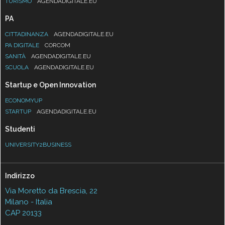
TURISMO
AGENDADIGITALE.EU
PA
CITTADINANZA
AGENDADIGITALE.EU
PA DIGITALE
CORCOM
SANITÀ
AGENDADIGITALE.EU
SCUOLA
AGENDADIGITALE.EU
Startup e Open Innovation
ECONOMYUP
STARTUP
AGENDADIGITALE.EU
Studenti
UNIVERSITY2BUSINESS
Indirizzo
Via Moretto da Brescia, 22
Milano - Italia
CAP 20133