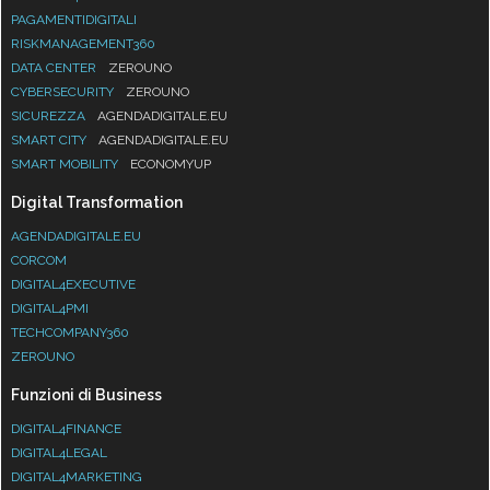
PAGAMENTIDIGITALI
RISKMANAGEMENT360
DATA CENTER
ZEROUNO
CYBERSECURITY
ZEROUNO
SICUREZZA
AGENDADIGITALE.EU
SMART CITY
AGENDADIGITALE.EU
SMART MOBILITY
ECONOMYUP
Digital Transformation
AGENDADIGITALE.EU
CORCOM
DIGITAL4EXECUTIVE
DIGITAL4PMI
TECHCOMPANY360
ZEROUNO
Funzioni di Business
DIGITAL4FINANCE
DIGITAL4LEGAL
DIGITAL4MARKETING