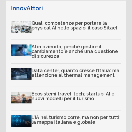
InnovAttori
Quali competenze per portare la
physical AI nello spazio: il caso Sitael
AI in azienda, perché gestire il
cambiamento è anche una questione
di sicurezza
Data center, quanto cresce l’Italia: ma
attenzione al thermal management
Ecosistemi travel-tech: startup, AI e
nuovi modelli per il turismo
L’IA nel turismo corre, ma non per tutti:
la mappa italiana e globale