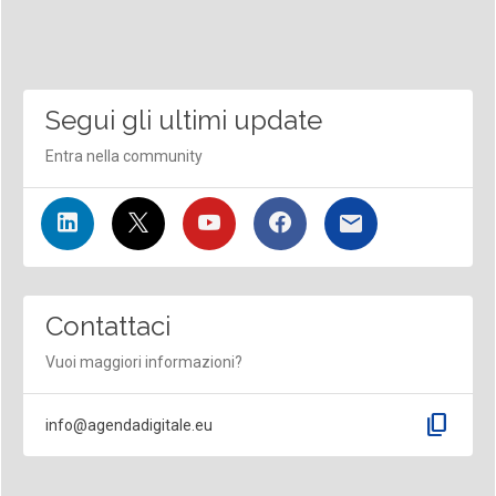
Segui gli ultimi update
Entra nella community
Contattaci
Vuoi maggiori informazioni?
content_copy
info@agendadigitale.eu