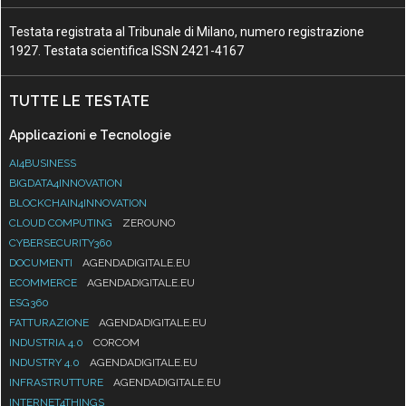
Testata registrata al Tribunale di Milano, numero registrazione
1927. Testata scientifica ISSN 2421-4167
TUTTE LE TESTATE
Applicazioni e Tecnologie
AI4BUSINESS
BIGDATA4INNOVATION
BLOCKCHAIN4INNOVATION
CLOUD COMPUTING
ZEROUNO
CYBERSECURITY360
DOCUMENTI
AGENDADIGITALE.EU
ECOMMERCE
AGENDADIGITALE.EU
ESG360
FATTURAZIONE
AGENDADIGITALE.EU
INDUSTRIA 4.0
CORCOM
INDUSTRY 4.0
AGENDADIGITALE.EU
INFRASTRUTTURE
AGENDADIGITALE.EU
INTERNET4THINGS