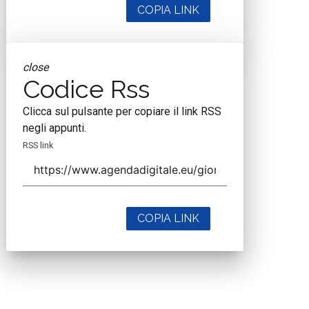
COPIA LINK
close
Codice Rss
Clicca sul pulsante per copiare il link RSS
negli appunti.
RSS link
COPIA LINK