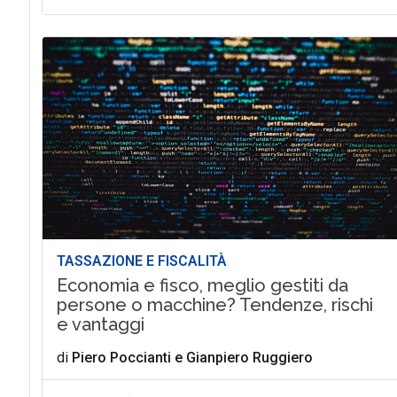
TASSAZIONE E FISCALITÀ
Economia e fisco, meglio gestiti da
persone o macchine? Tendenze, rischi
e vantaggi
di
Piero Poccianti
e
Gianpiero Ruggiero