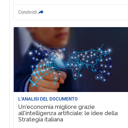
Condividi
L'ANALISI DEL DOCUMENTO
Un'economia migliore grazie
all'intelligenza artificiale: le idee della
Strategia italiana