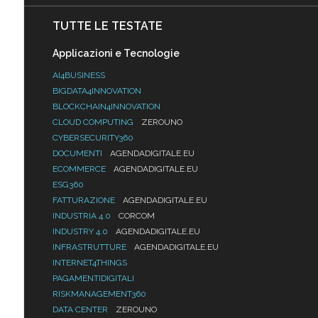
TUTTE LE TESTATE
Applicazioni e Tecnologie
AI4BUSINESS
BIGDATA4INNOVATION
BLOCKCHAIN4INNOVATION
CLOUD COMPUTING
ZEROUNO
CYBERSECURITY360
DOCUMENTI
AGENDADIGITALE.EU
ECOMMERCE
AGENDADIGITALE.EU
ESG360
FATTURAZIONE
AGENDADIGITALE.EU
INDUSTRIA 4.0
CORCOM
INDUSTRY 4.0
AGENDADIGITALE.EU
INFRASTRUTTURE
AGENDADIGITALE.EU
INTERNET4THINGS
PAGAMENTIDIGITALI
RISKMANAGEMENT360
DATA CENTER
ZEROUNO