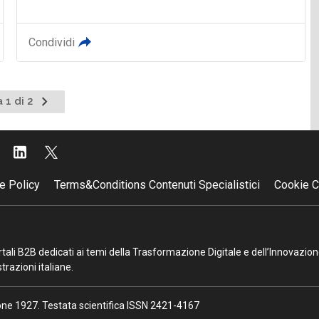
Condividi
Pagina
 1 di 2
successiva
e Policy
Terms&Conditions Contenuti Specialistici
Cookie C
portali B2B dedicati ai temi della Trasformazione Digitale e dell’Innovazio
razioni italiane.
ione 1927. Testata scientifica ISSN 2421-4167