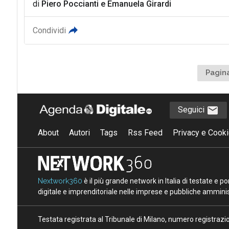
di
Piero Poccianti
e
Emanuela Girardi
Condividi
Pagina
Seguici
About
Autori
Tags
Rss Feed
Privacy e Cooki
Nextwork360
è il più grande network in Italia di testate e 
digitale e imprenditoriale nelle imprese e pubbliche amminist
Testata registrata al Tribunale di Milano, numero registraz