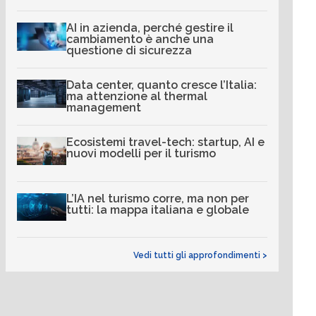
AI in azienda, perché gestire il
cambiamento è anche una
questione di sicurezza
Data center, quanto cresce l’Italia:
ma attenzione al thermal
management
Ecosistemi travel-tech: startup, AI e
nuovi modelli per il turismo
L’IA nel turismo corre, ma non per
tutti: la mappa italiana e globale
Vedi tutti gli approfondimenti >