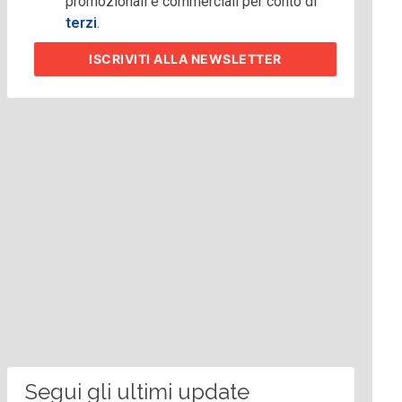
promozionali e commerciali per conto di
terzi
.
ISCRIVITI
ALLA NEWSLETTER
Segui gli ultimi update