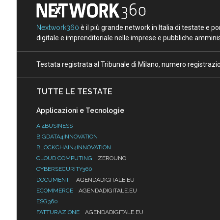
Nextwork360
è il più grande network in Italia di testate e 
digitale e imprenditoriale nelle imprese e pubbliche amminist
Testata registrata al Tribunale di Milano, numero registraz
TUTTE LE TESTATE
Applicazioni e Tecnologie
AI4BUSINESS
BIGDATA4INNOVATION
BLOCKCHAIN4INNOVATION
CLOUD COMPUTING
ZEROUNO
CYBERSECURITY360
DOCUMENTI
AGENDADIGITALE.EU
ECOMMERCE
AGENDADIGITALE.EU
ESG360
FATTURAZIONE
AGENDADIGITALE.EU