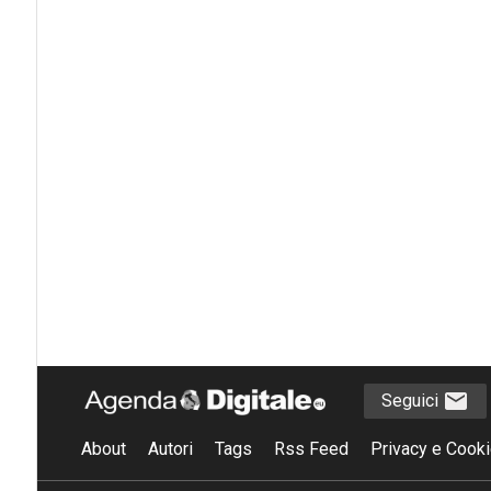
Seguici
About
Autori
Tags
Rss Feed
Privacy e Cooki