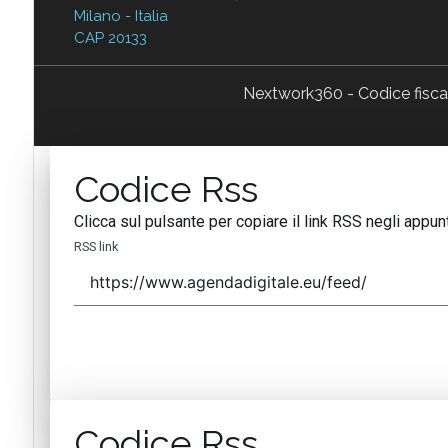
Milano - Italia
CAP 20133
Nextwork360 - Codice fisc
Codice Rss
Clicca sul pulsante per copiare il link RSS negli appunt
RSS link
Codice Rss