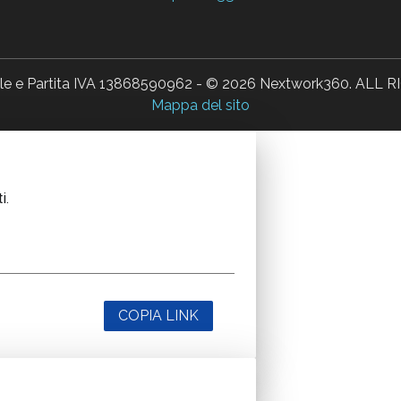
ale e Partita IVA 13868590962 - © 2026 Nextwork360. AL
Mappa del sito
i.
COPIA LINK