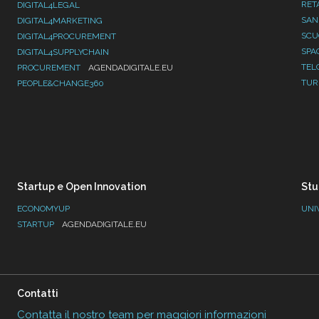
RET
DIGITAL4LEGAL
SAN
DIGITAL4MARKETING
SC
DIGITAL4PROCUREMENT
SPA
DIGITAL4SUPPLYCHAIN
TEL
PROCUREMENT
AGENDADIGITALE.EU
TUR
PEOPLE&CHANGE360
Startup e Open Innovation
Stu
ECONOMYUP
UNI
STARTUP
AGENDADIGITALE.EU
Contatti
Contatta il nostro team per maggiori informazioni