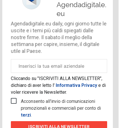
Agendadigitale.
eu
Agendadigitale.eu daily, ogni giorno tutte le
uscite e i temi più caldi spiegati dalle
nostre firme. Il sabato il meglio della
settimana per capire, insieme, il digitale
utile al Paese.
Email
aziendale
Cliccando su "ISCRIVITI ALLA NEWSLETTER",
dichiaro di aver letto l'
Informativa Privacy
e di
voler ricevere la Newsletter.
Acconsento all'invio di comunicazioni
promozionali e commerciali per conto di
terzi
.
ISCRIVITI
ALLA NEWSLETTER