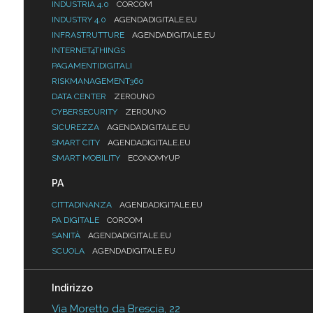
INDUSTRIA 4.0
CORCOM
INDUSTRY 4.0
AGENDADIGITALE.EU
INFRASTRUTTURE
AGENDADIGITALE.EU
INTERNET4THINGS
PAGAMENTIDIGITALI
RISKMANAGEMENT360
DATA CENTER
ZEROUNO
CYBERSECURITY
ZEROUNO
SICUREZZA
AGENDADIGITALE.EU
SMART CITY
AGENDADIGITALE.EU
SMART MOBILITY
ECONOMYUP
PA
CITTADINANZA
AGENDADIGITALE.EU
PA DIGITALE
CORCOM
SANITÀ
AGENDADIGITALE.EU
SCUOLA
AGENDADIGITALE.EU
Indirizzo
Via Moretto da Brescia, 22