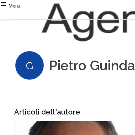
Menu
Pietro Guinda
G
Articoli dell'autore