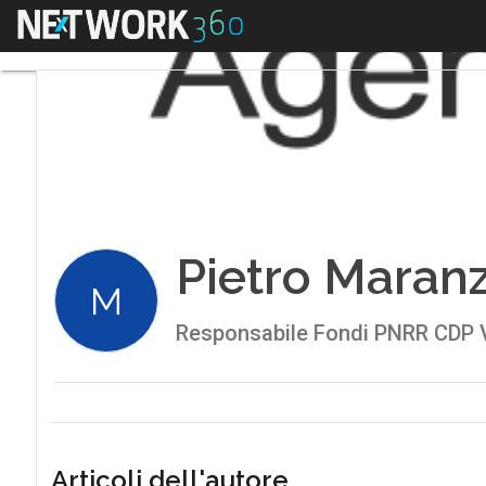
Menu
Pietro Maran
M
Responsabile Fondi PNRR CDP V
Articoli dell'autore