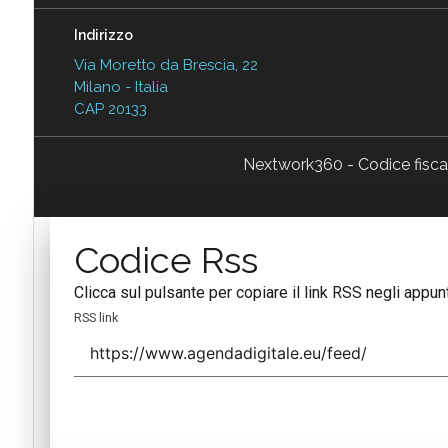
Indirizzo
Via Moretto da Brescia, 22
Milano - Italia
CAP 20133
Nextwork360 - Codice fisc
Codice Rss
Clicca sul pulsante per copiare il link RSS negli appunt
RSS link