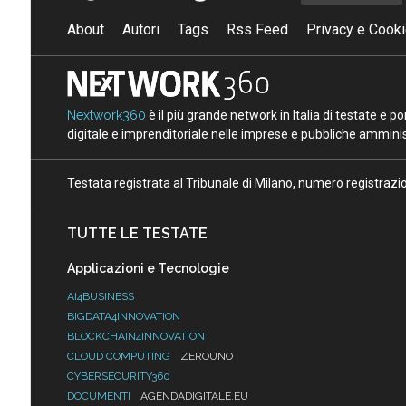
About
Autori
Tags
Rss Feed
Privacy e Cooki
Nextwork360
è il più grande network in Italia di testate e 
digitale e imprenditoriale nelle imprese e pubbliche amminist
Testata registrata al Tribunale di Milano, numero registraz
TUTTE LE TESTATE
Applicazioni e Tecnologie
AI4BUSINESS
BIGDATA4INNOVATION
BLOCKCHAIN4INNOVATION
CLOUD COMPUTING
ZEROUNO
CYBERSECURITY360
DOCUMENTI
AGENDADIGITALE.EU