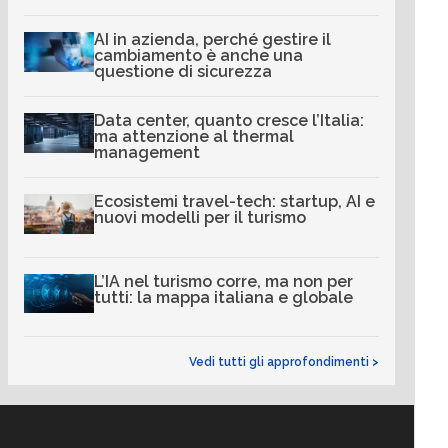
AI in azienda, perché gestire il
cambiamento è anche una
questione di sicurezza
Data center, quanto cresce l’Italia:
ma attenzione al thermal
management
Ecosistemi travel-tech: startup, AI e
nuovi modelli per il turismo
L’IA nel turismo corre, ma non per
tutti: la mappa italiana e globale
Vedi tutti gli approfondimenti >