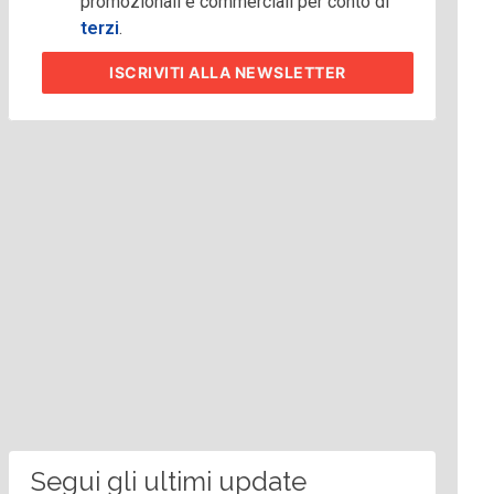
promozionali e commerciali per conto di
terzi
.
ISCRIVITI
ALLA NEWSLETTER
Segui gli ultimi update