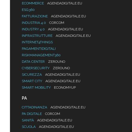
ECOMMERCE
AGENDADIGITALE.EU
ESG360
FATTURAZIONE
AGENDADIGITALE.EU
INDUSTRIA 4.0
CORCOM
INDUSTRY 4.0
AGENDADIGITALE.EU
INFRASTRUTTURE
AGENDADIGITALE.EU
INTERNET4THINGS
PAGAMENTIDIGITALI
RISKMANAGEMENT360
DATA CENTER
ZEROUNO
CYBERSECURITY
ZEROUNO
SICUREZZA
AGENDADIGITALE.EU
SMART CITY
AGENDADIGITALE.EU
SMART MOBILITY
ECONOMYUP
PA
CITTADINANZA
AGENDADIGITALE.EU
PA DIGITALE
CORCOM
SANITÀ
AGENDADIGITALE.EU
SCUOLA
AGENDADIGITALE.EU