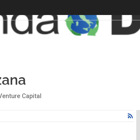
zana
enture Capital