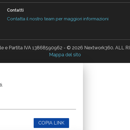
Contatti
Contatta il nostro team per maggiori informazioni
ale e Partita IVA 13868590962 - © 2026 Nextwork360. AL
Mappa del sito
i.
COPIA LINK