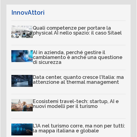
InnovAttori
Quali competenze per portare la
physical AI nello spazio: il caso Sitael
AI in azienda, perché gestire il
cambiamento è anche una questione
di sicurezza
Data center, quanto cresce l’Italia: ma
attenzione al thermal management
Ecosistemi travel-tech: startup, AI e
nuovi modelli per il turismo
L’IA nel turismo corre, ma non per tutti:
la mappa italiana e globale