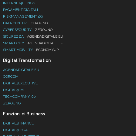
INTERNET4THINGS
PAGAMENTIDIGITALI
RISKMANAGEMENT360
DATA CENTER
ZEROUNO
CYBERSECURITY
ZEROUNO
SICUREZZA
AGENDADIGITALE.EU
SMART CITY
AGENDADIGITALE.EU
SMART MOBILITY
ECONOMYUP
Digital Transformation
AGENDADIGITALE.EU
CORCOM
DIGITAL4EXECUTIVE
DIGITAL4PMI
TECHCOMPANY360
ZEROUNO
Funzioni di Business
DIGITAL4FINANCE
DIGITAL4LEGAL