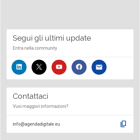
Segui gli ultimi update
Entra nella community
Contattaci
Vuoi maggiori informazioni?
content_copy
info@agendadigitale.eu