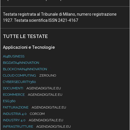
Testata registrata al Tribunale di Milano, numero registrazione
1927. Testata scientifica ISSN 2421-4167
TUTTE LE TESTATE
Applicazioni e Tecnologie
AI4BUSINESS
BIGDATA4INNOVATION
BLOCKCHAIN4INNOVATION
CLOUD COMPUTING
ZEROUNO
CYBERSECURITY360
DOCUMENTI
AGENDADIGITALE.EU
ECOMMERCE
AGENDADIGITALE.EU
ESG360
FATTURAZIONE
AGENDADIGITALE.EU
INDUSTRIA 4.0
CORCOM
INDUSTRY 4.0
AGENDADIGITALE.EU
INFRASTRUTTURE
AGENDADIGITALE.EU