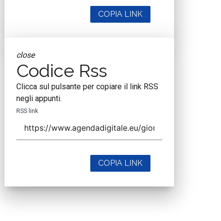
COPIA LINK
close
Codice Rss
Clicca sul pulsante per copiare il link RSS
negli appunti.
RSS link
COPIA LINK