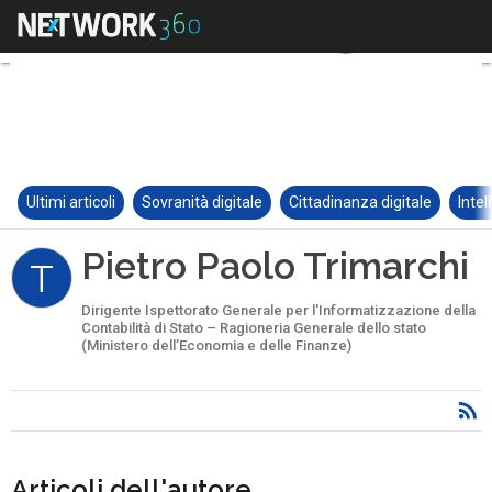
Ultimi articoli
Sovranità digitale
Cittadinanza digitale
Intel
Pietro Paolo Trimarchi
T
Dirigente Ispettorato Generale per l'Informatizzazione della
Contabilità di Stato – Ragioneria Generale dello stato
(Ministero dell’Economia e delle Finanze)
Articoli dell'autore