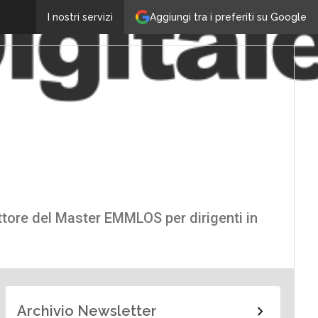
Aggiungi tra i preferiti su Google
I nostri servizi
ettore del Master EMMLOS per dirigenti in
Archivio Newsletter