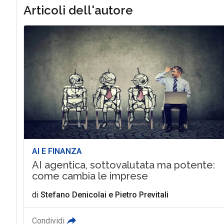
Articoli dell'autore
AI E FINANZA
AI agentica, sottovalutata ma potente:
come cambia le imprese
di
Stefano Denicolai
e
Pietro Previtali
Condividi