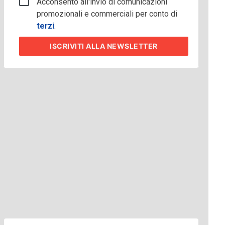
Acconsento all'invio di comunicazioni
promozionali e commerciali per conto di
terzi
.
ISCRIVITI
ALLA NEWSLETTER