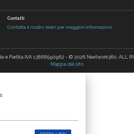
Contatti
Contatta il nostro team per maggiori informazioni
ale e Partita IVA 13868590962 - © 2026 Nextwork360. AL
Mappa del sito
i.