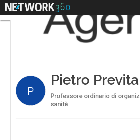
Menu
Pietro Previta
P
Professore ordinario di organiz
sanità