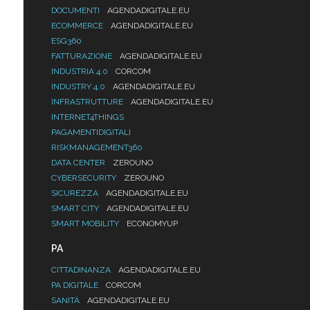
DOCUMENTI
AGENDADIGITALE.EU
ECOMMERCE
AGENDADIGITALE.EU
ESG360
FATTURAZIONE
AGENDADIGITALE.EU
INDUSTRIA 4.0
CORCOM
INDUSTRY 4.0
AGENDADIGITALE.EU
INFRASTRUTTURE
AGENDADIGITALE.EU
INTERNET4THINGS
PAGAMENTIDIGITALI
RISKMANAGEMENT360
DATA CENTER
ZEROUNO
CYBERSECURITY
ZEROUNO
SICUREZZA
AGENDADIGITALE.EU
SMART CITY
AGENDADIGITALE.EU
SMART MOBILITY
ECONOMYUP
PA
CITTADINANZA
AGENDADIGITALE.EU
PA DIGITALE
CORCOM
SANITÀ
AGENDADIGITALE.EU