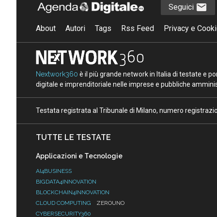
Seguici
About
Autori
Tags
Rss Feed
Privacy e Cooki
Nextwork360
è il più grande network in Italia di testate e 
digitale e imprenditoriale nelle imprese e pubbliche amminist
Testata registrata al Tribunale di Milano, numero registraz
TUTTE LE TESTATE
Applicazioni e Tecnologie
AI4BUSINESS
BIGDATA4INNOVATION
BLOCKCHAIN4INNOVATION
CLOUD COMPUTING
ZEROUNO
CYBERSECURITY360