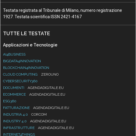
Testata registrata al Tribunale di Milano, numero registrazione
1927. Testata scientifica ISSN 2421-4167
TUTTE LE TESTATE
Applicazioni e Tecnologie
AI4BUSINESS
BIGDATA4INNOVATION
BLOCKCHAIN4INNOVATION
CLOUD COMPUTING
ZEROUNO
CYBERSECURITY360
DOCUMENTI
AGENDADIGITALE.EU
ECOMMERCE
AGENDADIGITALE.EU
ESG360
FATTURAZIONE
AGENDADIGITALE.EU
INDUSTRIA 4.0
CORCOM
INDUSTRY 4.0
AGENDADIGITALE.EU
INFRASTRUTTURE
AGENDADIGITALE.EU
INTERNET4THINGS