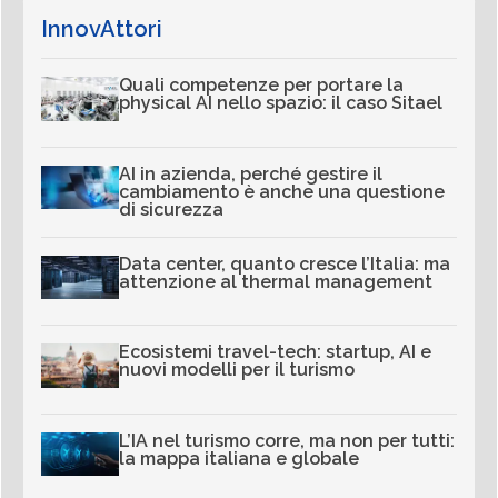
InnovAttori
Quali competenze per portare la
physical AI nello spazio: il caso Sitael
AI in azienda, perché gestire il
cambiamento è anche una questione
di sicurezza
Data center, quanto cresce l’Italia: ma
attenzione al thermal management
Ecosistemi travel-tech: startup, AI e
nuovi modelli per il turismo
L’IA nel turismo corre, ma non per tutti:
la mappa italiana e globale