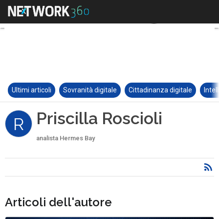
Ultimi articoli
Sovranità digitale
Cittadinanza digitale
Intel
Priscilla Roscioli
R
analista Hermes Bay
Articoli dell'autore