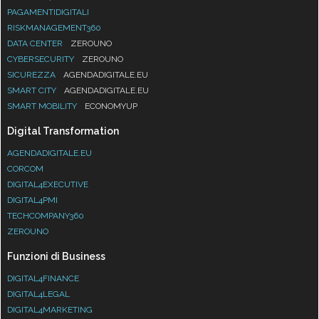
PAGAMENTIDIGITALI
RISKMANAGEMENT360
DATA CENTER
ZEROUNO
CYBERSECURITY
ZEROUNO
SICUREZZA
AGENDADIGITALE.EU
SMART CITY
AGENDADIGITALE.EU
SMART MOBILITY
ECONOMYUP
Digital Transformation
AGENDADIGITALE.EU
CORCOM
DIGITAL4EXECUTIVE
DIGITAL4PMI
TECHCOMPANY360
ZEROUNO
Funzioni di Business
DIGITAL4FINANCE
DIGITAL4LEGAL
DIGITAL4MARKETING