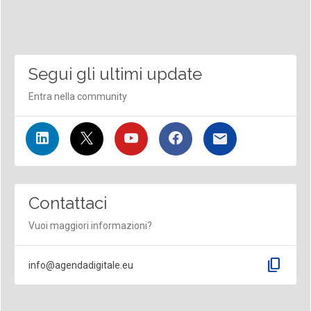
Segui gli ultimi update
Entra nella community
Contattaci
Vuoi maggiori informazioni?
content_copy
info@agendadigitale.eu