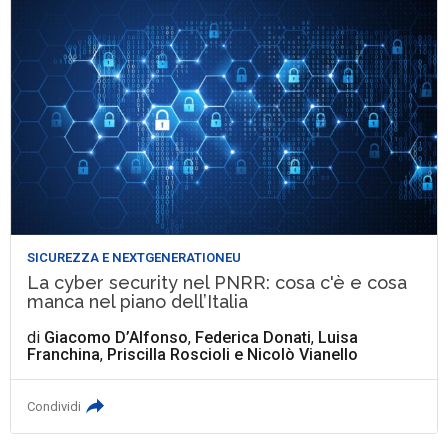
SICUREZZA E NEXTGENERATIONEU
La cyber security nel PNRR: cosa c'è e cosa
manca nel piano dell’Italia
di
Giacomo D’Alfonso
,
Federica Donati
,
Luisa
Franchina
,
Priscilla Roscioli
e
Nicolò Vianello
Condividi