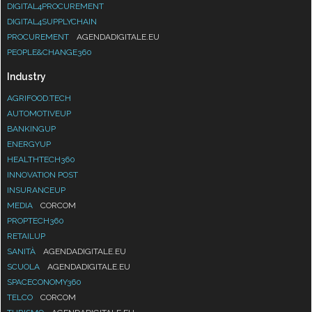
DIGITAL4PROCUREMENT
DIGITAL4SUPPLYCHAIN
PROCUREMENT
AGENDADIGITALE.EU
PEOPLE&CHANGE360
Industry
AGRIFOOD.TECH
AUTOMOTIVEUP
BANKINGUP
ENERGYUP
HEALTHTECH360
INNOVATION POST
INSURANCEUP
MEDIA
CORCOM
PROPTECH360
RETAILUP
SANITÀ
AGENDADIGITALE.EU
SCUOLA
AGENDADIGITALE.EU
SPACECONOMY360
TELCO
CORCOM