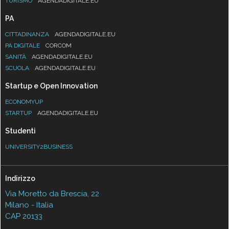
TURISMO
AGENDADIGITALE.EU
PA
CITTADINANZA
AGENDADIGITALE.EU
PA DIGITALE
CORCOM
SANITÀ
AGENDADIGITALE.EU
SCUOLA
AGENDADIGITALE.EU
Startup e Open Innovation
ECONOMYUP
STARTUP
AGENDADIGITALE.EU
Studenti
UNIVERSITY2BUSINESS
Indirizzo
Via Moretto da Brescia, 22
Milano - Italia
CAP 20133