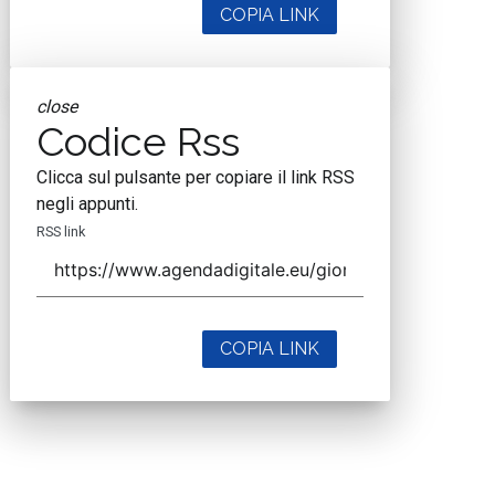
COPIA LINK
close
Codice Rss
Clicca sul pulsante per copiare il link RSS
negli appunti.
RSS link
COPIA LINK