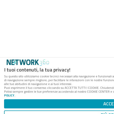
I tuoi contenuti, la tua privacy!
Su questo sito utilizziamo cookie tecnici necessari alla navigazione e funzionali a
di navigazione sempre migliore, per facilitare le interazioni con le nostre funzion
alle tue abitudini di navigazione e ai tuoi interessi.
Puoi esprimere il tuo consenso cliccando su ACCETTA TUTTI I COOKIE. Chiudendo 
Potrai sempre gestire le tue preferenze accedendo al nostro COOKIE CENTER e ott
POLICY
.
ACCE