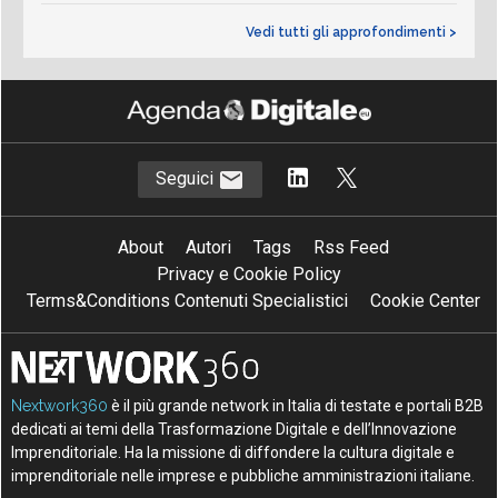
Vedi tutti gli approfondimenti >
Seguici
About
Autori
Tags
Rss Feed
Privacy e Cookie Policy
Terms&Conditions Contenuti Specialistici
Cookie Center
Nextwork360
è il più grande network in Italia di testate e portali B2B
dedicati ai temi della Trasformazione Digitale e dell’Innovazione
Imprenditoriale. Ha la missione di diffondere la cultura digitale e
imprenditoriale nelle imprese e pubbliche amministrazioni italiane.