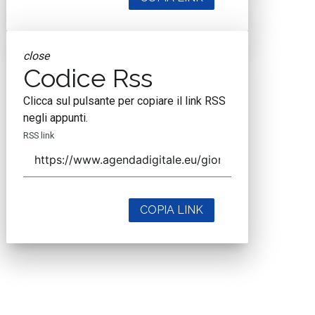
close
Codice Rss
Clicca sul pulsante per copiare il link RSS
negli appunti.
RSS link
COPIA LINK