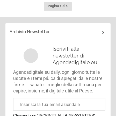
Pagina 1 di 1
Archivio Newsletter
Iscriviti alla
newsletter di
Agendadigitale.eu
Agendadigitale.eu daily, ogni giorno tutte le
uscite e i temi più caldi spiegati dalle nostre
firme. Il sabato il meglio della settimana per
capire, insieme, il digitale utile al Paese.
Email
aziendale
Cliccando su "ISCRIVITI ALLA NEWSLETTER",