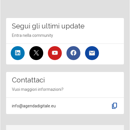
Segui gli ultimi update
Entra nella community
Contattaci
Vuoi maggiori informazioni?
content_copy
info@agendadigitale.eu