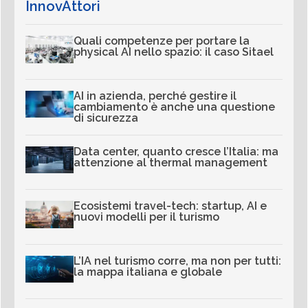
InnovAttori
Quali competenze per portare la
physical AI nello spazio: il caso Sitael
AI in azienda, perché gestire il
cambiamento è anche una questione
di sicurezza
Data center, quanto cresce l’Italia: ma
attenzione al thermal management
Ecosistemi travel-tech: startup, AI e
nuovi modelli per il turismo
L’IA nel turismo corre, ma non per tutti:
la mappa italiana e globale