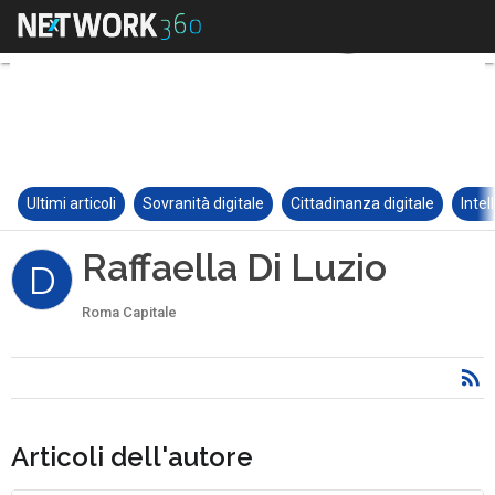
Ultimi articoli
Sovranità digitale
Cittadinanza digitale
Intel
Raffaella Di Luzio
D
Roma Capitale
Articoli dell'autore