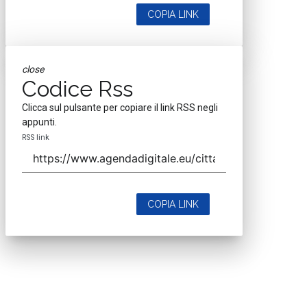
CAP 20133
Contatti
Contatta il nostro team per maggiori informazioni
Nextwork360 - Codice fiscale e Partita IVA 13868590962 - © 2026
Nextwork360. ALL RIGHTS RESERVED. ISP AWS
Mappa del sito
close
Codice Rss
Clicca sul pulsante per copiare il link RSS negli
appunti.
RSS link
COPIA LINK