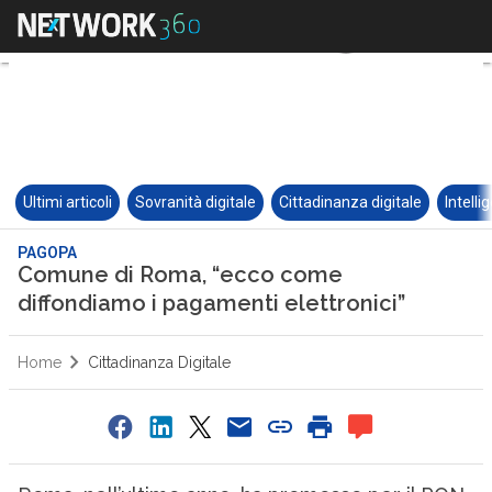
Ultimi articoli
Sovranità digitale
Cittadinanza digitale
Intelli
PAGOPA
Comune di Roma, “ecco come
diffondiamo i pagamenti elettronici”
Home
Cittadinanza Digitale