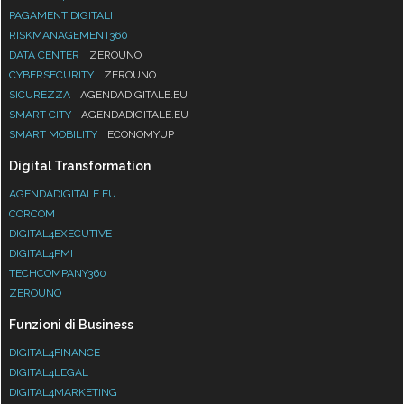
PAGAMENTIDIGITALI
RISKMANAGEMENT360
DATA CENTER
ZEROUNO
CYBERSECURITY
ZEROUNO
SICUREZZA
AGENDADIGITALE.EU
SMART CITY
AGENDADIGITALE.EU
SMART MOBILITY
ECONOMYUP
Digital Transformation
AGENDADIGITALE.EU
CORCOM
DIGITAL4EXECUTIVE
DIGITAL4PMI
TECHCOMPANY360
ZEROUNO
Funzioni di Business
DIGITAL4FINANCE
DIGITAL4LEGAL
DIGITAL4MARKETING