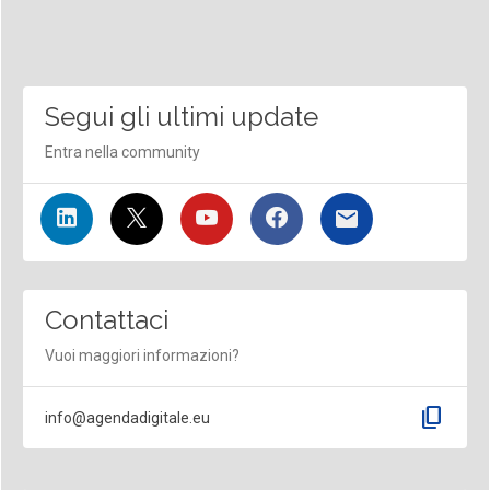
Segui gli ultimi update
Entra nella community
Contattaci
Vuoi maggiori informazioni?
content_copy
info@agendadigitale.eu