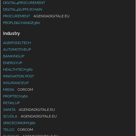
DIGITAL4PROCUREMENT
DIGITAL4SUPPLYCHAIN
PROCUREMENT
AGENDADIGITALE.EU
PEOPLE&CHANGE360
Industry
AGRIFOOD.TECH
AUTOMOTIVEUP
BANKINGUP
ENERGYUP
HEALTHTECH360
INNOVATION POST
INSURANCEUP
MEDIA
CORCOM
PROPTECH360
RETAILUP
SANITÀ
AGENDADIGITALE.EU
SCUOLA
AGENDADIGITALE.EU
SPACECONOMY360
TELCO
CORCOM