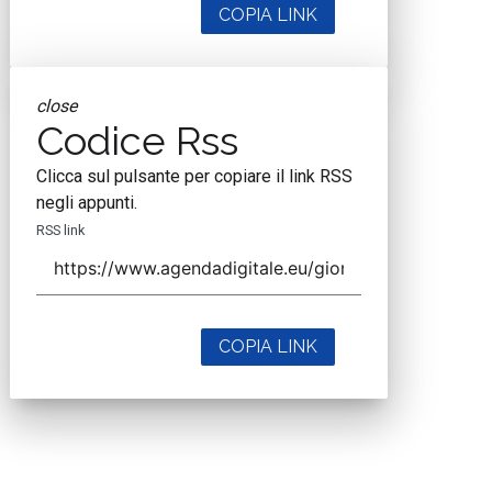
COPIA LINK
close
Codice Rss
Clicca sul pulsante per copiare il link RSS
negli appunti.
RSS link
COPIA LINK