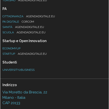
TURISMO
AGENDADIGITALE.EU
PA
CITTADINANZA
AGENDADIGITALE.EU
PA DIGITALE
CORCOM
SANITÀ
AGENDADIGITALE.EU
SCUOLA
AGENDADIGITALE.EU
Startup e Open Innovation
ECONOMYUP
STARTUP
AGENDADIGITALE.EU
Studenti
UNIVERSITY2BUSINESS
Indirizzo
Via Moretto da Brescia, 22
Milano - Italia
CAP 20133