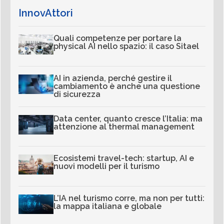
InnovAttori
Quali competenze per portare la
physical AI nello spazio: il caso Sitael
AI in azienda, perché gestire il
cambiamento è anche una questione
di sicurezza
Data center, quanto cresce l’Italia: ma
attenzione al thermal management
Ecosistemi travel-tech: startup, AI e
nuovi modelli per il turismo
L’IA nel turismo corre, ma non per tutti:
la mappa italiana e globale