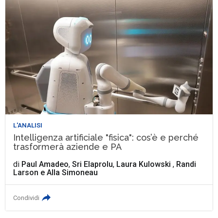
L'ANALISI
Intelligenza artificiale "fisica": cos’è e perché
trasformerà aziende e PA
di
Paul Amadeo
,
Sri Elaprolu
,
Laura Kulowski
,
Randi
Larson
e
Alla Simoneau
Condividi