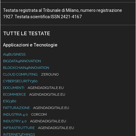
Testata registrata al Tribunale di Milano, numero registrazione
1927. Testata scientifica ISSN 2421-4167
TUTTE LE TESTATE
Applicazioni e Tecnologie
AI4BUSINESS
BIGDATA4INNOVATION
BLOCKCHAIN4INNOVATION
CLOUD COMPUTING
ZEROUNO
CYBERSECURITY360
DOCUMENTI
AGENDADIGITALE.EU
ECOMMERCE
AGENDADIGITALE.EU
ESG360
FATTURAZIONE
AGENDADIGITALE.EU
INDUSTRIA 4.0
CORCOM
INDUSTRY 4.0
AGENDADIGITALE.EU
INFRASTRUTTURE
AGENDADIGITALE.EU
INTERNET4THINGS