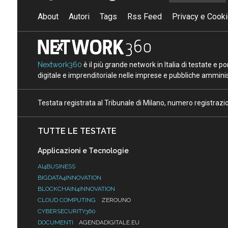
About
Autori
Tags
Rss Feed
Privacy e Cooki
Nextwork360
è il più grande network in Italia di testate e 
digitale e imprenditoriale nelle imprese e pubbliche amminist
Testata registrata al Tribunale di Milano, numero registraz
TUTTE LE TESTATE
Applicazioni e Tecnologie
AI4BUSINESS
BIGDATA4INNOVATION
BLOCKCHAIN4INNOVATION
CLOUD COMPUTING
ZEROUNO
CYBERSECURITY360
DOCUMENTI
AGENDADIGITALE.EU