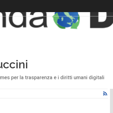
uccini
es per la trasparenza e i diritti umani digitali