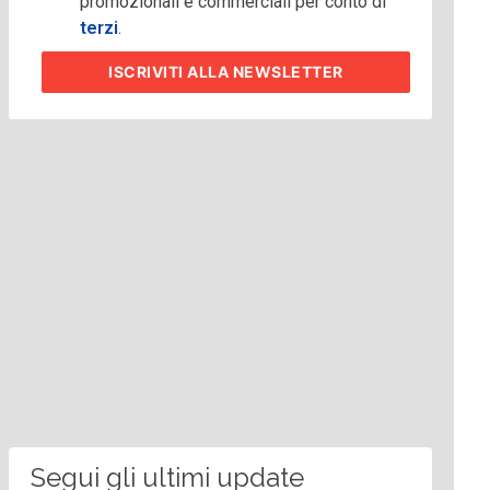
promozionali e commerciali per conto di
terzi
.
ISCRIVITI
ALLA NEWSLETTER
Segui gli ultimi update