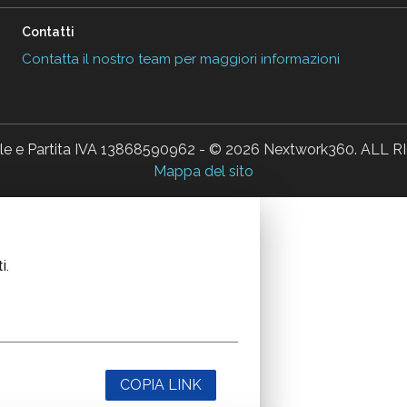
Contatti
Contatta il nostro team per maggiori informazioni
ale e Partita IVA 13868590962 - © 2026 Nextwork360. AL
Mappa del sito
i.
COPIA LINK