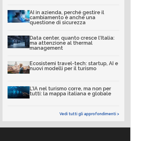
AI in azienda, perché gestire il
cambiamento è anche una
questione di sicurezza
Data center, quanto cresce l’Italia:
ma attenzione al thermal
management
Ecosistemi travel-tech: startup, AI e
nuovi modelli per il turismo
L’IA nel turismo corre, ma non per
tutti: la mappa italiana e globale
Vedi tutti gli approfondimenti >