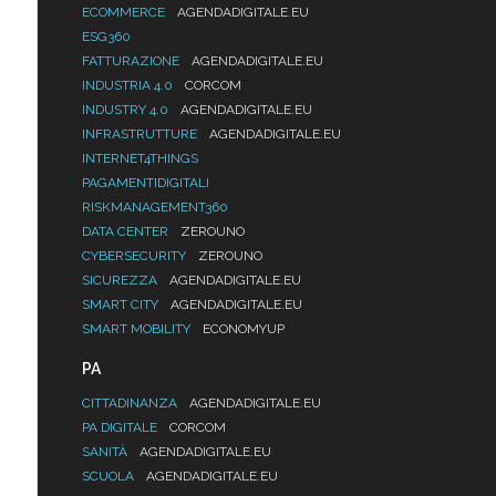
ECOMMERCE
AGENDADIGITALE.EU
ESG360
FATTURAZIONE
AGENDADIGITALE.EU
INDUSTRIA 4.0
CORCOM
INDUSTRY 4.0
AGENDADIGITALE.EU
INFRASTRUTTURE
AGENDADIGITALE.EU
INTERNET4THINGS
PAGAMENTIDIGITALI
RISKMANAGEMENT360
DATA CENTER
ZEROUNO
CYBERSECURITY
ZEROUNO
SICUREZZA
AGENDADIGITALE.EU
SMART CITY
AGENDADIGITALE.EU
SMART MOBILITY
ECONOMYUP
PA
CITTADINANZA
AGENDADIGITALE.EU
PA DIGITALE
CORCOM
SANITÀ
AGENDADIGITALE.EU
SCUOLA
AGENDADIGITALE.EU