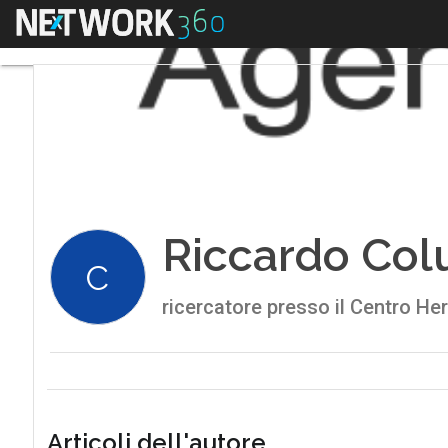
Menu
Riccardo Col
C
ricercatore presso il Centro Herm
Articoli dell'autore