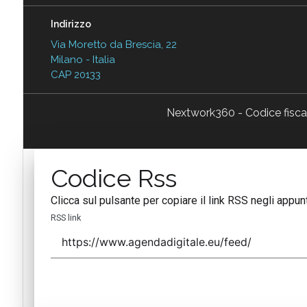
Indirizzo
Via Moretto da Brescia, 22
Milano - Italia
CAP 20133
Nextwork360 - Codice fisc
Codice Rss
Clicca sul pulsante per copiare il link RSS negli appunt
RSS link