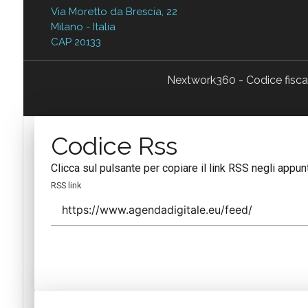
Via Moretto da Brescia, 22
Milano - Italia
CAP 20133
Nextwork360 - Codice fisc
Codice Rss
Clicca sul pulsante per copiare il link RSS negli appunt
RSS link