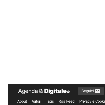
Seguici
About
Autori
Tags
Rss Feed
Privacy e Cooki