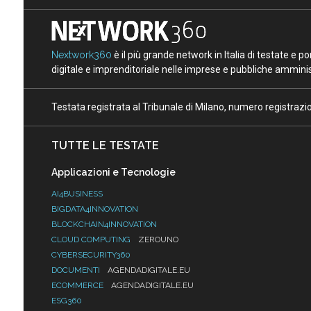
Nextwork360
è il più grande network in Italia di testate e 
digitale e imprenditoriale nelle imprese e pubbliche amminist
Testata registrata al Tribunale di Milano, numero registraz
TUTTE LE TESTATE
Applicazioni e Tecnologie
AI4BUSINESS
BIGDATA4INNOVATION
BLOCKCHAIN4INNOVATION
CLOUD COMPUTING
ZEROUNO
CYBERSECURITY360
DOCUMENTI
AGENDADIGITALE.EU
ECOMMERCE
AGENDADIGITALE.EU
ESG360