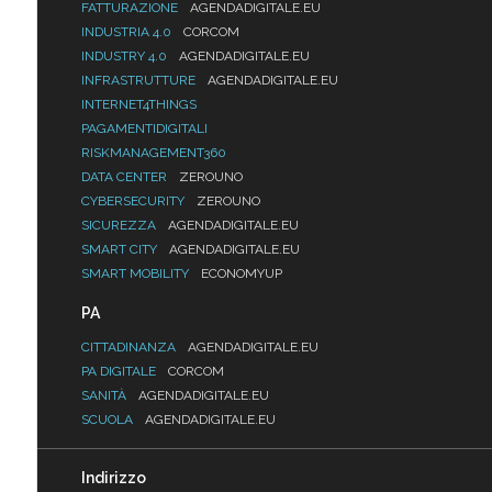
FATTURAZIONE
AGENDADIGITALE.EU
INDUSTRIA 4.0
CORCOM
INDUSTRY 4.0
AGENDADIGITALE.EU
INFRASTRUTTURE
AGENDADIGITALE.EU
INTERNET4THINGS
PAGAMENTIDIGITALI
RISKMANAGEMENT360
DATA CENTER
ZEROUNO
CYBERSECURITY
ZEROUNO
SICUREZZA
AGENDADIGITALE.EU
SMART CITY
AGENDADIGITALE.EU
SMART MOBILITY
ECONOMYUP
PA
CITTADINANZA
AGENDADIGITALE.EU
PA DIGITALE
CORCOM
SANITÀ
AGENDADIGITALE.EU
SCUOLA
AGENDADIGITALE.EU
Indirizzo