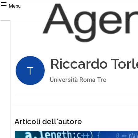
Menu
Riccardo Tor
T
Università Roma Tre
Articoli dell'autore