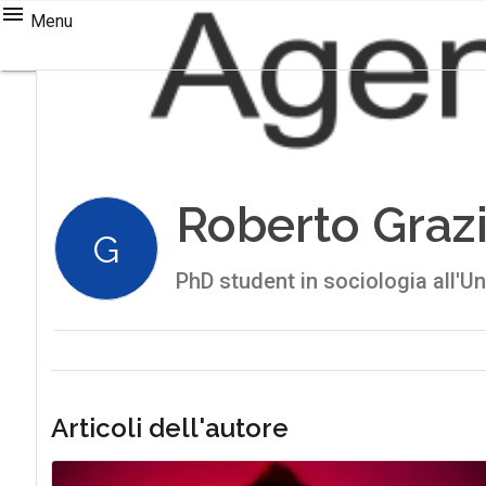
Menu
Roberto Graz
G
PhD student in sociologia all'Un
Articoli dell'autore