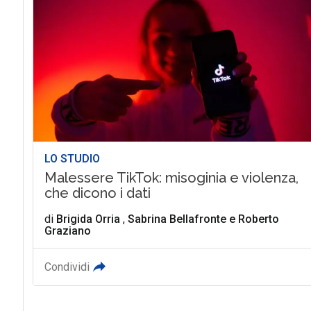
LO STUDIO
Malessere TikTok: misoginia e violenza,
che dicono i dati
di
Brigida Orria
,
Sabrina Bellafronte
e
Roberto
Graziano
Condividi