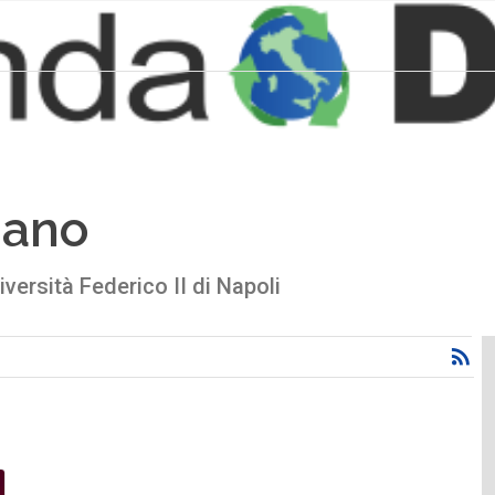
iano
iversità Federico II di Napoli