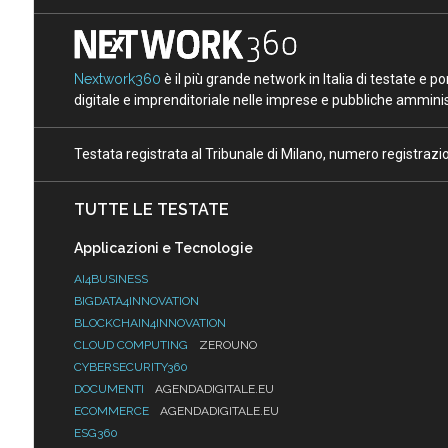
Nextwork360
è il più grande network in Italia di testate e 
digitale e imprenditoriale nelle imprese e pubbliche amminist
Testata registrata al Tribunale di Milano, numero registraz
TUTTE LE TESTATE
Applicazioni e Tecnologie
AI4BUSINESS
BIGDATA4INNOVATION
BLOCKCHAIN4INNOVATION
CLOUD COMPUTING
ZEROUNO
CYBERSECURITY360
DOCUMENTI
AGENDADIGITALE.EU
ECOMMERCE
AGENDADIGITALE.EU
ESG360