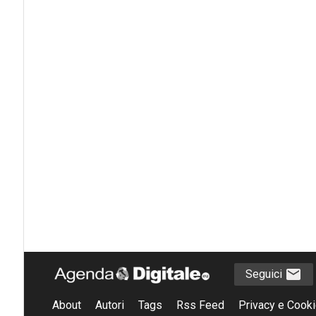
Seguici
About
Autori
Tags
Rss Feed
Privacy e Cooki