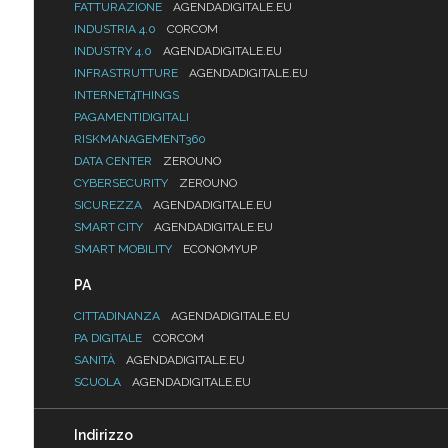
FATTURAZIONE
AGENDADIGITALE.EU
INDUSTRIA 4.0
CORCOM
INDUSTRY 4.0
AGENDADIGITALE.EU
INFRASTRUTTURE
AGENDADIGITALE.EU
INTERNET4THINGS
PAGAMENTIDIGITALI
RISKMANAGEMENT360
DATA CENTER
ZEROUNO
CYBERSECURITY
ZEROUNO
SICUREZZA
AGENDADIGITALE.EU
SMART CITY
AGENDADIGITALE.EU
SMART MOBILITY
ECONOMYUP
PA
CITTADINANZA
AGENDADIGITALE.EU
PA DIGITALE
CORCOM
SANITÀ
AGENDADIGITALE.EU
SCUOLA
AGENDADIGITALE.EU
Indirizzo