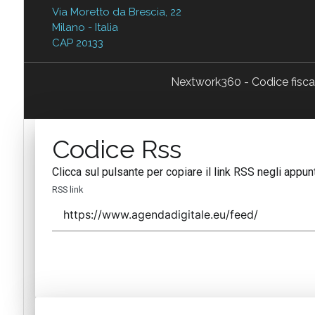
Via Moretto da Brescia, 22
Milano - Italia
CAP 20133
Nextwork360 - Codice fisc
Codice Rss
Clicca sul pulsante per copiare il link RSS negli appunt
RSS link