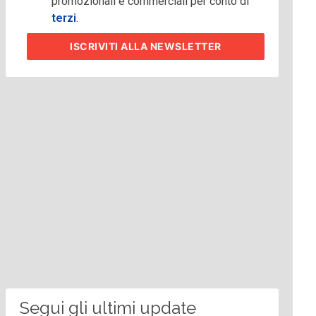
promozionali e commerciali per conto di
terzi
.
ISCRIVITI
ALLA NEWSLETTER
Segui gli ultimi update