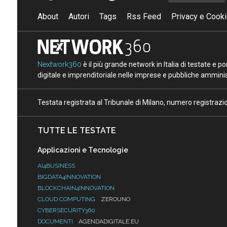
About
Autori
Tags
Rss Feed
Privacy e Cooki
Nextwork360
è il più grande network in Italia di testate e 
digitale e imprenditoriale nelle imprese e pubbliche amminist
Testata registrata al Tribunale di Milano, numero registraz
TUTTE LE TESTATE
Applicazioni e Tecnologie
AI4BUSINESS
BIGDATA4INNOVATION
BLOCKCHAIN4INNOVATION
CLOUD COMPUTING
ZEROUNO
CYBERSECURITY360
DOCUMENTI
AGENDADIGITALE.EU