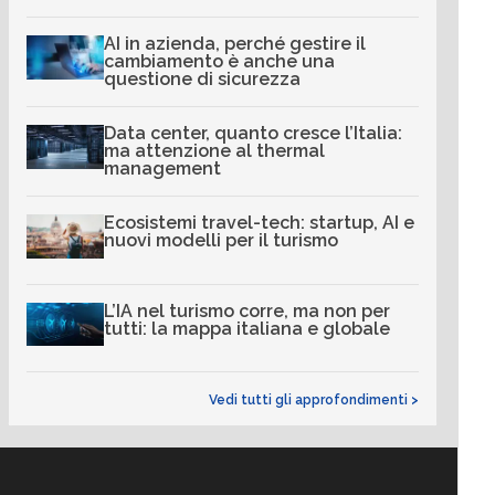
AI in azienda, perché gestire il
cambiamento è anche una
questione di sicurezza
Data center, quanto cresce l’Italia:
ma attenzione al thermal
management
Ecosistemi travel-tech: startup, AI e
nuovi modelli per il turismo
L’IA nel turismo corre, ma non per
tutti: la mappa italiana e globale
Vedi tutti gli approfondimenti >