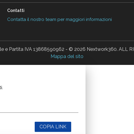
Contatti
Contatta il nostro team per maggiori informazioni
ale e Partita IVA 13868590962 - © 2026 Nextwork360. AL
Mappa del sito
i.
COPIA LINK