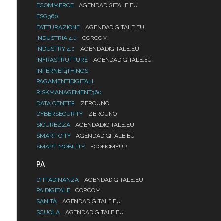
ECOMMERCE
AGENDADIGITALE.EU
ESG360
FATTURAZIONE
AGENDADIGITALE.EU
INDUSTRIA 4.0
CORCOM
INDUSTRY 4.0
AGENDADIGITALE.EU
INFRASTRUTTURE
AGENDADIGITALE.EU
INTERNET4THINGS
PAGAMENTIDIGITALI
RISKMANAGEMENT360
DATA CENTER
ZEROUNO
CYBERSECURITY
ZEROUNO
SICUREZZA
AGENDADIGITALE.EU
SMART CITY
AGENDADIGITALE.EU
SMART MOBILITY
ECONOMYUP
PA
CITTADINANZA
AGENDADIGITALE.EU
PA DIGITALE
CORCOM
SANITÀ
AGENDADIGITALE.EU
SCUOLA
AGENDADIGITALE.EU