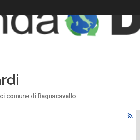
rdi
ici comune di Bagnacavallo