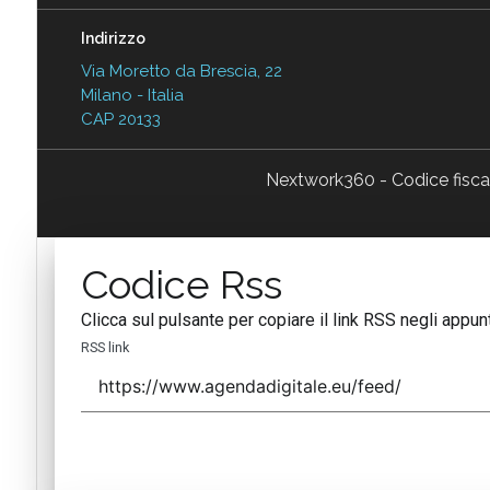
Indirizzo
Via Moretto da Brescia, 22
Milano - Italia
CAP 20133
Nextwork360 - Codice fisc
Codice Rss
Clicca sul pulsante per copiare il link RSS negli appunt
RSS link