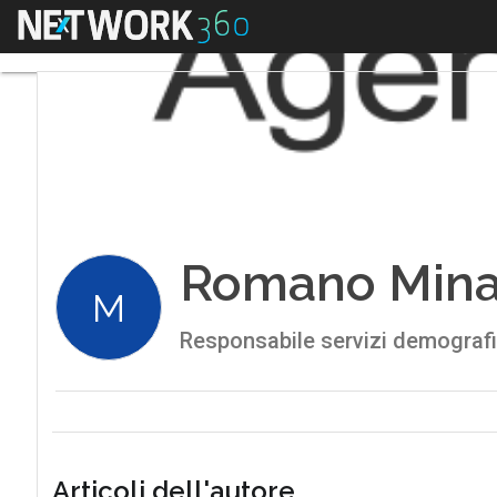
Menu
Romano Mina
M
Responsabile servizi demograf
Articoli dell'autore