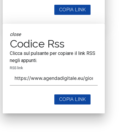
COPIA LINK
close
Codice Rss
Clicca sul pulsante per copiare il link RSS
negli appunti.
RSS link
COPIA LINK