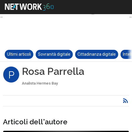
Ultimi articoli
Sovranità digitale
Cittadinanza digitale
Intel
Rosa Parrella
P
Analista Hermes Bay
Articoli dell'autore