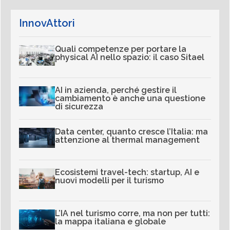
InnovAttori
Quali competenze per portare la
physical AI nello spazio: il caso Sitael
AI in azienda, perché gestire il
cambiamento è anche una questione
di sicurezza
Data center, quanto cresce l’Italia: ma
attenzione al thermal management
Ecosistemi travel-tech: startup, AI e
nuovi modelli per il turismo
L’IA nel turismo corre, ma non per tutti:
la mappa italiana e globale