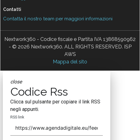
Contatti
Contatta il nostro team per maggiori informazioni
Nextwork360 - Codice fiscale e Partita IVA 13868590962
- © 2026 Nextwork360. ALL RIGHTS RESERVED. ISP
AWS
Mappa del sito
close
Codice Rss
Clicca sul pulsante per copiare il link RSS
negli appunti.
RSS link