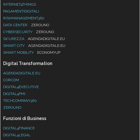
INTERNET4THINGS
PAGAMENTIDIGITALI
RISKMANAGEMENT360
DATA CENTER
ZEROUNO
CYBERSECURITY
ZEROUNO
SICUREZZA
AGENDADIGITALE.EU
SMART CITY
AGENDADIGITALE.EU
SMART MOBILITY
ECONOMYUP
Digital Transformation
AGENDADIGITALE.EU
CORCOM
DIGITAL4EXECUTIVE
DIGITAL4PMI
TECHCOMPANY360
ZEROUNO
Funzioni di Business
DIGITAL4FINANCE
DIGITAL4LEGAL