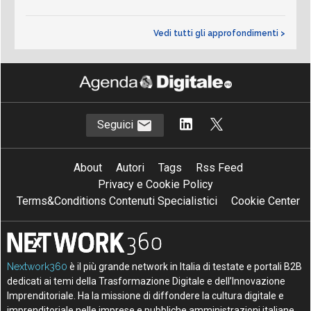
Vedi tutti gli approfondimenti >
Seguici
About
Autori
Tags
Rss Feed
Privacy e Cookie Policy
Terms&Conditions Contenuti Specialistici
Cookie Center
Nextwork360
è il più grande network in Italia di testate e portali B2B
dedicati ai temi della Trasformazione Digitale e dell’Innovazione
Imprenditoriale. Ha la missione di diffondere la cultura digitale e
imprenditoriale nelle imprese e pubbliche amministrazioni italiane.