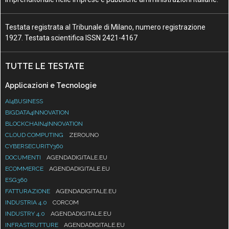
Testata registrata al Tribunale di Milano, numero registrazione
1927. Testata scientifica ISSN 2421-4167
TUTTE LE TESTATE
Applicazioni e Tecnologie
AI4BUSINESS
BIGDATA4INNOVATION
BLOCKCHAIN4INNOVATION
CLOUD COMPUTING
ZEROUNO
CYBERSECURITY360
DOCUMENTI
AGENDADIGITALE.EU
ECOMMERCE
AGENDADIGITALE.EU
ESG360
FATTURAZIONE
AGENDADIGITALE.EU
INDUSTRIA 4.0
CORCOM
INDUSTRY 4.0
AGENDADIGITALE.EU
INFRASTRUTTURE
AGENDADIGITALE.EU