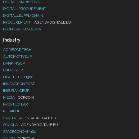
DIGITAL4MARKETING
DIGITAL4PROCUREMENT
DIGITAL4SUPPLYCHAIN
PROCUREMENT
AGENDADIGITALE.EU
PEOPLE&CHANGE360
Industry
AGRIFOOD.TECH
AUTOMOTIVEUP
BANKINGUP
ENERGYUP
HEALTHTECH360
INNOVATION POST
INSURANCEUP
MEDIA
CORCOM
PROPTECH360
RETAILUP
SANITÀ
AGENDADIGITALE.EU
SCUOLA
AGENDADIGITALE.EU
SPACECONOMY360
TELCO
CORCOM