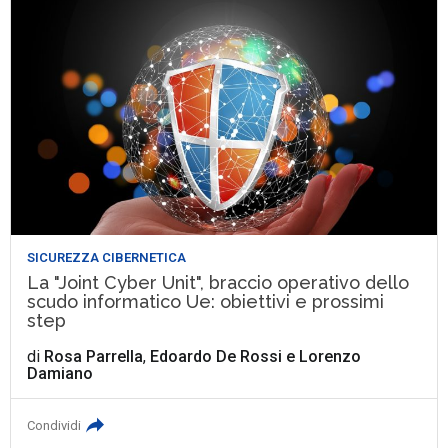
SICUREZZA CIBERNETICA
La "Joint Cyber Unit", braccio operativo dello
scudo informatico Ue: obiettivi e prossimi
step
di
Rosa Parrella
,
Edoardo De Rossi
e
Lorenzo
Damiano
Condividi