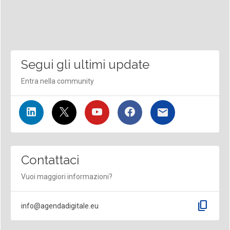
Segui gli ultimi update
Entra nella community
Contattaci
Vuoi maggiori informazioni?
content_copy
info@agendadigitale.eu