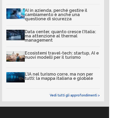
AI in azienda, perché gestire il
cambiamento è anche una
questione di sicurezza
Data center, quanto cresce l’Italia:
ma attenzione al thermal
management
Ecosistemi travel-tech: startup, AI e
nuovi modelli per il turismo
L’IA nel turismo corre, ma non per
tutti: la mappa italiana e globale
Vedi tutti gli approfondimenti >