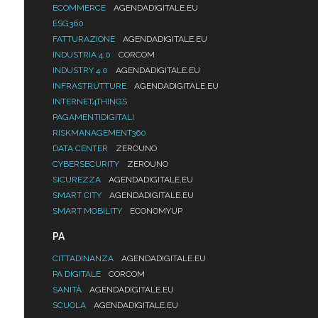
ECOMMERCE
AGENDADIGITALE.EU
ESG360
FATTURAZIONE
AGENDADIGITALE.EU
INDUSTRIA 4.0
CORCOM
INDUSTRY 4.0
AGENDADIGITALE.EU
INFRASTRUTTURE
AGENDADIGITALE.EU
INTERNET4THINGS
PAGAMENTIDIGITALI
RISKMANAGEMENT360
DATA CENTER
ZEROUNO
CYBERSECURITY
ZEROUNO
SICUREZZA
AGENDADIGITALE.EU
SMART CITY
AGENDADIGITALE.EU
SMART MOBILITY
ECONOMYUP
PA
CITTADINANZA
AGENDADIGITALE.EU
PA DIGITALE
CORCOM
SANITÀ
AGENDADIGITALE.EU
SCUOLA
AGENDADIGITALE.EU