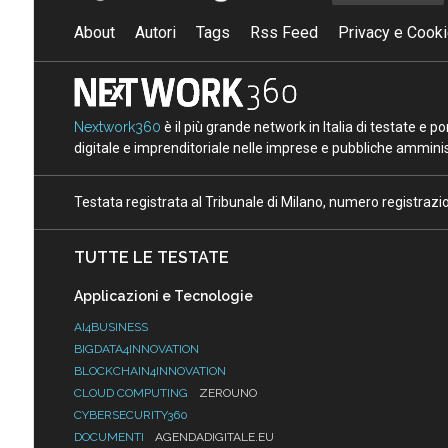
About
Autori
Tags
Rss Feed
Privacy e Cooki
Nextwork360
è il più grande network in Italia di testate e 
digitale e imprenditoriale nelle imprese e pubbliche amminist
Testata registrata al Tribunale di Milano, numero registraz
TUTTE LE TESTATE
Applicazioni e Tecnologie
AI4BUSINESS
BIGDATA4INNOVATION
BLOCKCHAIN4INNOVATION
CLOUD COMPUTING
ZEROUNO
CYBERSECURITY360
DOCUMENTI
AGENDADIGITALE.EU