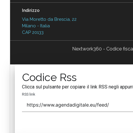
Indirizzo
Via Moretto da Brescia, 22
Milano - Italia
CAP 20133
Nextwork360 - Codice fisc
Codice Rss
Clicca sul pulsante per copiare il link RSS negli appunt
RSS link