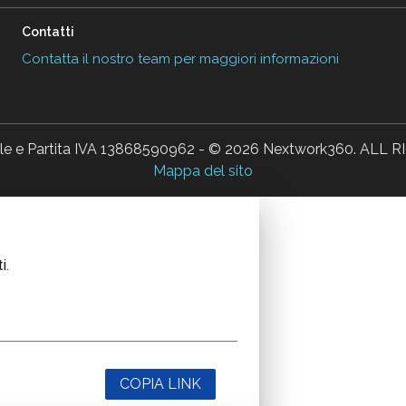
Contatti
Contatta il nostro team per maggiori informazioni
ale e Partita IVA 13868590962 - © 2026 Nextwork360. AL
Mappa del sito
i.
COPIA LINK