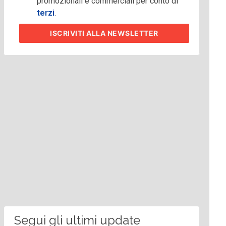
promozionali e commerciali per conto di
terzi
.
ISCRIVITI
ALLA NEWSLETTER
Segui gli ultimi update