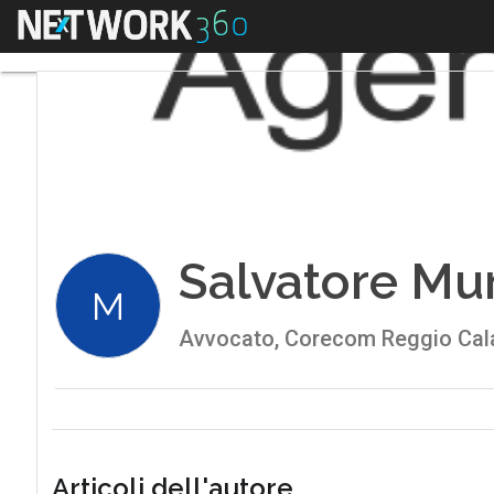
Menu
Salvatore Mu
M
Avvocato, Corecom Reggio Cal
Articoli dell'autore