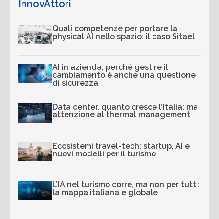
InnovAttori
Quali competenze per portare la
physical AI nello spazio: il caso Sitael
AI in azienda, perché gestire il
cambiamento è anche una questione
di sicurezza
Data center, quanto cresce l’Italia: ma
attenzione al thermal management
Ecosistemi travel-tech: startup, AI e
nuovi modelli per il turismo
L’IA nel turismo corre, ma non per tutti:
la mappa italiana e globale