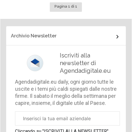
Pagina 1 di 1
Archivio Newsletter
Iscriviti alla
newsletter di
Agendadigitale.eu
Agendadigitale.eu daily, ogni giorno tutte le
uscite e i temi più caldi spiegati dalle nostre
firme. Il sabato il meglio della settimana per
capire, insieme, il digitale utile al Paese.
Email
aziendale
Cliccando su "ISCRIVITI ALLA NEWSLETTER",