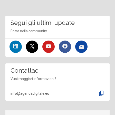
Segui gli ultimi update
Entra nella community
Contattaci
Vuoi maggiori informazioni?
content_copy
info@agendadigitale.eu