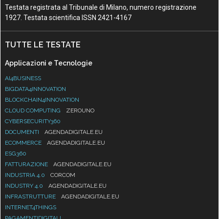
Testata registrata al Tribunale di Milano, numero registrazione
1927. Testata scientifica ISSN 2421-4167
TUTTE LE TESTATE
Applicazioni e Tecnologie
AI4BUSINESS
BIGDATA4INNOVATION
BLOCKCHAIN4INNOVATION
CLOUD COMPUTING
ZEROUNO
CYBERSECURITY360
DOCUMENTI
AGENDADIGITALE.EU
ECOMMERCE
AGENDADIGITALE.EU
ESG360
FATTURAZIONE
AGENDADIGITALE.EU
INDUSTRIA 4.0
CORCOM
INDUSTRY 4.0
AGENDADIGITALE.EU
INFRASTRUTTURE
AGENDADIGITALE.EU
INTERNET4THINGS
PAGAMENTIDIGITALI