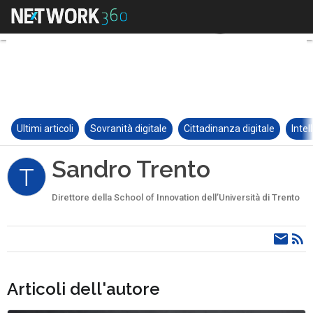
Ultimi articoli
Sovranità digitale
Cittadinanza digitale
Intel
Sandro Trento
T
Direttore della School of Innovation dell’Università di Trento
Articoli dell'autore