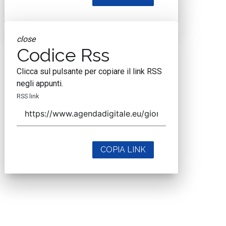
close
Codice Rss
Clicca sul pulsante per copiare il link RSS
negli appunti.
RSS link
COPIA LINK