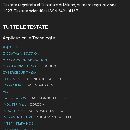
Testata registrata al Tribunale di Milano, numero registrazione
1927. Testata scientifica ISSN 2421-4167
TUTTE LE TESTATE
Applicazioni e Tecnologie
AI4BUSINESS
BIGDATA4INNOVATION
BLOCKCHAIN4INNOVATION
CLOUD COMPUTING
ZEROUNO
CYBERSECURITY360
DOCUMENTI
AGENDADIGITALE.EU
ECOMMERCE
AGENDADIGITALE.EU
ESG360
FATTURAZIONE
AGENDADIGITALE.EU
INDUSTRIA 4.0
CORCOM
INDUSTRY 4.0
AGENDADIGITALE.EU
INFRASTRUTTURE
AGENDADIGITALE.EU
INTERNET4THINGS
PAGAMENTIDIGITALI