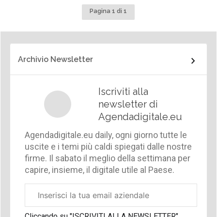
Pagina 1 di 1
Archivio Newsletter
Iscriviti alla
newsletter di
Agendadigitale.eu
Agendadigitale.eu daily, ogni giorno tutte le
uscite e i temi più caldi spiegati dalle nostre
firme. Il sabato il meglio della settimana per
capire, insieme, il digitale utile al Paese.
Email
aziendale
Cliccando su "ISCRIVITI ALLA NEWSLETTER",