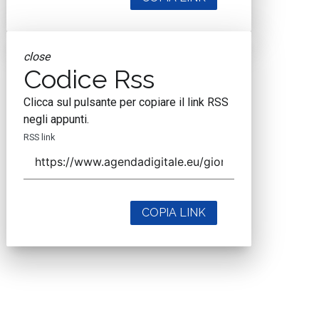
close
Codice Rss
Clicca sul pulsante per copiare il link RSS
negli appunti.
RSS link
COPIA LINK