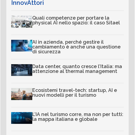
InnovAttori
Quali competenze per portare la
physical AI nello spazio: il caso Sitael
AI in azienda, perché gestire il
cambiamento è anche una questione
di sicurezza
Data center, quanto cresce l’Italia: ma
attenzione al thermal management
Ecosistemi travel-tech: startup, AI e
nuovi modelli per il turismo
L’IA nel turismo corre, ma non per tutti:
la mappa italiana e globale