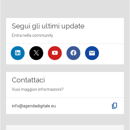
Segui gli ultimi update
Entra nella community
Contattaci
Vuoi maggiori informazioni?
content_copy
info@agendadigitale.eu