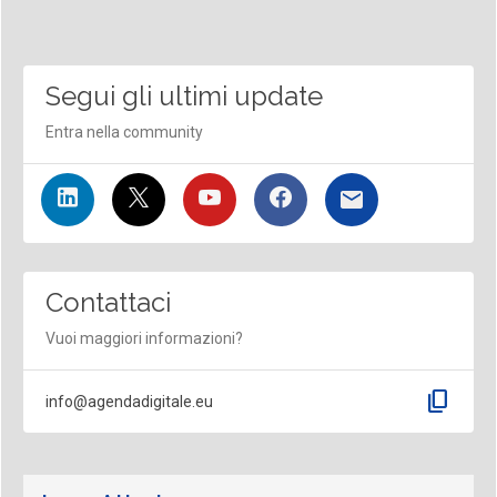
Segui gli ultimi update
Entra nella community
Contattaci
Vuoi maggiori informazioni?
content_copy
info@agendadigitale.eu