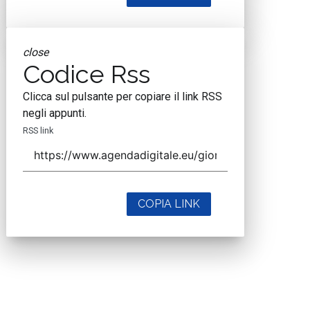
close
Codice Rss
Clicca sul pulsante per copiare il link RSS
negli appunti.
RSS link
COPIA LINK