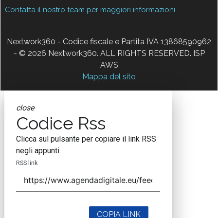
Contatta il nostro team per maggiori informazioni
Nextwork360 - Codice fiscale e Partita IVA 13868590962
- © 2026 Nextwork360. ALL RIGHTS RESERVED. ISP
AWS
Mappa del sito
close
Codice Rss
Clicca sul pulsante per copiare il link RSS
negli appunti.
RSS link
COPIA LINK