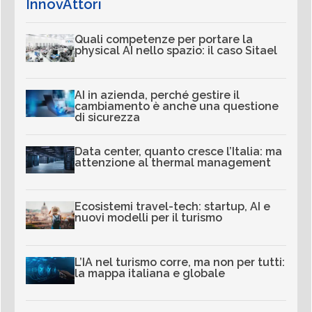
InnovAttori
Quali competenze per portare la
physical AI nello spazio: il caso Sitael
AI in azienda, perché gestire il
cambiamento è anche una questione
di sicurezza
Data center, quanto cresce l’Italia: ma
attenzione al thermal management
Ecosistemi travel-tech: startup, AI e
nuovi modelli per il turismo
L’IA nel turismo corre, ma non per tutti:
la mappa italiana e globale