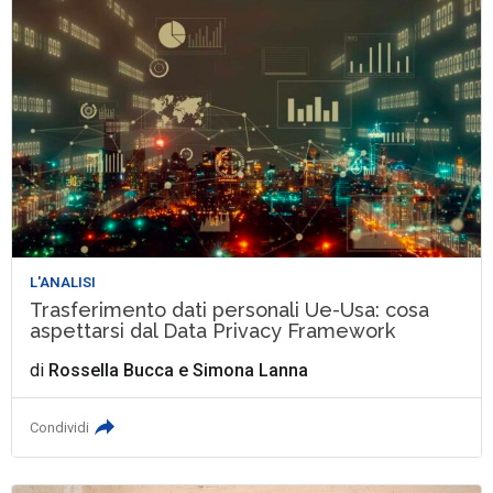
L'ANALISI
Trasferimento dati personali Ue-Usa: cosa
aspettarsi dal Data Privacy Framework
di
Rossella Bucca
e
Simona Lanna
Condividi