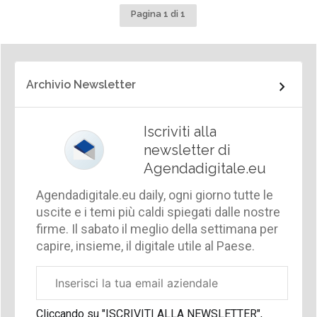
Pagina 1 di 1
Archivio Newsletter
Iscriviti alla
newsletter di
Agendadigitale.eu
Agendadigitale.eu daily, ogni giorno tutte le
uscite e i temi più caldi spiegati dalle nostre
firme. Il sabato il meglio della settimana per
capire, insieme, il digitale utile al Paese.
Email
aziendale
Cliccando su "ISCRIVITI ALLA NEWSLETTER",