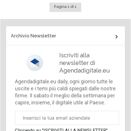
Pagina 1 di 1
Archivio Newsletter
Iscriviti alla
newsletter di
Agendadigitale.eu
Agendadigitale.eu daily, ogni giorno tutte le
uscite e i temi più caldi spiegati dalle nostre
firme. Il sabato il meglio della settimana per
capire, insieme, il digitale utile al Paese.
Email
aziendale
Cliccando su "ISCRIVITI ALLA NEWSLETTER",