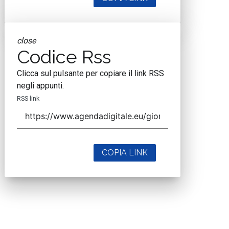
close
Codice Rss
Clicca sul pulsante per copiare il link RSS
negli appunti.
RSS link
COPIA LINK