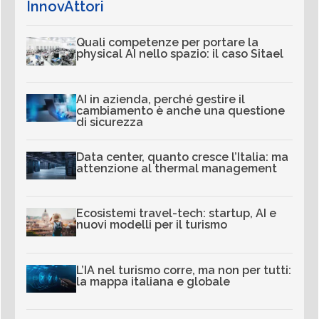
InnovAttori
Quali competenze per portare la
physical AI nello spazio: il caso Sitael
AI in azienda, perché gestire il
cambiamento è anche una questione
di sicurezza
Data center, quanto cresce l’Italia: ma
attenzione al thermal management
Ecosistemi travel-tech: startup, AI e
nuovi modelli per il turismo
L’IA nel turismo corre, ma non per tutti:
la mappa italiana e globale