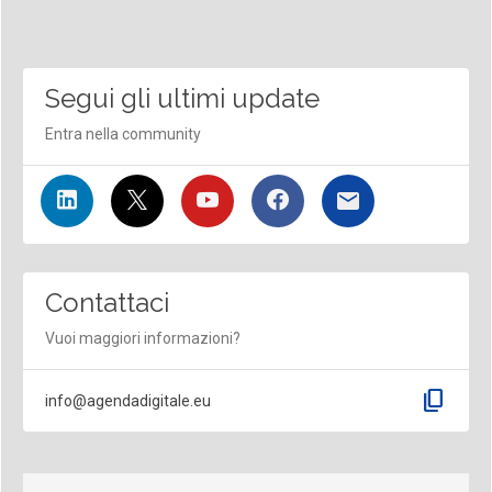
Segui gli ultimi update
Entra nella community
Contattaci
Vuoi maggiori informazioni?
content_copy
info@agendadigitale.eu