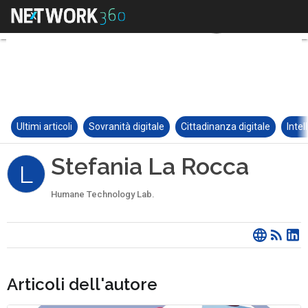
Ultimi articoli
Sovranità digitale
Cittadinanza digitale
Intel
Stefania La Rocca
L
Humane Technology Lab.
Articoli dell'autore