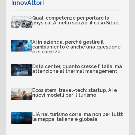
InnovAttori
Quali competenze per portare la
physical AI nello spazio: il caso Sitael
AI in azienda, perché gestire il
cambiamento è anche una questione
di sicurezza
Data center, quanto cresce l’Italia: ma
attenzione al thermal management
Ecosistemi travel-tech: startup, AI e
nuovi modelli per il turismo
L’IA nel turismo corre, ma non per tutti:
la mappa italiana e globale