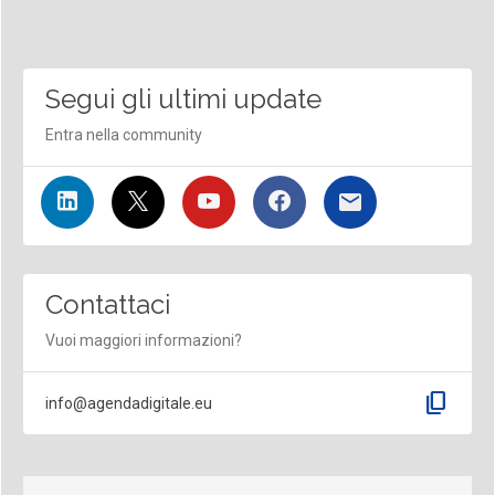
Segui gli ultimi update
Entra nella community
Contattaci
Vuoi maggiori informazioni?
content_copy
info@agendadigitale.eu