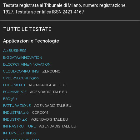
Testata registrata al Tribunale di Milano, numero registrazione
1927. Testata scientifica ISSN 2421-4167
TUTTE LE TESTATE
Applicazioni e Tecnologie
AI4BUSINESS
BIGDATA4INNOVATION
BLOCKCHAIN4INNOVATION
CLOUD COMPUTING
ZEROUNO
CYBERSECURITY360
DOCUMENTI
AGENDADIGITALE.EU
ECOMMERCE
AGENDADIGITALE.EU
ESG360
FATTURAZIONE
AGENDADIGITALE.EU
INDUSTRIA 4.0
CORCOM
INDUSTRY 4.0
AGENDADIGITALE.EU
INFRASTRUTTURE
AGENDADIGITALE.EU
INTERNET4THINGS
PAGAMENTIDIGITALI