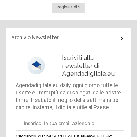
Pagina 1 di 1
Archivio Newsletter
Iscriviti alla
newsletter di
Agendadigitale.eu
Agendadigitale.eu daily, ogni giorno tutte le
uscite e i temi più caldi spiegati dalle nostre
firme. Il sabato il meglio della settimana per
capire, insieme, il digitale utile al Paese.
Email
aziendale
Cliccando su "ISCRIVITI ALLA NEWSLETTER",