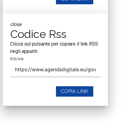
close
Codice Rss
Clicca sul pulsante per copiare il link RSS
negli appunti.
RSS link
COPIA LINK