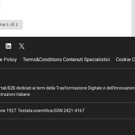
na 1 di 1
e Policy
Terms&Conditions Contenuti Specialistici
Cookie C
portali B2B dedicati ai temi della Trasformazione Digitale e dell’Innovazio
razioni italiane.
ione 1927. Testata scientifica ISSN 2421-4167