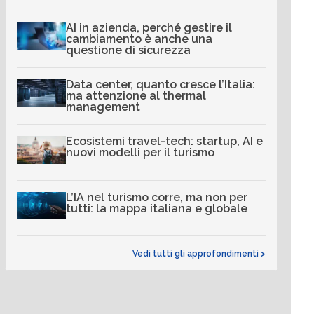
AI in azienda, perché gestire il
cambiamento è anche una
questione di sicurezza
Data center, quanto cresce l’Italia:
ma attenzione al thermal
management
Ecosistemi travel-tech: startup, AI e
nuovi modelli per il turismo
L’IA nel turismo corre, ma non per
tutti: la mappa italiana e globale
Vedi tutti gli approfondimenti >