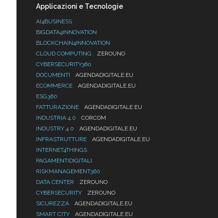
Applicazioni e Tecnologie
AI4BUSINESS
BIGDATA4INNOVATION
BLOCKCHAIN4INNOVATION
CLOUD COMPUTING
ZEROUNO
CYBERSECURITY360
DOCUMENTI
AGENDADIGITALE.EU
ECOMMERCE
AGENDADIGITALE.EU
ESG360
FATTURAZIONE
AGENDADIGITALE.EU
INDUSTRIA 4.0
CORCOM
INDUSTRY 4.0
AGENDADIGITALE.EU
INFRASTRUTTURE
AGENDADIGITALE.EU
INTERNET4THINGS
PAGAMENTIDIGITALI
RISKMANAGEMENT360
DATA CENTER
ZEROUNO
CYBERSECURITY
ZEROUNO
SICUREZZA
AGENDADIGITALE.EU
SMART CITY
AGENDADIGITALE.EU