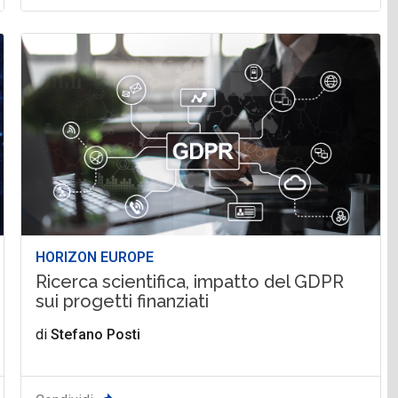
HORIZON EUROPE
Ricerca scientifica, impatto del GDPR
sui progetti finanziati
di
Stefano Posti