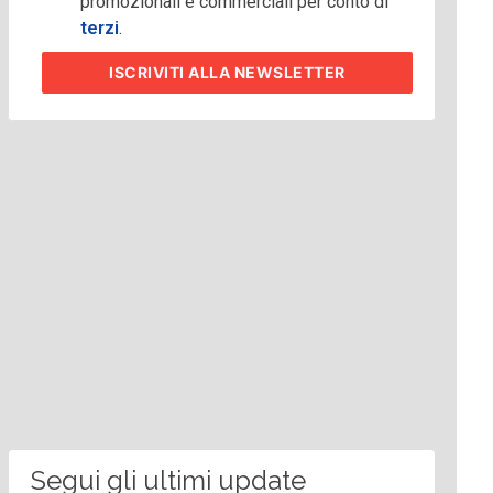
promozionali e commerciali per conto di
terzi
.
ISCRIVITI
ALLA NEWSLETTER
Segui gli ultimi update