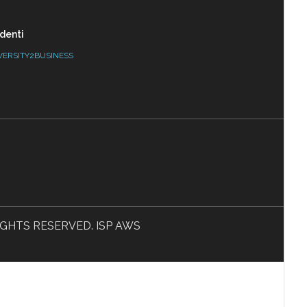
denti
VERSITY2BUSINESS
L RIGHTS RESERVED. ISP AWS