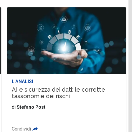
L'ANALISI
AI e sicurezza dei dati: le corrette
tassonomie dei rischi
di
Stefano Posti
Condividi