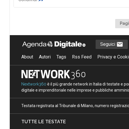
Pagi
Seguici
About
Autori
Tags
Rss Feed
Privacy e Cooki
Nextwork360
è il più grande network in Italia di testate e 
digitale e imprenditoriale nelle imprese e pubbliche amminist
Testata registrata al Tribunale di Milano, numero registraz
TUTTE LE TESTATE