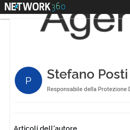
Menu
Stefano Posti
P
Responsabile della Protezione D
Articoli dell'autore