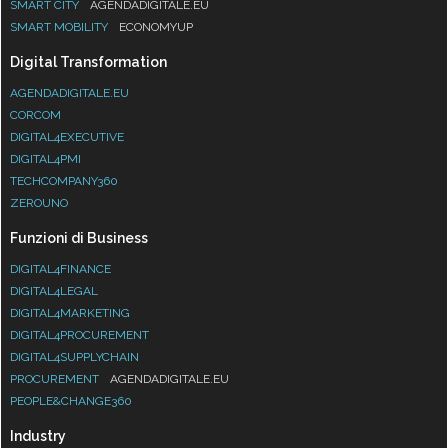
SMART CITY
AGENDADIGITALE.EU
SMART MOBILITY
ECONOMYUP
Digital Transformation
AGENDADIGITALE.EU
CORCOM
DIGITAL4EXECUTIVE
DIGITAL4PMI
TECHCOMPANY360
ZEROUNO
Funzioni di Business
DIGITAL4FINANCE
DIGITAL4LEGAL
DIGITAL4MARKETING
DIGITAL4PROCUREMENT
DIGITAL4SUPPLYCHAIN
PROCUREMENT
AGENDADIGITALE.EU
PEOPLE&CHANGE360
Industry