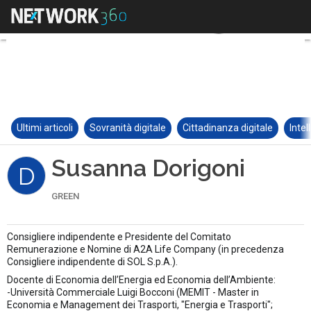
Ultimi articoli
Sovranità digitale
Cittadinanza digitale
Intel
Susanna Dorigoni
D
GREEN
Consigliere indipendente e Presidente del Comitato
Remunerazione e Nomine di A2A Life Company (in precedenza
Consigliere indipendente di SOL S.p.A.).
Docente di Economia dell’Energia ed Economia dell’Ambiente:
-Università Commerciale Luigi Bocconi (MEMIT - Master in
Economia e Management dei Trasporti, "Energia e Trasporti";