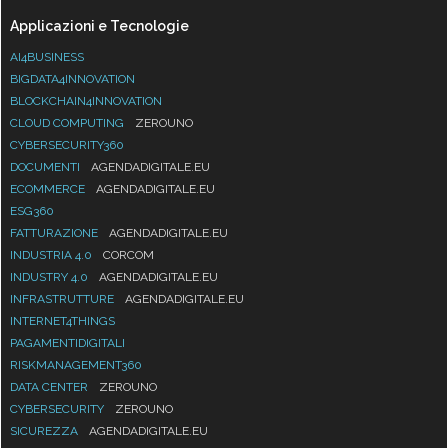
Applicazioni e Tecnologie
AI4BUSINESS
BIGDATA4INNOVATION
BLOCKCHAIN4INNOVATION
CLOUD COMPUTING
ZEROUNO
CYBERSECURITY360
DOCUMENTI
AGENDADIGITALE.EU
ECOMMERCE
AGENDADIGITALE.EU
ESG360
FATTURAZIONE
AGENDADIGITALE.EU
INDUSTRIA 4.0
CORCOM
INDUSTRY 4.0
AGENDADIGITALE.EU
INFRASTRUTTURE
AGENDADIGITALE.EU
INTERNET4THINGS
PAGAMENTIDIGITALI
RISKMANAGEMENT360
DATA CENTER
ZEROUNO
CYBERSECURITY
ZEROUNO
SICUREZZA
AGENDADIGITALE.EU