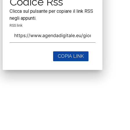
Codice Rss
Clicca sul pulsante per copiare il link RSS
negli appunti.
RSS link
COPIA LINK