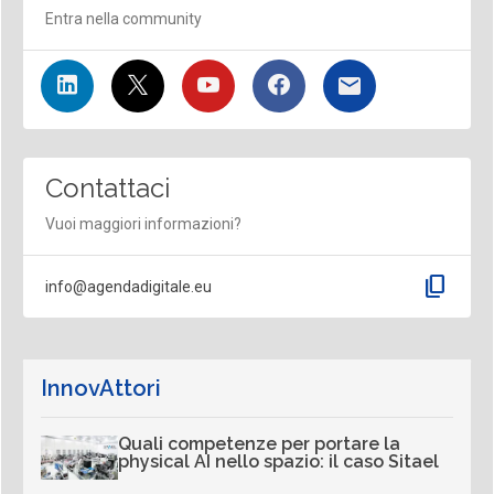
Entra nella community
Contattaci
Vuoi maggiori informazioni?
content_copy
info@agendadigitale.eu
InnovAttori
Quali competenze per portare la
physical AI nello spazio: il caso Sitael