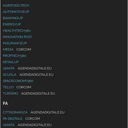
AGRIFOOD.TECH
AUTOMOTIVEUP
BANKINGUP
ENERGYUP
HEALTHTECH360
INNOVATION POST
INSURANCEUP
MEDIA
CORCOM
PROPTECH360
RETAILUP
SANITÀ
AGENDADIGITALE.EU
SCUOLA
AGENDADIGITALE.EU
SPACECONOMY360
TELCO
CORCOM
TURISMO
AGENDADIGITALE.EU
PA
CITTADINANZA
AGENDADIGITALE.EU
PA DIGITALE
CORCOM
SANITÀ
AGENDADIGITALE.EU