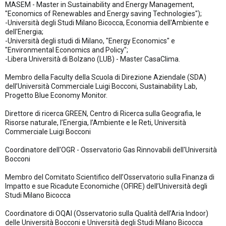
MASEM - Master in Sustainability and Energy Management,
"Economics of Renewables and Energy saving Technologies");
-Università degli Studi Milano Bicocca, Economia dell'Ambiente e
dell'Energia;
-Università degli studi di Milano, "Energy Economics" e
"Environmental Economics and Policy";
-Libera Università di Bolzano (LUB) - Master CasaClima.
Membro della Faculty della Scuola di Direzione Aziendale (SDA)
dell’Università Commerciale Luigi Bocconi, Sustainability Lab,
Progetto Blue Economy Monitor.
Direttore di ricerca GREEN, Centro di Ricerca sulla Geografia, le
Risorse naturale, l’Energia, l’Ambiente e le Reti, Università
Commerciale Luigi Bocconi
Coordinatore dell'OGR - Osservatorio Gas Rinnovabili dell'Università
Bocconi
Membro del Comitato Scientifico dell’Osservatorio sulla Finanza di
Impatto e sue Ricadute Economiche (OFIRE) dell’Università degli
Studi Milano Bicocca
Coordinatore di OQAI (Osservatorio sulla Qualità dell’Aria Indoor)
delle Università Bocconi e Università degli Studi Milano Bicocca