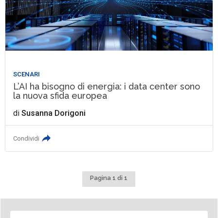
SCENARI
L’AI ha bisogno di energia: i data center sono
la nuova sfida europea
di
Susanna Dorigoni
Condividi
Pagina 1 di 1