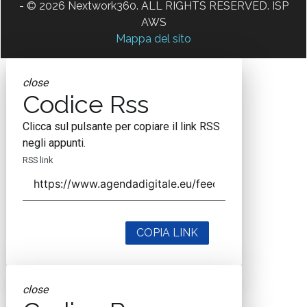
- © 2026 Nextwork360. ALL RIGHTS RESERVED. ISP
AWS
Mappa del sito
close
Codice Rss
Clicca sul pulsante per copiare il link RSS
negli appunti.
RSS link
COPIA LINK
close