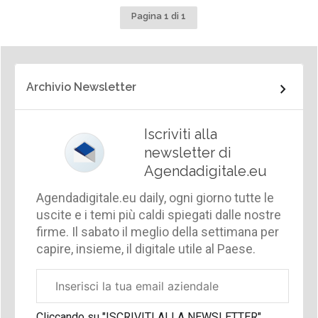
Pagina 1 di 1
Archivio Newsletter
Iscriviti alla
newsletter di
Agendadigitale.eu
Agendadigitale.eu daily, ogni giorno tutte le
uscite e i temi più caldi spiegati dalle nostre
firme. Il sabato il meglio della settimana per
capire, insieme, il digitale utile al Paese.
Email
aziendale
Cliccando su "ISCRIVITI ALLA NEWSLETTER",