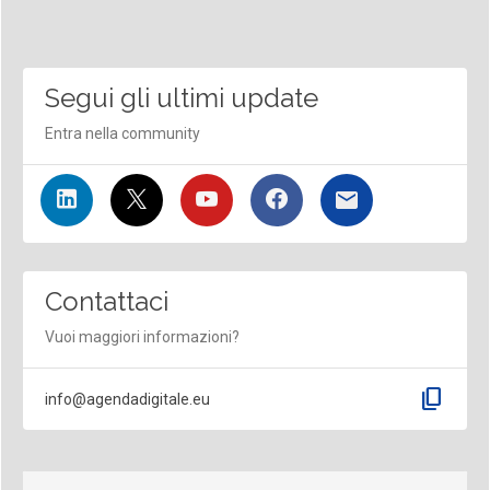
Segui gli ultimi update
Entra nella community
Contattaci
Vuoi maggiori informazioni?
content_copy
info@agendadigitale.eu