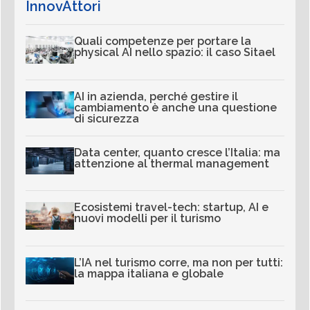
InnovAttori
Quali competenze per portare la
physical AI nello spazio: il caso Sitael
AI in azienda, perché gestire il
cambiamento è anche una questione
di sicurezza
Data center, quanto cresce l’Italia: ma
attenzione al thermal management
Ecosistemi travel-tech: startup, AI e
nuovi modelli per il turismo
L’IA nel turismo corre, ma non per tutti:
la mappa italiana e globale