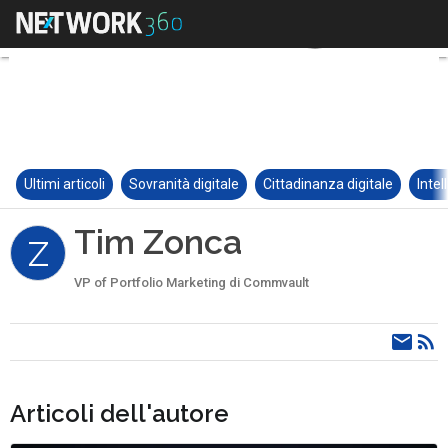
Ultimi articoli
Sovranità digitale
Cittadinanza digitale
Intel
Tim Zonca
Z
VP of Portfolio Marketing di Commvault
Articoli dell'autore