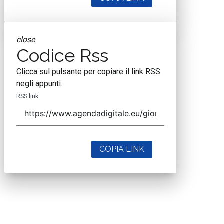
close
Codice Rss
Clicca sul pulsante per copiare il link RSS
negli appunti.
RSS link
COPIA LINK