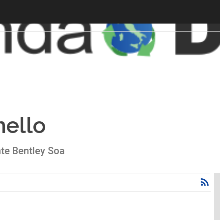
nello
te Bentley Soa