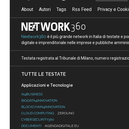
About
Autori
Tags
Rss Feed
Privacy e Cooki
Nextwork360
è il più grande network in Italia di testate e 
digitale e imprenditoriale nelle imprese e pubbliche amminist
Testata registrata al Tribunale di Milano, numero registraz
TUTTE LE TESTATE
Applicazioni e Tecnologie
AI4BUSINESS
BIGDATA4INNOVATION
BLOCKCHAIN4INNOVATION
CLOUD COMPUTING
ZEROUNO
CYBERSECURITY360
DOCUMENTI
AGENDADIGITALE.EU