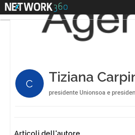
Menu
Tiziana Carpi
C
presidente Unionsoa e presiden
Articoli dell'autore