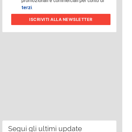
promozionali e commerciali per conto di
terzi
.
ISCRIVITI
ALLA NEWSLETTER
Segui gli ultimi update