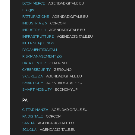
ECOMMERCE
AGENDADIGITALE.EU
ESG360
FATTURAZIONE
AGENDADIGITALE.EU
INDUSTRIA 4.0
CORCOM
INDUSTRY 4.0
AGENDADIGITALE.EU
INFRASTRUTTURE
AGENDADIGITALE.EU
INTERNET4THINGS
PAGAMENTIDIGITALI
RISKMANAGEMENT360
DATA CENTER
ZEROUNO
CYBERSECURITY
ZEROUNO
SICUREZZA
AGENDADIGITALE.EU
SMART CITY
AGENDADIGITALE.EU
SMART MOBILITY
ECONOMYUP
PA
CITTADINANZA
AGENDADIGITALE.EU
PA DIGITALE
CORCOM
SANITÀ
AGENDADIGITALE.EU
SCUOLA
AGENDADIGITALE.EU