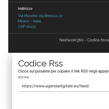
Indirizzo
Via Moretto da Brescia, 22
Milano - Italia
CAP 20133
Nextwork360 - Codice fisc
Codice Rss
Clicca sul pulsante per copiare il link RSS negli appunt
RSS link