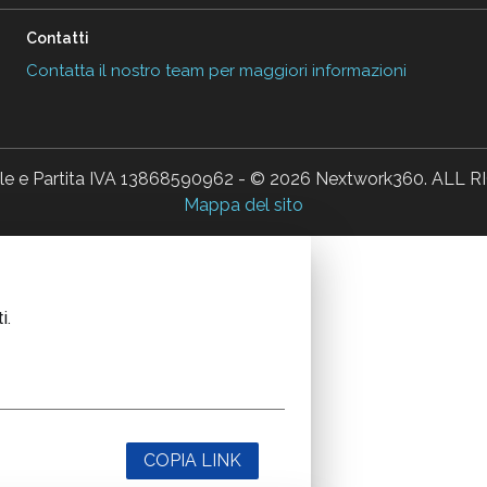
Contatti
Contatta il nostro team per maggiori informazioni
ale e Partita IVA 13868590962 - © 2026 Nextwork360. AL
Mappa del sito
i.
COPIA LINK