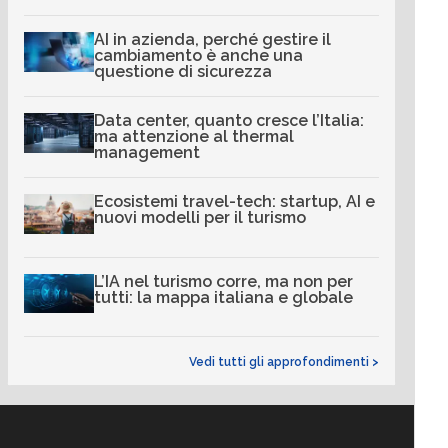
AI in azienda, perché gestire il
cambiamento è anche una
questione di sicurezza
Data center, quanto cresce l’Italia:
ma attenzione al thermal
management
Ecosistemi travel-tech: startup, AI e
nuovi modelli per il turismo
L’IA nel turismo corre, ma non per
tutti: la mappa italiana e globale
Vedi tutti gli approfondimenti >