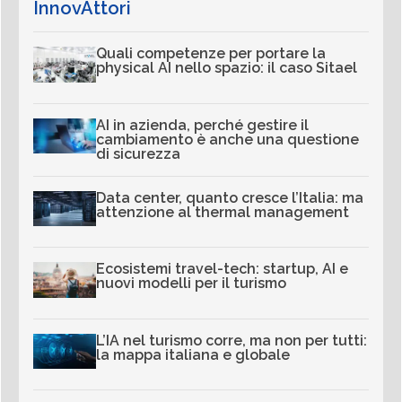
InnovAttori
Quali competenze per portare la
physical AI nello spazio: il caso Sitael
AI in azienda, perché gestire il
cambiamento è anche una questione
di sicurezza
Data center, quanto cresce l’Italia: ma
attenzione al thermal management
Ecosistemi travel-tech: startup, AI e
nuovi modelli per il turismo
L’IA nel turismo corre, ma non per tutti:
la mappa italiana e globale