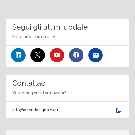
Segui gli ultimi update
Entra nella community
Contattaci
Vuoi maggiori informazioni?
content_copy
info@agendadigitale.eu