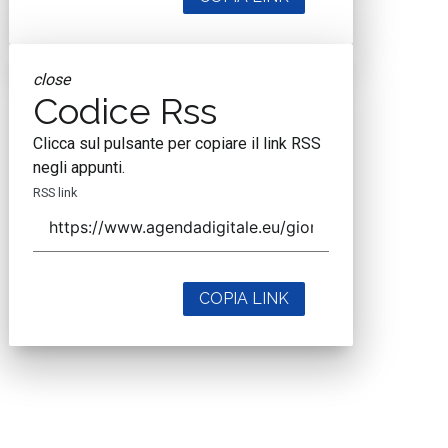
close
Codice Rss
Clicca sul pulsante per copiare il link RSS
negli appunti.
RSS link
COPIA LINK