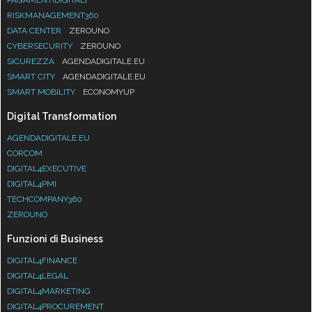
RISKMANAGEMENT360
DATA CENTER
ZEROUNO
CYBERSECURITY
ZEROUNO
SICUREZZA
AGENDADIGITALE.EU
SMART CITY
AGENDADIGITALE.EU
SMART MOBILITY
ECONOMYUP
Digital Transformation
AGENDADIGITALE.EU
CORCOM
DIGITAL4EXECUTIVE
DIGITAL4PMI
TECHCOMPANY360
ZEROUNO
Funzioni di Business
DIGITAL4FINANCE
DIGITAL4LEGAL
DIGITAL4MARKETING
DIGITAL4PROCUREMENT