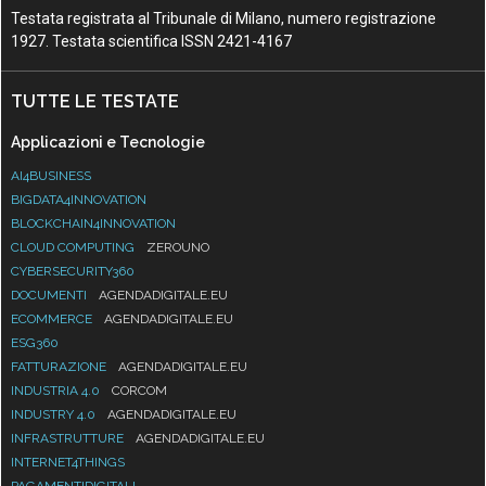
Testata registrata al Tribunale di Milano, numero registrazione
1927. Testata scientifica ISSN 2421-4167
TUTTE LE TESTATE
Applicazioni e Tecnologie
AI4BUSINESS
BIGDATA4INNOVATION
BLOCKCHAIN4INNOVATION
CLOUD COMPUTING
ZEROUNO
CYBERSECURITY360
DOCUMENTI
AGENDADIGITALE.EU
ECOMMERCE
AGENDADIGITALE.EU
ESG360
FATTURAZIONE
AGENDADIGITALE.EU
INDUSTRIA 4.0
CORCOM
INDUSTRY 4.0
AGENDADIGITALE.EU
INFRASTRUTTURE
AGENDADIGITALE.EU
INTERNET4THINGS
PAGAMENTIDIGITALI