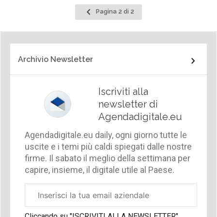
Pagina
Pagina 2 di 2
precedente
Archivio Newsletter
Iscriviti alla
newsletter di
Agendadigitale.eu
Agendadigitale.eu daily, ogni giorno tutte le
uscite e i temi più caldi spiegati dalle nostre
firme. Il sabato il meglio della settimana per
capire, insieme, il digitale utile al Paese.
Email
aziendale
Cliccando su "ISCRIVITI ALLA NEWSLETTER",