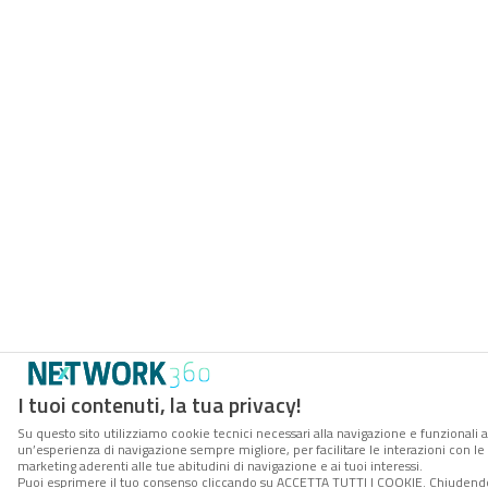
I tuoi contenuti, la tua privacy!
Su questo sito utilizziamo cookie tecnici necessari alla navigazione e funzionali a
un’esperienza di navigazione sempre migliore, per facilitare le interazioni con le 
marketing aderenti alle tue abitudini di navigazione e ai tuoi interessi.
Puoi esprimere il tuo consenso cliccando su ACCETTA TUTTI I COOKIE. Chiudendo 