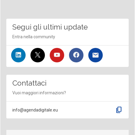
Segui gli ultimi update
Entra nella community
Contattaci
Vuoi maggiori informazioni?
content_copy
info@agendadigitale.eu