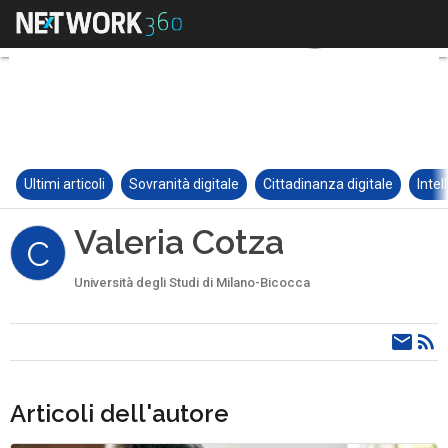
Ultimi articoli
Sovranità digitale
Cittadinanza digitale
Intel
Valeria Cotza
C
Università degli Studi di Milano-Bicocca
Articoli dell'autore