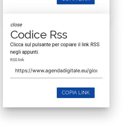
close
Codice Rss
Clicca sul pulsante per copiare il link RSS
negli appunti.
RSS link
COPIA LINK