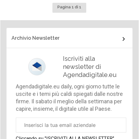
Pagina 1 di 1
Archivio Newsletter
Iscriviti alla
newsletter di
Agendadigitale.eu
Agendadigitale.eu daily, ogni giorno tutte le
uscite e i temi più caldi spiegati dalle nostre
firme. Il sabato il meglio della settimana per
capire, insieme, il digitale utile al Paese.
Email
aziendale
Cliccando su "ISCRIVITI ALLA NEWSLETTER",