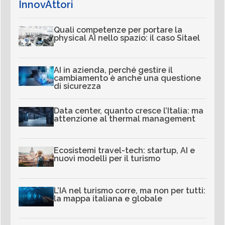
InnovAttori
Quali competenze per portare la
physical AI nello spazio: il caso Sitael
AI in azienda, perché gestire il
cambiamento è anche una questione
di sicurezza
Data center, quanto cresce l’Italia: ma
attenzione al thermal management
Ecosistemi travel-tech: startup, AI e
nuovi modelli per il turismo
L’IA nel turismo corre, ma non per tutti:
la mappa italiana e globale